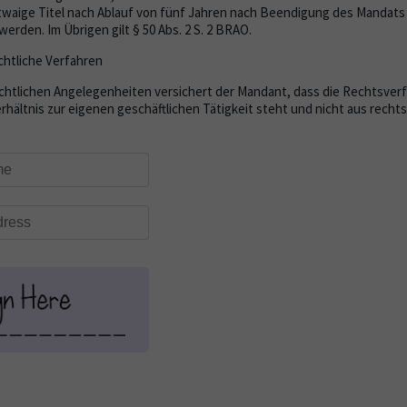
aige Titel nach Ablauf von fünf Jahren nach Beendigung des Mandats (§
erden. Im Übrigen gilt § 50 Abs. 2 S. 2 BRAO.
htliche Verfahren
htlichen Angelegenheiten versichert der Mandant, dass die Rechtsverf
̈ltnis zur eigenen geschäftlichen Tätigkeit steht und nicht aus recht