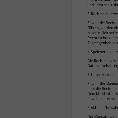
und vollständig sin
3. Rechtsschutzve
Soweit die Rechts
führen, werden d
ausdrücklich befr
Rechtsschutzversic
Angelegenheit kei
4. Speicherung un
Die Rechtsanwält
Datenverarbeitung
5. Unterrichtung 
Soweit der Mandant
dass die Rechtsan
Dem Mandanten ist 
gewährleistet ist.
6. Aktenaufbewah
Der Mandant wird 