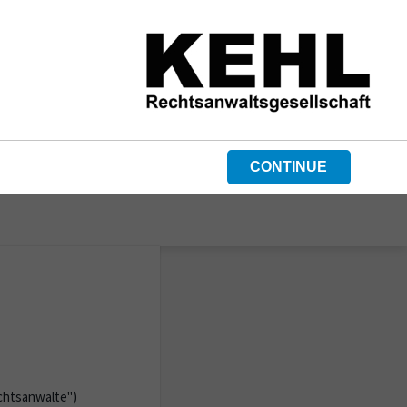
CONTINUE
htsanwälte")