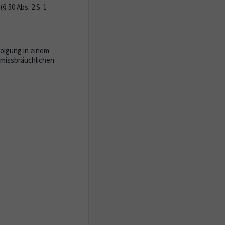
 50 Abs. 2 S. 1
olgung in einem
smissbräuchlichen