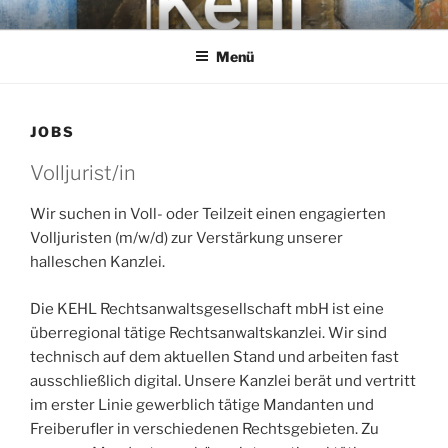
Zum
KEHL
Rechtsanwaltsgesellschaft mbH
Inhalt
Menü
springen
JOBS
Volljurist/in
Wir suchen in Voll- oder Teilzeit einen engagierten
Volljuristen (m/w/d) zur Verstärkung unserer
halleschen Kanzlei.
Die KEHL Rechtsanwaltsgesellschaft mbH ist eine
überregional tätige Rechtsanwaltskanzlei. Wir sind
technisch auf dem aktuellen Stand und arbeiten fast
ausschließlich digital. Unsere Kanzlei berät und vertritt
im erster Linie gewerblich tätige Mandanten und
Freiberufler in verschiedenen Rechtsgebieten. Zu