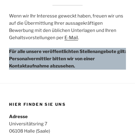
Wenn wir Ihr Interesse geweckt haben, freuen wir uns
auf die Übermittlung Ihrer aussagekräftigen
Bewerbung mit den üblichen Unterlagen und Ihren
Gehaltsvorstellungen per
E-Mail
.
Für alle unsere veröffentlichten Stellenangebote gilt:
Personalvermittler bitten wir von einer
Kontaktaufnahme abzusehen.
HIER FINDEN SIE UNS
Adresse
Universitätsring 7
06108 Halle (Saale)