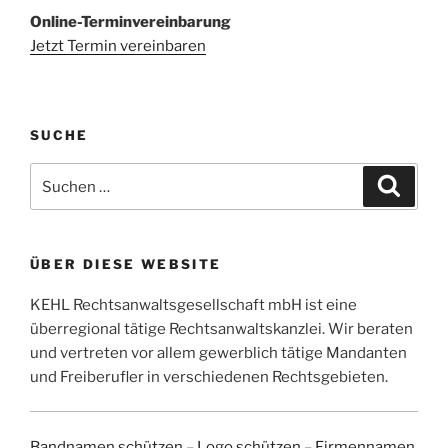
Online-Terminvereinbarung
Jetzt Termin vereinbaren
SUCHE
Suchen
Suche
nach:
ÜBER DIESE WEBSITE
KEHL Rechtsanwaltsgesellschaft mbH ist eine
überregional tätige Rechtsanwaltskanzlei. Wir beraten
und vertreten vor allem gewerblich tätige Mandanten
und Freiberufler in verschiedenen Rechtsgebieten.
Bandnamen schützen
–
Logo schützen
–
Firmennamen