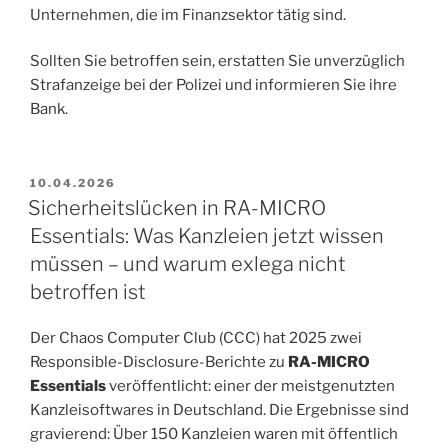
Unternehmen, die im Finanzsektor tätig sind.
Sollten Sie betroffen sein, erstatten Sie unverzüglich
Strafanzeige bei der Polizei und informieren Sie ihre
Bank.
VERÖFFENTLICHT
10.04.2026
AM
Sicherheitslücken in RA-MICRO
Essentials: Was Kanzleien jetzt wissen
müssen – und warum exlega nicht
betroffen ist
Der Chaos Computer Club (CCC) hat 2025 zwei
Responsible-Disclosure-Berichte zu
RA-MICRO
Essentials
veröffentlicht: einer der meistgenutzten
Kanzleisoftwares in Deutschland. Die Ergebnisse sind
gravierend: Über 150 Kanzleien waren mit öffentlich