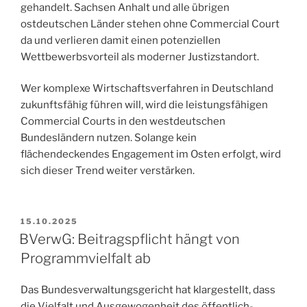
gehandelt. Sachsen Anhalt und alle übrigen
ostdeutschen Länder stehen ohne Commercial Court
da und verlieren damit einen potenziellen
Wettbewerbsvorteil als moderner Justizstandort.
Wer komplexe Wirtschaftsverfahren in Deutschland
zukunftsfähig führen will, wird die leistungsfähigen
Commercial Courts in den westdeutschen
Bundesländern nutzen. Solange kein
flächendeckendes Engagement im Osten erfolgt, wird
sich dieser Trend weiter verstärken.
VERÖFFENTLICHT
15.10.2025
AM
BVerwG: Beitragspflicht hängt von
Programmvielfalt ab
Das Bundesverwaltungsgericht hat klargestellt, dass
die Vielfalt und Ausgewogenheit des öffentlich-