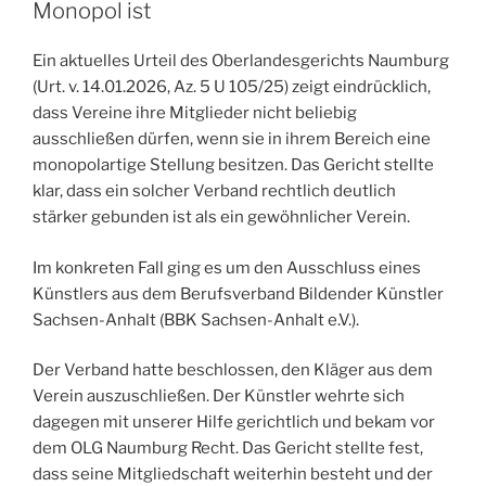
Walentin
Monopol ist
Konrad“
Ein aktuelles Urteil des Oberlandesgerichts Naumburg
(Urt. v. 14.01.2026, Az. 5 U 105/25) zeigt eindrücklich,
dass Vereine ihre Mitglieder nicht beliebig
ausschließen dürfen, wenn sie in ihrem Bereich eine
monopolartige Stellung besitzen. Das Gericht stellte
klar, dass ein solcher Verband rechtlich deutlich
stärker gebunden ist als ein gewöhnlicher Verein.
Im konkreten Fall ging es um den Ausschluss eines
Künstlers aus dem Berufsverband Bildender Künstler
Sachsen-Anhalt (BBK Sachsen-Anhalt e.V.).
Der Verband hatte beschlossen, den Kläger aus dem
Verein auszuschließen. Der Künstler wehrte sich
dagegen mit unserer Hilfe gerichtlich und bekam vor
dem OLG Naumburg Recht. Das Gericht stellte fest,
dass seine Mitgliedschaft weiterhin besteht und der