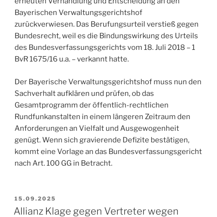
erneuten Verhandlung und Entscheidung an den
Bayerischen Verwaltungsgerichtshof
zurückverwiesen. Das Berufungsurteil verstieß gegen
Bundesrecht, weil es die Bindungswirkung des Urteils
des Bundesverfassungsgerichts vom 18. Juli 2018 – 1
BvR 1675/16 u.a. – verkannt hatte.
Der Bayerische Verwaltungsgerichtshof muss nun den
Sachverhalt aufklären und prüfen, ob das
Gesamtprogramm der öffentlich-rechtlichen
Rundfunkanstalten in einem längeren Zeitraum den
Anforderungen an Vielfalt und Ausgewogenheit
genügt. Wenn sich gravierende Defizite bestätigen,
kommt eine Vorlage an das Bundesverfassungsgericht
nach Art. 100 GG in Betracht.
VERÖFFENTLICHT
15.09.2025
AM
Allianz Klage gegen Vertreter wegen