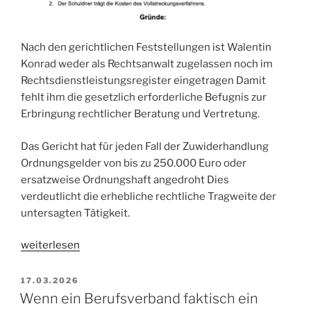
Nach den gerichtlichen Feststellungen ist Walentin
Konrad weder als Rechtsanwalt zugelassen noch im
Rechtsdienstleistungsregister eingetragen Damit
fehlt ihm die gesetzlich erforderliche Befugnis zur
Erbringung rechtlicher Beratung und Vertretung.
Das Gericht hat für jeden Fall der Zuwiderhandlung
Ordnungsgelder von bis zu 250.000 Euro oder
ersatzweise Ordnungshaft angedroht Dies
verdeutlicht die erhebliche rechtliche Tragweite der
untersagten Tätigkeit.
„Verbraucherwarnung:
weiterlesen
Unerlaubte
Rechtsdienstleistungen
VERÖFFENTLICHT
17.03.2026
AM
durch
Wenn ein Berufsverband faktisch ein