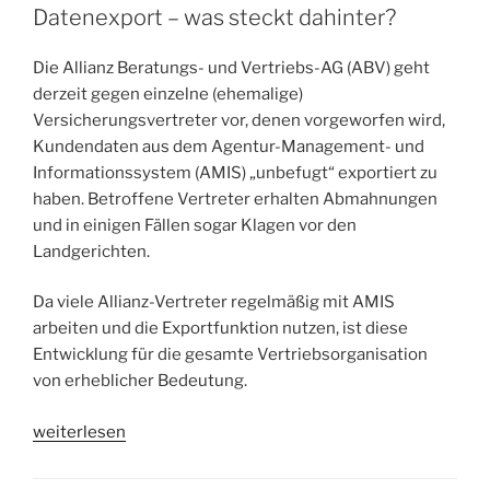
Datenexport – was steckt dahinter?
Die Allianz Beratungs- und Vertriebs-AG (ABV) geht
derzeit gegen einzelne (ehemalige)
Versicherungsvertreter vor, denen vorgeworfen wird,
Kundendaten aus dem Agentur-Management- und
Informationssystem (AMIS) „unbefugt“ exportiert zu
haben. Betroffene Vertreter erhalten Abmahnungen
und in einigen Fällen sogar Klagen vor den
Landgerichten.
Da viele Allianz-Vertreter regelmäßig mit AMIS
arbeiten und die Exportfunktion nutzen, ist diese
Entwicklung für die gesamte Vertriebsorganisation
von erheblicher Bedeutung.
„Allianz
weiterlesen
Klage
gegen