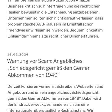
Wir empfehlen daher, die Nutzung von Amazon
Business kritisch zu hinterfragen und die rechtlichen
Risiken bewusst in die Entscheidung einzubeziehen.
Unternehmen sollten sich nicht darauf verlassen, dass
problematische AGB-Klauseln im Ernstfall schon
irgendwie unwirksam sein werden. Bequemlichkeit im
Einkauf darf niemals zu rechtlicher Blindheit führen.
VERÖFFENTLICHT
16.02.2026
AM
Warnung vor Scam: Angebliches
„Schiedsgericht gemäß den Genfer
Abkommen von 1949“
Derzeit kursieren vermehrt Schreiben, Webseiten und
Angebote rund um ein angebliches „Schiedsgericht
gemäß den Genfer Abkommen von 1949“. Dabei wird
der Eindruck erweckt, es handele sich um eine
internationale, überstaatliche Rechtsinstanz. Wir