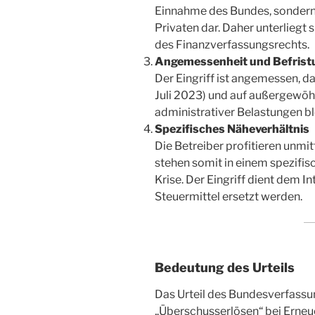
Einnahme des Bundes, sondern 
Privaten dar. Daher unterliegt
des Finanzverfassungsrechts.
Angemessenheit und Befrist
Der Eingriff ist angemessen, da
Juli 2023) und auf außergewöhn
administrativer Belastungen b
Spezifisches Näheverhältnis
Die Betreiber profitieren unm
stehen somit in einem spezifis
Krise. Der Eingriff dient dem 
Steuermittel ersetzt werden.
Bedeutung des Urteils
Das Urteil des Bundesverfass
„Überschusserlösen“ bei Erneu