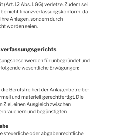
 (Art. 12 Abs. 1 GG) verletze. Zudem sei
e nicht finanzverfassungskonform, da
 ihre Anlagen, sondern durch
ht worden seien.
verfassungsgerichts
assungsbeschwerden für unbegründet und
f folgende wesentliche Erwägungen:
 die Berufsfreiheit der Anlagenbetreiber
ormell und materiell gerechtfertigt. Die
Ziel, einen Ausgleich zwischen
erbrauchern und begünstigten
gabe
 steuerliche oder abgabenrechtliche