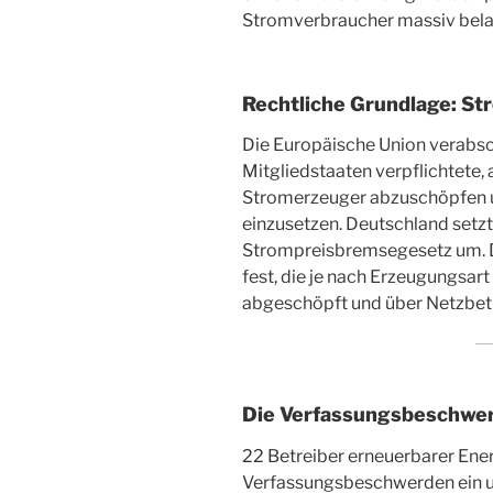
Stromverbraucher massiv bela
Rechtliche Grundlage: S
Die Europäische Union verabsc
Mitgliedstaaten verpflichtete
Stromerzeuger abzuschöpfen u
einzusetzen. Deutschland setz
Strompreisbremsegesetz um. D
fest, die je nach Erzeugungsar
abgeschöpft und über Netzbetr
Die Verfassungsbeschwe
22 Betreiber erneuerbarer Ene
Verfassungsbeschwerden ein u