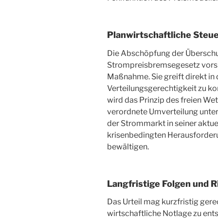
Planwirtschaftliche Steu
Die Abschöpfung der Überschus
Strompreisbremsegesetz vorsieht
Maßnahme. Sie greift direkt i
Verteilungsgerechtigkeit zu ko
wird das Prinzip des freien We
verordnete Umverteilung unter
der Strommarkt in seiner aktuel
krisenbedingten Herausforderu
bewältigen.
Langfristige Folgen und R
Das Urteil mag kurzfristig gere
wirtschaftliche Notlage zu ents