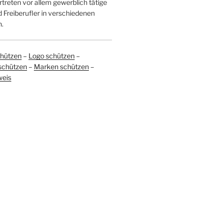
treten vor allem gewerblich tätige
Freiberufler in verschiedenen
.
hützen
–
Logo schützen
–
schützen
–
Marken schützen
–
weis