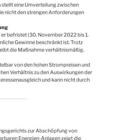
stellt eine Umverteilung zwischen
 sie nicht den strengen Anforderungen
ung
 er befristet (30. November 2022 bis 1.
liche Gewinne beschränkt ist. Trotz
leibt die Maßnahme verhältnismäßig.
ittelbar von den hohen Strompreisen und
chen Verhältnis zu den Auswirkungen der
Interessenausgleich und kann nicht durch
ungsgerichts zur Abschöpfung von
erbaren Energien-Anlagen zeigt die