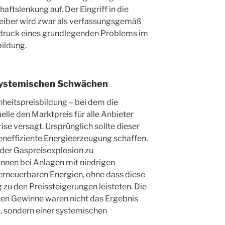
aftslenkung auf. Der Eingriff in die
reiber wird zwar als verfassungsgemäß
usdruck eines grundlegenden Problems im
ildung.
ystemischen Schwächen
heitspreisbildung – bei dem die
elle den Marktpreis für alle Anbieter
ise versagt. Ursprünglich sollte dieser
neffiziente Energieerzeugung schaffen.
 der Gaspreisexplosion zu
nnen bei Anlagen mit niedrigen
erneuerbaren Energien, ohne dass diese
 zu den Preissteigerungen leisteten. Die
hen Gewinne waren nicht das Ergebnis
z, sondern einer systemischen