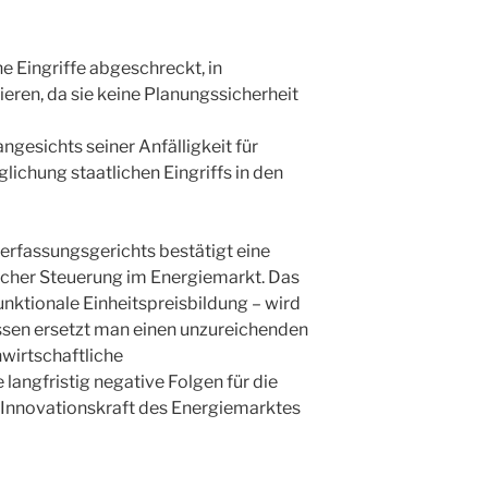
 Eingriffe abgeschreckt, in
ieren, da sie keine Planungssicherheit
angesichts seiner Anfälligkeit für
ichung staatlichen Eingriffs in den
rfassungsgerichts bestätigt eine
licher Steuerung im Energiemarkt. Das
unktionale Einheitspreisbildung – wird
essen ersetzt man einen unzureichenden
irtschaftliche
angfristig negative Folgen für die
 Innovationskraft des Energiemarktes