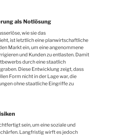
erung als Notlösung
serlöse, wie sie das
, ist letztlich eine planwirtschaftliche
n den Markt ein, um eine angenommene
rrigieren und Kunden zu entlasten. Damit
ttbewerbs durch eine staatlich
graben. Diese Entwicklung zeigt, dass
len Form nicht in der Lage war, die
ngen ohne staatliche Eingriffe zu
isiken
chtfertigt sein, um eine soziale und
chärfen. Langfristig wirft es jedoch