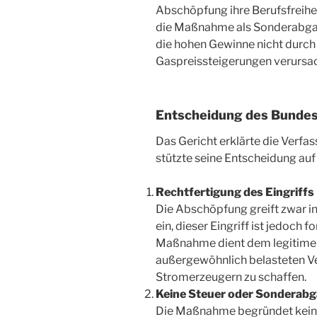
Abschöpfung ihre Berufsfreiheit
die Maßnahme als Sonderabgab
die hohen Gewinne nicht durch
Gaspreissteigerungen verursac
Entscheidung des Bundes
Das Gericht erklärte die Verf
stützte seine Entscheidung au
Rechtfertigung des Eingriffs
Die Abschöpfung greift zwar in
ein, dieser Eingriff ist jedoch f
Maßnahme dient dem legitimen 
außergewöhnlich belasteten V
Stromerzeugern zu schaffen.
Keine Steuer oder Sonderab
Die Maßnahme begründet keine