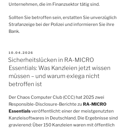
Unternehmen, die im Finanzsektor tätig sind.
Sollten Sie betroffen sein, erstatten Sie unverzüglich
Strafanzeige bei der Polizei und informieren Sie ihre
Bank.
VERÖFFENTLICHT
10.04.2026
AM
Sicherheitslücken in RA-MICRO
Essentials: Was Kanzleien jetzt wissen
müssen – und warum exlega nicht
betroffen ist
Der Chaos Computer Club (CCC) hat 2025 zwei
Responsible-Disclosure-Berichte zu
RA-MICRO
Essentials
veröffentlicht: einer der meistgenutzten
Kanzleisoftwares in Deutschland. Die Ergebnisse sind
gravierend: Über 150 Kanzleien waren mit öffentlich