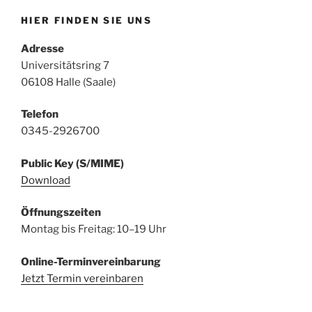
ab
HIER FINDEN SIE UNS
Oktober
2025“
Adresse
Universitätsring 7
06108 Halle (Saale)
Telefon
0345-2926700
Public Key (S/MIME)
Download
Öffnungszeiten
Montag bis Freitag: 10–19 Uhr
Online-Terminvereinbarung
Jetzt Termin vereinbaren