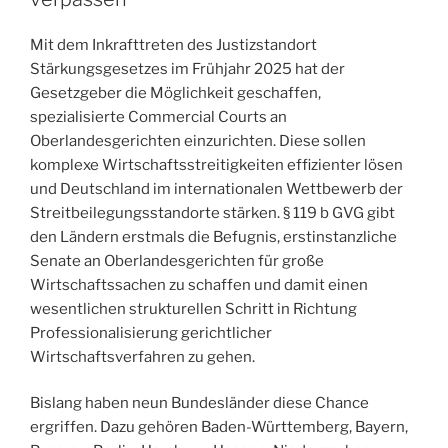
den
Genfer
Mit dem Inkrafttreten des Justizstandort
Abkommen
Stärkungsgesetzes im Frühjahr 2025 hat der
von
Gesetzgeber die Möglichkeit geschaffen,
1949““
spezialisierte Commercial Courts an
Oberlandesgerichten einzurichten. Diese sollen
komplexe Wirtschaftsstreitigkeiten effizienter lösen
und Deutschland im internationalen Wettbewerb der
Streitbeilegungsstandorte stärken. § 119 b GVG gibt
den Ländern erstmals die Befugnis, erstinstanzliche
Senate an Oberlandesgerichten für große
Wirtschaftssachen zu schaffen und damit einen
wesentlichen strukturellen Schritt in Richtung
Professionalisierung gerichtlicher
Wirtschaftsverfahren zu gehen.
Bislang haben neun Bundesländer diese Chance
ergriffen. Dazu gehören Baden-Württemberg, Bayern,