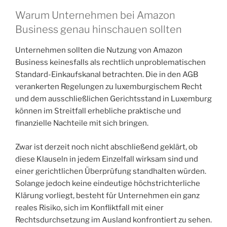
Walentin
Konrad“
Warum Unternehmen bei Amazon
Business genau hinschauen sollten
Unternehmen sollten die Nutzung von Amazon
Business keinesfalls als rechtlich unproblematischen
Standard-Einkaufskanal betrachten. Die in den AGB
verankerten Regelungen zu luxemburgischem Recht
und dem ausschließlichen Gerichtsstand in Luxemburg
können im Streitfall erhebliche praktische und
finanzielle Nachteile mit sich bringen.
Zwar ist derzeit noch nicht abschließend geklärt, ob
diese Klauseln in jedem Einzelfall wirksam sind und
einer gerichtlichen Überprüfung standhalten würden.
Solange jedoch keine eindeutige höchstrichterliche
Klärung vorliegt, besteht für Unternehmen ein ganz
reales Risiko, sich im Konfliktfall mit einer
Rechtsdurchsetzung im Ausland konfrontiert zu sehen.