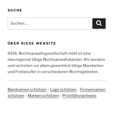
SUCHE
Suchen
Suche
nach:
ÜBER DIESE WEBSITE
KEHL Rechtsanwaltsgesellschaft mbH ist eine
überregional tätige Rechtsanwaltskanzlei. Wir beraten
und vertreten vor allem gewerblich tätige Mandanten
und Freiberufler in verschiedenen Rechtsgebieten.
Bandnamen schützen
–
Logo schützen
–
Firmennamen
schützen
–
Marken schützen
–
Prioritätsnachweis