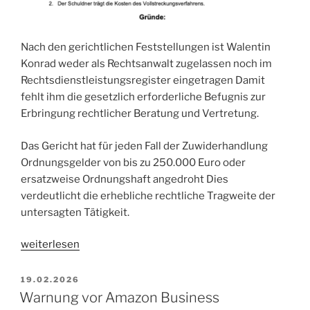
Nach den gerichtlichen Feststellungen ist Walentin
Konrad weder als Rechtsanwalt zugelassen noch im
Rechtsdienstleistungsregister eingetragen Damit
fehlt ihm die gesetzlich erforderliche Befugnis zur
Erbringung rechtlicher Beratung und Vertretung.
Das Gericht hat für jeden Fall der Zuwiderhandlung
Ordnungsgelder von bis zu 250.000 Euro oder
ersatzweise Ordnungshaft angedroht Dies
verdeutlicht die erhebliche rechtliche Tragweite der
untersagten Tätigkeit.
„Verbraucherwarnung:
weiterlesen
Unerlaubte
Rechtsdienstleistungen
VERÖFFENTLICHT
19.02.2026
AM
durch
Warnung vor Amazon Business