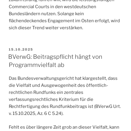
Commercial Courts in den westdeutschen
Bundesländern nutzen. Solange kein
flächendeckendes Engagement im Osten erfolgt, wird
sich dieser Trend weiter verstärken.
VERÖFFENTLICHT
15.10.2025
AM
BVerwG: Beitragspflicht hängt von
Programmvielfalt ab
Das Bundesverwaltungsgericht hat klargestellt, dass
die Vielfalt und Ausgewogenheit des öffentlich-
rechtlichen Rundfunks ein zentrales
verfassungsrechtliches Kriterium für die
Rechtfertigung des Rundfunkbeitrags ist (BVerwG Urt.
v. 15.10.2025, Az. 6 C 5.24).
Fehlt es über längere Zeit grob an dieser Vielfalt, kann