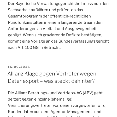
Der Bayerische Verwaltungsgerichtshof muss nun den
Sachverhalt aufklären und prüfen, ob das
Gesamtprogramm der öffentlich-rechtlichen
Rundfunkanstalten in einem längeren Zeitraum den
Anforderungen an Vielfalt und Ausgewogenheit
genügt. Wenn sich gravierende Defizite bestätigen,
kommt eine Vorlage an das Bundesverfassungsgericht
nach Art. 100 GG in Betracht.
VERÖFFENTLICHT
15.09.2025
AM
Allianz Klage gegen Vertreter wegen
Datenexport – was steckt dahinter?
Die Allianz Beratungs- und Vertriebs-AG (ABV) geht
derzeit gegen einzelne (ehemalige)
Versicherungsvertreter vor, denen vorgeworfen wird,
Kundendaten aus dem Agentur-Management- und