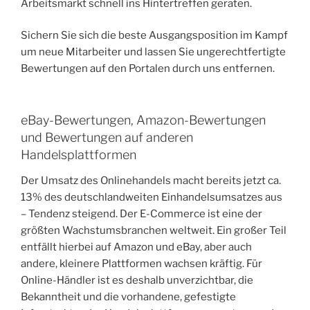
Arbeitsmarkt schnell ins Hintertreffen geraten.
Sichern Sie sich die beste Ausgangsposition im Kampf
um neue Mitarbeiter und lassen Sie ungerechtfertigte
Bewertungen auf den Portalen durch uns entfernen.
eBay-Bewertungen, Amazon-Bewertungen
und Bewertungen auf anderen
Handelsplattformen
Der Umsatz des Onlinehandels macht bereits jetzt ca.
13% des deutschlandweiten Einhandelsumsatzes aus
– Tendenz steigend. Der E-Commerce ist eine der
größten Wachstumsbranchen weltweit. Ein großer Teil
entfällt hierbei auf Amazon und eBay, aber auch
andere, kleinere Plattformen wachsen kräftig. Für
Online-Händler ist es deshalb unverzichtbar, die
Bekanntheit und die vorhandene, gefestigte