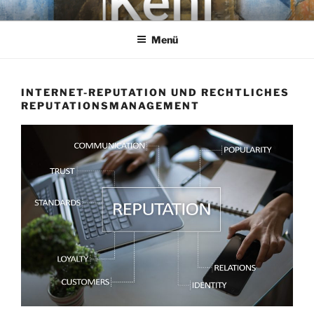
Zum
KEHL
Rechtsanwaltsgesellschaft mbH
Inhalt
Menü
springen
INTERNET-REPUTATION UND RECHTLICHES
REPUTATIONSMANAGEMENT