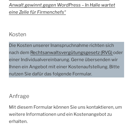
Anwalt gewinnt gegen WordPress – In Halle wartet
eine Zelle für Firmenchefs“
Kosten
Die Kosten unserer Inanspruchnahme richten sich
nach dem
Rechtsanwaltsvergütungsgesetz (RVG)
oder
einer Individualvereinbarung. Gerne übersenden wir
Ihnen ein Angebot mit einer Kostenaufstellung. Bitte
nutzen Sie dafür das folgende Formular.
Anfrage
Mit diesem Formular können Sie uns kontaktieren, um
weitere Informationen und ein Kostenangebot zu
erhalten.