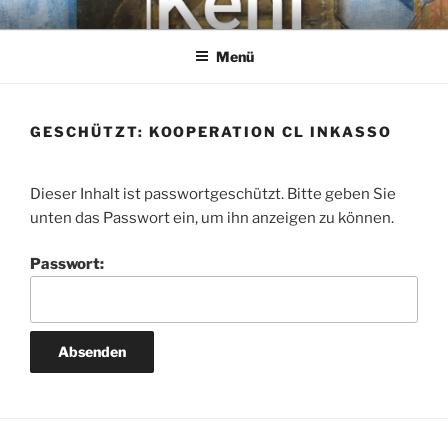
Zum
KEHL
Rechtsanwaltsgesellschaft mbH
Inhalt
Menü
springen
GESCHÜTZT: KOOPERATION CL INKASSO
Dieser Inhalt ist passwortgeschützt. Bitte geben Sie
unten das Passwort ein, um ihn anzeigen zu können.
Passwort: