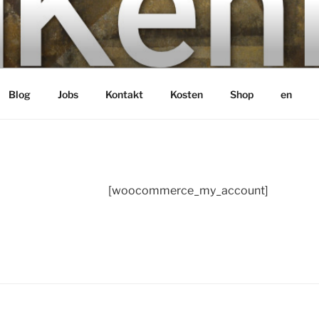
bH
Blog
Jobs
Kontakt
Kosten
Shop
en
[woocommerce_my_account]