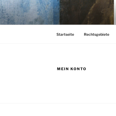
Zum
Inhalt
KEHL
springen
Rechtsanwaltsgesellschaft m
Startseite
Rechtsgebiete
MEIN KONTO