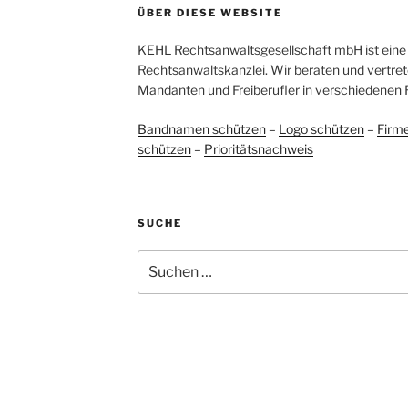
ÜBER DIESE WEBSITE
KEHL Rechtsanwaltsgesellschaft mbH ist eine 
Rechtsanwaltskanzlei. Wir beraten und vertret
Mandanten und Freiberufler in verschiedenen 
Bandnamen schützen
–
Logo schützen
–
Firm
schützen
–
Prioritätsnachweis
SUCHE
Suchen
nach: