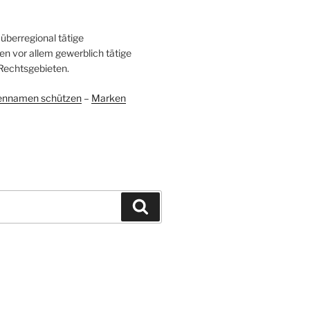
überregional tätige
en vor allem gewerblich tätige
Rechtsgebieten.
ennamen schützen
–
Marken
Suchen