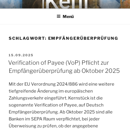
Zum
KEHL
Rechtsanwaltsgesellschaft mbH
Inhalt
Menü
springen
SCHLAGWORT:
EMPFÄNGERÜBERPRÜFUNG
VERÖFFENTLICHT
15.09.2025
AM
Verification of Payee (VoP) Pflicht zur
Empfängerüberprüfung ab Oktober 2025
Mit der EU Verordnung 2024/886 wird eine weitere
tiefgreifende Änderung im europäischen
Zahlungsverkehr eingeführt. Kernstück ist die
sogenannte Verification of Payee, auf Deutsch
Empfängerüberprüfung. Ab Oktober 2025 sind alle
Banken im SEPA Raum verpflichtet, bei jeder
Überweisung zu prüfen, ob der angegebene