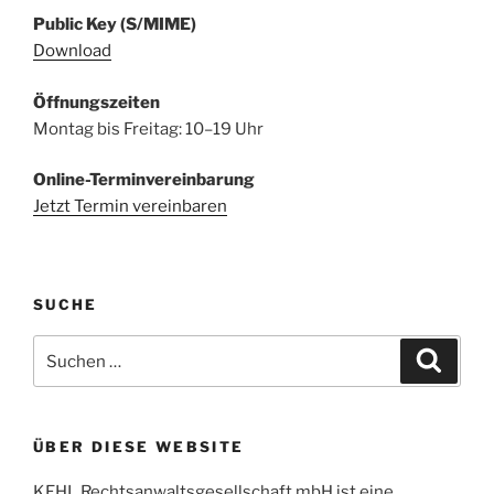
Public Key (S/MIME)
Download
Öffnungszeiten
Montag bis Freitag: 10–19 Uhr
Online-Terminvereinbarung
Jetzt Termin vereinbaren
SUCHE
Suchen
Suche
nach:
ÜBER DIESE WEBSITE
KEHL Rechtsanwaltsgesellschaft mbH ist eine