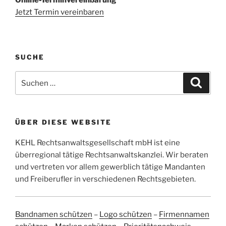
Online-Terminvereinbarung
Jetzt Termin vereinbaren
SUCHE
Suchen
Suche
nach:
ÜBER DIESE WEBSITE
KEHL Rechtsanwaltsgesellschaft mbH ist eine
überregional tätige Rechtsanwaltskanzlei. Wir beraten
und vertreten vor allem gewerblich tätige Mandanten
und Freiberufler in verschiedenen Rechtsgebieten.
Bandnamen schützen
–
Logo schützen
–
Firmennamen