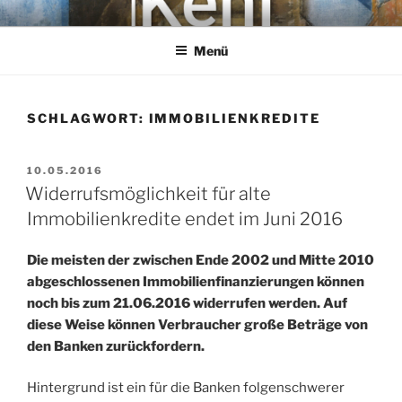
Zum
KEHL
Rechtsanwaltsgesellschaft mbH
Inhalt
Menü
springen
SCHLAGWORT:
IMMOBILIENKREDITE
VERÖFFENTLICHT
10.05.2016
AM
Widerrufsmöglichkeit für alte
Immobilienkredite endet im Juni 2016
Die meisten der zwischen Ende 2002 und Mitte 2010
abgeschlossenen Immobilienfinanzierungen können
noch bis zum 21.06.2016 widerrufen werden. Auf
diese Weise können Verbraucher große Beträge von
den Banken zurückfordern.
Hintergrund ist ein für die Banken folgenschwerer