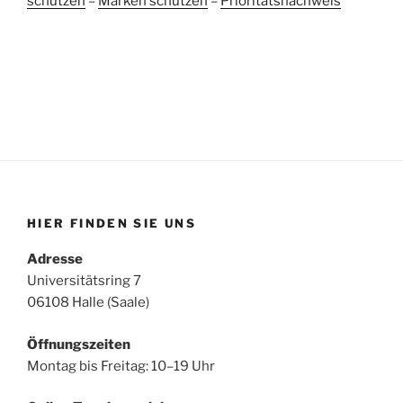
schützen
–
Marken schützen
–
Prioritätsnachweis
HIER FINDEN SIE UNS
Adresse
Universitätsring 7
06108 Halle (Saale)
Öffnungszeiten
Montag bis Freitag: 10–19 Uhr