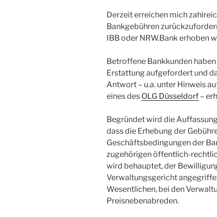
Derzeit erreichen mich zahlre
Bankgebühren zurückzufordern,
IBB oder NRW.Bank erhoben wo
Betroffene Bankkunden haben d
Erstattung aufgefordert und d
Antwort – u.a. unter Hinweis au
eines des
OLG Düsseldorf
– erh
Begründet wird die Auffassung
dass die Erhebung der Gebühre
Geschäftsbedingungen der Ban
zugehörigen öffentlich-rechtl
wird behauptet, der Bewilligu
Verwaltungsgericht angegriff
Wesentlichen, bei den Verwalt
Preisnebenabreden.