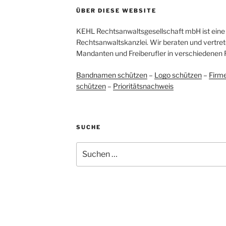
ÜBER DIESE WEBSITE
KEHL Rechtsanwaltsgesellschaft mbH ist eine 
Rechtsanwaltskanzlei. Wir beraten und vertret
Mandanten und Freiberufler in verschiedenen 
Bandnamen schützen
–
Logo schützen
–
Firm
schützen
–
Prioritätsnachweis
SUCHE
Suchen
nach: