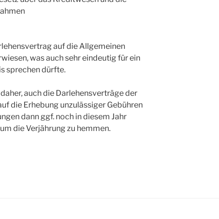
ßnahmen
rlehensvertrag auf die Allgemeinen
iesen, was auch sehr eindeutig für ein
is sprechen dürfte.
 daher, auch die Darlehensverträge der
 auf die Erhebung unzulässiger Gebühren
ngen dann ggf. noch in diesem Jahr
, um die Verjährung zu hemmen.