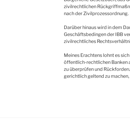
zivilrechtlichen Rückgriffma
nach der Zivilprozessordnung.
Darüber hinaus wird in dem Da
Geschäftsbedingen der IBB verw
zivilrechtliches Rechtsverhältn
Meines Erachtens lohnt es sich
öffentlich-rechtlichen Banken
zu überprüfen und Rückforderu
gerichtlich geltend zu machen