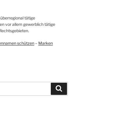
überregional tätige
en vor allem gewerblich tätige
Rechtsgebieten.
ennamen schützen
–
Marken
Suchen