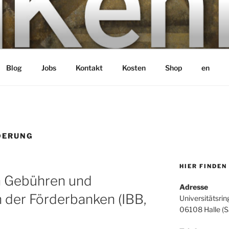
bH
Blog
Jobs
Kontakt
Kosten
Shop
en
DERUNG
HIER FINDEN
n Gebühren und
Adresse
 der Förderbanken (IBB,
Universitätsrin
06108 Halle (S