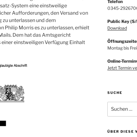
Telefon
satz-System eine einstweilige
0345-292670
eicher Aufforderungen, den Versand von
 zu unterlassen und dem
Public Key (S
Philip Morris es zu unterlassen, erhielt
Download
Mails. Dem hat das Amtsgericht
Öffnungszeite
 einer einstweiligen Verfügung Einhalt
Montag bis Fre
Online-Termin
Jetzt Termin v
SUCHE
Suchen
nach:
ÜBER DIESE 