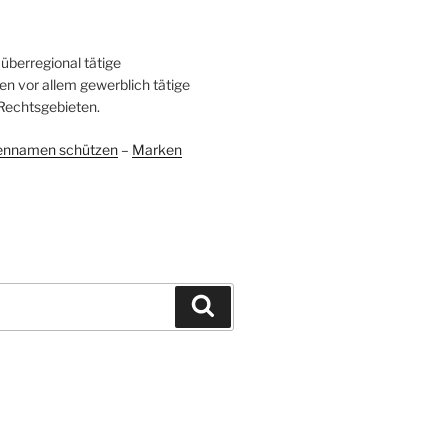
überregional tätige
en vor allem gewerblich tätige
Rechtsgebieten.
ennamen schützen
–
Marken
Suchen