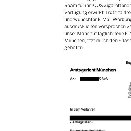
Spam für ihr IQOS Zigarettener
Verfügung erwirkt. Trotz zahlr
unerwünschter E-Mail Werbung
ausdrücklichen Versprechen von 
unser Mandant täglich neue E-
München jetzt durch den Erlass
geboten.