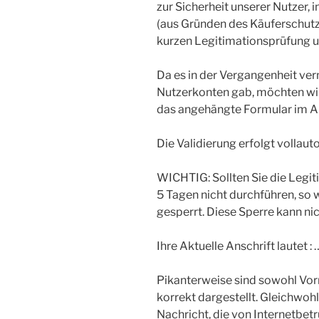
zur Sicherheit unserer Nutzer, 
(aus Gründen des Käuferschutzes
kurzen Legitimationsprüfung u
Da es in der Vergangenheit ve
Nutzerkonten gab, möchten wir
das angehängte Formular im An
Die Validierung erfolgt vollau
WICHTIG: Sollten Sie die Legi
5 Tagen nicht durchführen, so 
gesperrt. Diese Sperre kann n
Ihre Aktuelle Anschrift lautet : 
Pikanterweise sind sowohl Vo
korrekt dargestellt. Gleichwoh
Nachricht, die von Internetbet