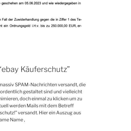
“ebay Käuferschutz”
 massiv SPAM-Nachrichten versandt, die
rdentlich gestaltet sind und vielleicht
imieren, doch einmal zu klicken um zu
tuell werden Mails mit dem Betreff
hutz!” versandt. Hier ein Auszug aus
name Name ,