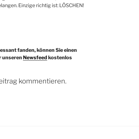
elangen. Einzige richtig ist: LÖSCHEN!
ressant fanden, können Sie einen
r unseren
Newsfeed
kostenlos
eitrag kommentieren.