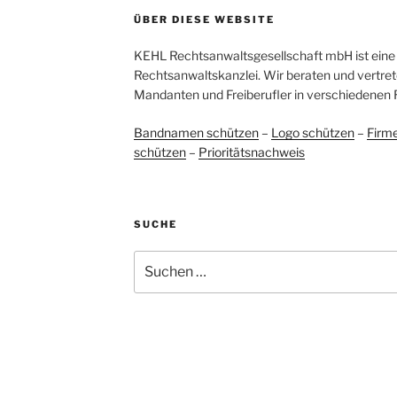
ÜBER DIESE WEBSITE
KEHL Rechtsanwaltsgesellschaft mbH ist eine 
Rechtsanwaltskanzlei. Wir beraten und vertret
Mandanten und Freiberufler in verschiedenen 
Bandnamen schützen
–
Logo schützen
–
Firm
schützen
–
Prioritätsnachweis
SUCHE
Suchen
nach: