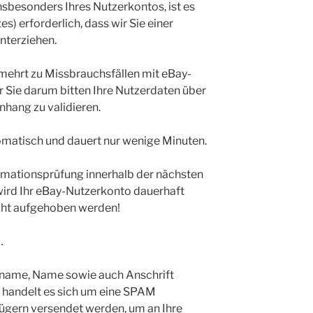
insbesonders Ihres Nutzerkontos, ist es
) erforderlich, dass wir Sie einer
nterziehen.
rmehrt zu Missbrauchsfällen mit eBay-
 Sie darum bitten Ihre Nutzerdaten über
hang zu validieren.
tomatisch und dauert nur wenige Minuten.
timationsprüfung innerhalb der nächsten
wird Ihr eBay-Nutzerkonto dauerhaft
icht aufgehoben werden!
…
rname, Name sowie auch Anschrift
l handelt es sich um eine SPAM
rügern versendet werden, um an Ihre