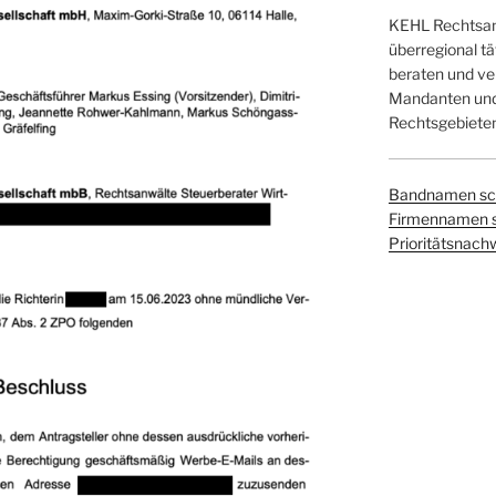
KEHL Rechtsanw
überregional tä
beraten und ver
Mandanten und 
Rechtsgebieten
Bandnamen sc
Firmennamen 
Prioritätsnach