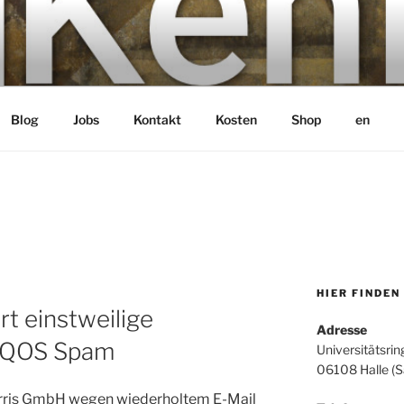
bH
Blog
Jobs
Kontakt
Kosten
Shop
en
HIER FINDEN
rt einstweilige
Adresse
IQOS Spam
Universitätsrin
06108 Halle (S
orris GmbH wegen wiederholtem E-Mail