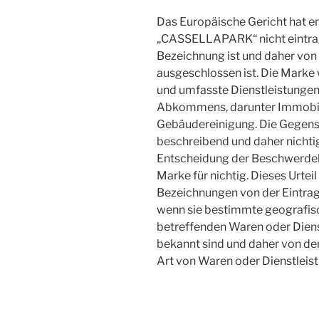
Das Europäische Gericht hat e
„CASSELLAPARK“ nicht eintragu
Bezeichnung ist und daher von
ausgeschlossen ist. Die Mark
und umfasste Dienstleistungen 
Abkommens, darunter Immobil
Gebäudereinigung. Die Gegense
beschreibend und daher nichtig
Entscheidung der Beschwerde
Marke für nichtig. Dieses Urtei
Bezeichnungen von der Eintrag
wenn sie bestimmte geografisch
betreffenden Waren oder Diens
bekannt sind und daher von den
Art von Waren oder Dienstleis