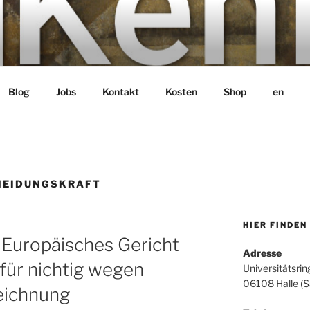
bH
Blog
Jobs
Kontakt
Kosten
Shop
en
HEIDUNGSKRAFT
HIER FINDEN
uropäisches Gericht
Adresse
für nichtig wegen
Universitätsrin
06108 Halle (S
eichnung