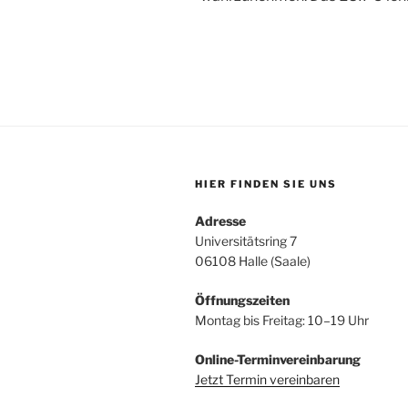
HIER FINDEN SIE UNS
Adresse
Universitätsring 7
06108 Halle (Saale)
Öffnungszeiten
Montag bis Freitag: 10–19 Uhr
Online-Terminvereinbarung
Jetzt Termin vereinbaren