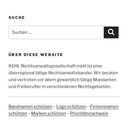
SUCHE
Suchen
Suche
nach:
ÜBER DIESE WEBSITE
KEHL Rechtsanwaltsgesellschaft mbH ist eine
überregional tätige Rechtsanwaltskanzlei. Wir beraten
und vertreten vor allem gewerblich tätige Mandanten
und Freiberufler in verschiedenen Rechtsgebieten.
Bandnamen schützen
–
Logo schützen
–
Firmennamen
schützen
–
Marken schützen
–
Prioritätsnachweis