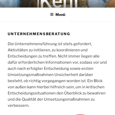
Zum
KEHL
Rechtsanwaltsgesellschaft mbH
Inhalt
Menü
springen
UNTERNEHMENSBERATUNG
Die Unternehmensführung ist stets gefordert,
Aktivitäten zu initiieren, zu koordinieren und
Entscheidungen zu treffen. Nicht immer liegen alle
dafür erforderlichen Informationen vor, sodass vor und
auch nach erfolgter Entscheidung sowie ersten
Umsetzungsmaßnahmen Unsicherheit darüber
besteht, ob richtig vorgegangen worden ist. Ein Blick
von außen kann hierbei hilfreich sein, um in kritischen
Entscheidungssituationen den Überblick zu bewahren
und die Qualität der Umsetzungsmaßnahmen zu
verbessern.