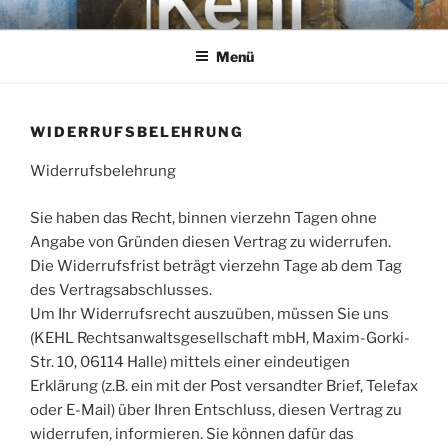
Zum
KEHL
Rechtsanwaltsgesellschaft mbH
Inhalt
Menü
springen
WIDERRUFSBELEHRUNG
Widerrufsbelehrung
Sie haben das Recht, binnen vierzehn Tagen ohne
Angabe von Gründen diesen Vertrag zu widerrufen.
Die Widerrufsfrist beträgt vierzehn Tage ab dem Tag
des Vertragsabschlusses.
Um Ihr Widerrufsrecht auszuüben, müssen Sie uns
(KEHL Rechtsanwaltsgesellschaft mbH, Maxim-Gorki-
Str. 10, 06114 Halle) mittels einer eindeutigen
Erklärung (z.B. ein mit der Post versandter Brief, Telefax
oder E-Mail) über Ihren Entschluss, diesen Vertrag zu
widerrufen, informieren. Sie können dafür das