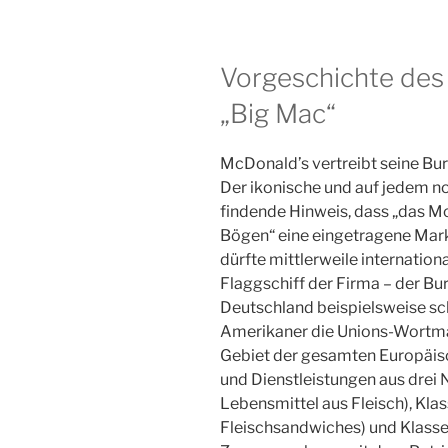
Vorgeschichte des 
„Big Mac“
McDonald’s vertreibt seine Burg
Der ikonische und auf jedem n
findende Hinweis, dass „das 
Bögen“ eine eingetragene Mark
dürfte mittlerweile internation
Flaggschiff der Firma – der Bu
Deutschland beispielsweise sc
Amerikaner die Unions-Wortma
Gebiet der gesamten Europäis
und Dienstleistungen aus drei N
Lebensmittel aus Fleisch), Kla
Fleischsandwiches) und Klasse 