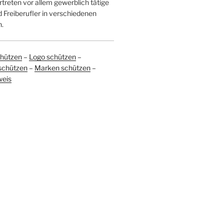
treten vor allem gewerblich tätige
Freiberufler in verschiedenen
.
hützen
–
Logo schützen
–
schützen
–
Marken schützen
–
weis