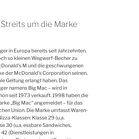
Streits um die Marke
er in Europa bereits seit Jahrzehnten.
och so kleinen Wegwerf-Becher zu
McDonald’s M und die geschwungenen
e der McDonald’s Corporation seinen,
ale Geltung erlangt haben. Das
rger namens Big Mac – wird in
hon seit 1973 verkauft. 1998 haben die
rke „Big Mac“ angemeldet – für das
chen Union. Die Marke umfasst Waren-
izza-Klassen: Klasse 29 (u.a.
sse 30 (u.a. essbare Sandwiches,
42 (Dienstleistungen in