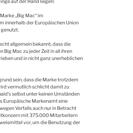
inge auf der Hand liegen:
 Marke „Big Mac“ im
um innerhalb der Europäischen Union
genutzt.
echt allgemein bekannt, dass die
Big Mac zu jeder Zeit in all ihren
ieben und in nicht ganz unerheblichen
grund sein, dass die Marke trotzdem
rd vermutlich schlicht damit zu
ald’s selbst unter keinen Umständen
as Europäische Markenamt eine
gen Verfalls auch nur in Betracht
eltkonzern mit 375.000 Mitarbeitern
weismittel vor, um die Benutzung der