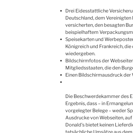
Drei Eidesstattliche Versicher
Deutschland, dem Vereinigten K
versicherten, den besagten Bur
beispielhaftem Verpackungsma
Speisekarten und Werbeposter
Königreich und Frankreich, di
wiedergeben.
Bildschirmfotos der Webseiten
Mitgliedsstaaten, die den Burge
Einen Bildschirmausdruck der 
Die Beschwerdekammer des EU
Ergebnis, dass – in Ermangelu
vorgelegter Belege – weder S
Ausdrucke von Webseiten, auf 
Donald’s bietet keinen Lieferdi
tatsächliche Umsätze aus dem 