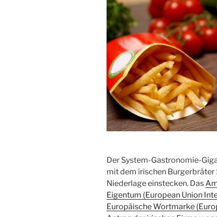
Der System-Gastronomie-Giga
mit dem irischen Burgerbräter
Niederlage einstecken. Das
Amt
Eigentum (European Union Intel
Europäische Wortmarke (Euro