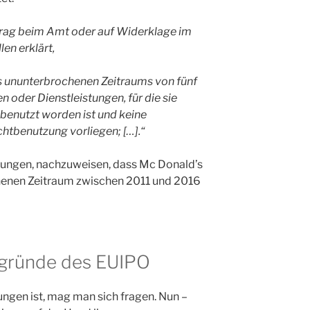
trag beim Amt oder auf Widerklage im
len erklärt,
s ununterbrochenen Zeitraums von fünf
n oder Dienstleistungen, für die sie
t benutzt worden ist und keine
chtbenutzung vorliegen; […].“
lungen, nachzuweisen, dass Mc Donald’s
henen Zeitraum zwischen 2011 und 2016
sgründe des EUIPO
ungen ist, mag man sich fragen. Nun –