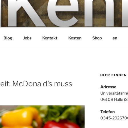
bH
Blog
Jobs
Kontakt
Kosten
Shop
en
HIER FINDEN
eit: McDonald’s muss
Adresse
Universitätsrin
06108 Halle (S
Telefon
0345-292670