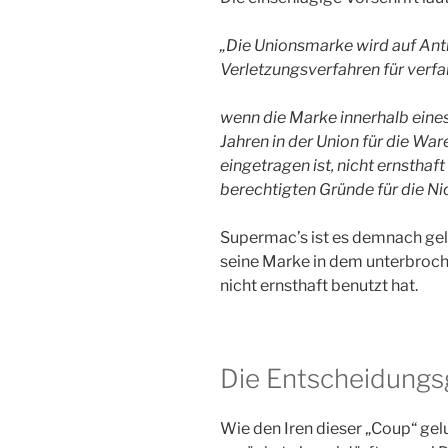
„Die Unionsmarke wird auf An
Verletzungsverfahren für verfal
wenn die Marke innerhalb eine
Jahren in der Union für die Ware
eingetragen ist, nicht ernsthaf
berechtigten Gründe für die Ni
Supermac’s ist es demnach ge
seine Marke in dem unterbroc
nicht ernsthaft benutzt hat.
Die Entscheidung
Wie den Iren dieser „Coup“ gel