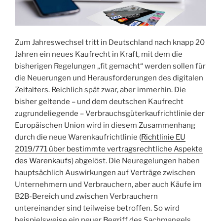
Zum Jahreswechsel tritt in Deutschland nach knapp 20
Jahren ein neues Kaufrecht in Kraft, mit dem die
bisherigen Regelungen „fit gemacht“ werden sollen für
die Neuerungen und Herausforderungen des digitalen
Zeitalters. Reichlich spät zwar, aber immerhin. Die
bisher geltende – und dem deutschen Kaufrecht
zugrundeliegende – Verbrauchsgüterkaufrichtlinie der
Europäischen Union wird in diesem Zusammenhang
durch die neue Warenkaufrichtlinie (
Richtlinie EU
2019/771 über bestimmte vertragsrechtliche Aspekte
des Warenkaufs
) abgelöst. Die Neuregelungen haben
hauptsächlich Auswirkungen auf Verträge zwischen
Unternehmern und Verbrauchern, aber auch Käufe im
B2B-Bereich und zwischen Verbrauchern
untereinander sind teilweise betroffen. So wird
beispielsweise ein neuer Begriff des Sachmangels