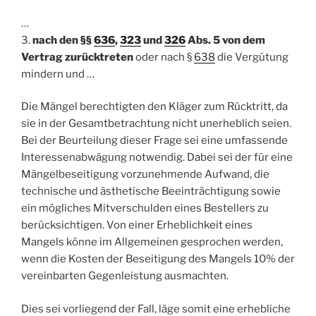
…
3.
nach den §§
636
,
323
und
326
Abs. 5 von dem
Vertrag zurücktreten
oder nach §
638
die Vergütung
mindern und …
Die Mängel berechtigten den Kläger zum Rücktritt, da
sie in der Gesamtbetrachtung nicht unerheblich seien.
Bei der Beurteilung dieser Frage sei eine umfassende
Interessenabwägung notwendig. Dabei sei der für eine
Mängelbeseitigung vorzunehmende Aufwand, die
technische und ästhetische Beeinträchtigung sowie
ein mögliches Mitverschulden eines Bestellers zu
berücksichtigen. Von einer Erheblichkeit eines
Mangels könne im Allgemeinen gesprochen werden,
wenn die Kosten der Beseitigung des Mangels 10% der
vereinbarten Gegenleistung ausmachten.
Dies sei vorliegend der Fall, läge somit eine erhebliche