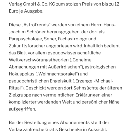
Verlag GmbH & Co. KG zum stolzen Preis von bis zu 12
Euro je Ausgabe.
Diese „AstroTrends“ werden von einem Herrn Hans-
Joachim Schröder herausgegeben, der dort als
Parapsychologe, Seher, Fachastrologe und
Zukunftsforscher angepriesen wird. Inhaltlich bedient
das Blatt vor allem pseudowissenschaftliche
Weltverschwörungstheorien („Geheime
Abmachungen mit Außerirdischen“), astrologischen
Hokuspokus („Weihnachtsorakel“) und
pseudochristlichen Engelskult („Erzengel-Michael-
Ritual“). Geschickt werden dort Sehnsüchte der älteren
Zielgruppe nach vermeintlichen Erklärungen einer
komplizierter werdenden Welt und persönlicher Nähe
aufgegriffen.
Bei der Bestellung eines Abonnements stellt der
Verlag zahlreiche Gratis Geschenke in Aussicht.