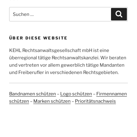
Suchen
Suche
nach:
ÜBER DIESE WEBSITE
KEHL Rechtsanwaltsgesellschaft mbH ist eine
überregional tätige Rechtsanwaltskanzlei. Wir beraten
und vertreten vor allem gewerblich tätige Mandanten
und Freiberufler in verschiedenen Rechtsgebieten.
Bandnamen schützen
–
Logo schützen
–
Firmennamen
schützen
–
Marken schützen
–
Prioritätsnachweis