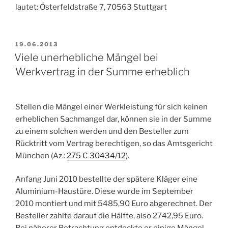
lautet: Österfeldstraße 7, 70563 Stuttgart
VERÖFFENTLICHT
19.06.2013
AM
Viele unerhebliche Mängel bei
Werkvertrag in der Summe erheblich
Stellen die Mängel einer Werkleistung für sich keinen
erheblichen Sachmangel dar, können sie in der Summe
zu einem solchen werden und den Besteller zum
Rücktritt vom Vertrag berechtigen, so das Amtsgericht
München (Az.:
275 C 30434/12
).
Anfang Juni 2010 bestellte der spätere Kläger eine
Aluminium-Haustüre. Diese wurde im September
2010 montiert und mit 5485,90 Euro abgerechnet. Der
Besteller zahlte darauf die Hälfte, also 2742,95 Euro.