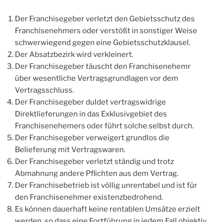
Der Franchisegeber verletzt den Gebietsschutz des
Franchisenehmers oder verstößt in sonstiger Weise
schwerwiegend gegen eine Gebietsschutzklausel.
Der Absatzbezirk wird verkleinert.
Der Franchisegeber täuscht den Franchisenehemr
über wesentliche Vertragsgrundlagen vor dem
Vertragsschluss.
Der Franchisegeber duldet vertragswidrige
Direktlieferungen in das Exklusivgebiet des
Franchisenehemers oder führt solche selbst durch.
Der Franchisegeber verweigert grundlos die
Belieferung mit Vertragswaren.
Der Franchisegeber verletzt ständig und trotz
Abmahnung andere Pflichten aus dem Vertrag.
Der Franchisebetrieb ist völlig unrentabel und ist für
den Franchisenehmer existenzbedrohend.
Es können dauerhaft keine rentablen Umsätze erzielt
werden, so dass eine Fortführung in jedem Fall objektiv