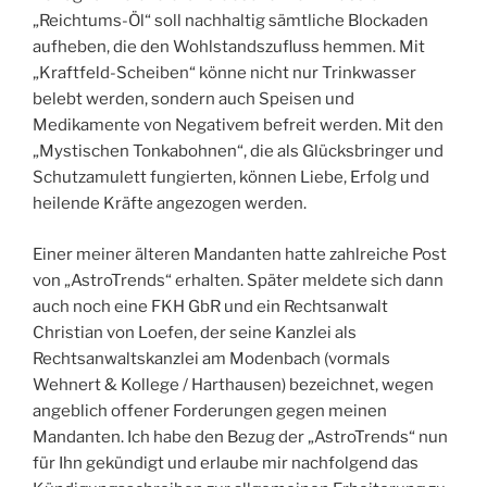
„Reichtums-Öl“ soll nachhaltig sämtliche Blockaden
aufheben, die den Wohlstandszufluss hemmen. Mit
„Kraftfeld-Scheiben“ könne nicht nur Trinkwasser
belebt werden, sondern auch Speisen und
Medikamente von Negativem befreit werden. Mit den
„Mystischen Tonkabohnen“, die als Glücksbringer und
Schutzamulett fungierten, können Liebe, Erfolg und
heilende Kräfte angezogen werden.
Einer meiner älteren Mandanten hatte zahlreiche Post
von „AstroTrends“ erhalten. Später meldete sich dann
auch noch eine FKH GbR und ein Rechtsanwalt
Christian von Loefen, der seine Kanzlei als
Rechtsanwaltskanzlei am Modenbach (vormals
Wehnert & Kollege / Harthausen) bezeichnet, wegen
angeblich offener Forderungen gegen meinen
Mandanten. Ich habe den Bezug der „AstroTrends“ nun
für Ihn gekündigt und erlaube mir nachfolgend das