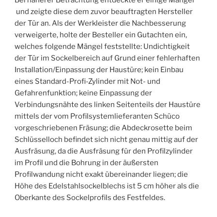
Bei näherer Betrachtung entdeckte er einige Mängel
und zeigte diese dem zuvor beauftragten Hersteller
der Tür an. Als der Werkleister die Nachbesserung
verweigerte, holte der Besteller ein Gutachten ein,
welches folgende Mängel feststellte: Undichtigkeit
der Tür im Sockelbereich auf Grund einer fehlerhaften
Installation/Einpassung der Haustüre; kein Einbau
eines Standard-Profi-Zylinder mit Not- und
Gefahrenfunktion; keine Einpassung der
Verbindungsnähte des linken Seitenteils der Haustüre
mittels der vom Profilsystemlieferanten Schüco
vorgeschriebenen Fräsung; die Abdeckrosette beim
Schlüsselloch befindet sich nicht genau mittig auf der
Ausfräsung, da die Ausfräsung für den Profilzylinde
r
im Profil u
nd die Bohrung in der äußersten
Profilwandung nicht exakt übereinander liegen; die
Höhe des Edelstahlsockelblechs ist 5 cm höher als die
Oberkante des Sockelprofils des Festfeldes.