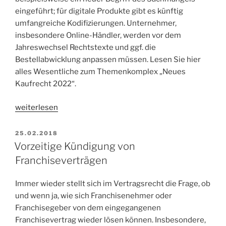
eingeführt; für digitale Produkte gibt es künftig
umfangreiche Kodifizierungen. Unternehmer,
insbesondere Online-Händler, werden vor dem
Jahreswechsel Rechtstexte und ggf. die
Bestellabwicklung anpassen müssen. Lesen Sie hier
alles Wesentliche zum Themenkomplex „Neues
Kaufrecht 2022“.
„Neues
weiterlesen
Kaufrecht
ab
VERÖFFENTLICHT
25.02.2018
AM
2022“
Vorzeitige Kündigung von
Franchiseverträgen
Immer wieder stellt sich im Vertragsrecht die Frage, ob
und wenn ja, wie sich Franchisenehmer oder
Franchisegeber von dem eingegangenen
Franchisevertrag wieder lösen können. Insbesondere,