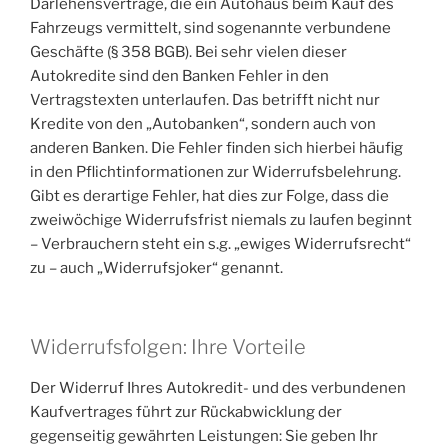
Darlehensverträge, die ein Autohaus beim Kauf des
Fahrzeugs vermittelt, sind sogenannte verbundene
Geschäfte (§ 358 BGB). Bei sehr vielen dieser
Autokredite sind den Banken Fehler in den
Vertragstexten unterlaufen. Das betrifft nicht nur
Kredite von den „Autobanken“, sondern auch von
anderen Banken. Die Fehler finden sich hierbei häufig
in den Pflichtinformationen zur Widerrufsbelehrung.
Gibt es derartige Fehler, hat dies zur Folge, dass die
zweiwöchige Widerrufsfrist niemals zu laufen beginnt
– Verbrauchern steht ein s.g. „ewiges Widerrufsrecht“
zu – auch „Widerrufsjoker“ genannt.
Widerrufsfolgen: Ihre Vorteile
Der Widerruf Ihres Autokredit- und des verbundenen
Kaufvertrages führt zur Rückabwicklung der
gegenseitig gewährten Leistungen: Sie geben Ihr