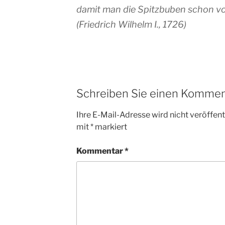
damit man die Spitzbuben schon vo
(
Friedrich Wilhelm I., 1726
)
Schreiben Sie einen Kommen
Ihre E-Mail-Adresse wird nicht veröffentl
mit
*
markiert
Kommentar
*