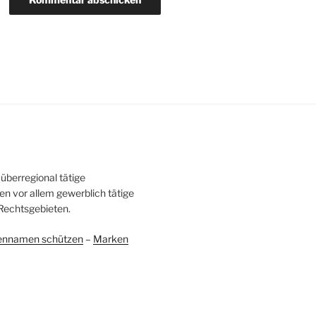
überregional tätige
en vor allem gewerblich tätige
Rechtsgebieten.
ennamen schützen
–
Marken