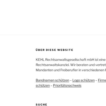
ÜBER DIESE WEBSITE
KEHL Rechtsanwaltsgesellschaft mbH ist eine 
Rechtsanwaltskanzlei. Wir beraten und vertret
Mandanten und Freiberufler in verschiedenen 
Bandnamen schützen
–
Logo schützen
–
Firm
schützen
–
Prioritätsnachweis
SUCHE