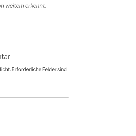
n weitem erkennt.
tar
icht.
Erforderliche Felder sind