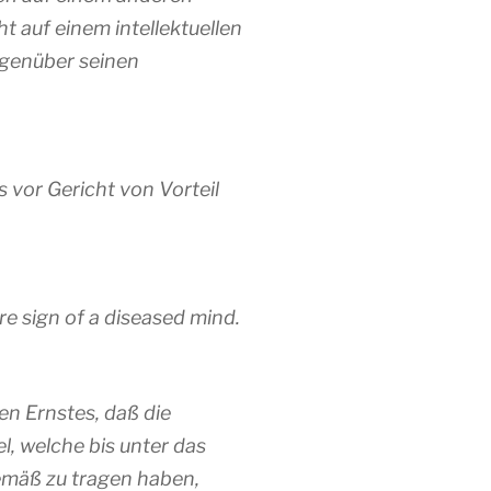
t auf einem intellektuellen
egenüber seinen
 vor Gericht von Vorteil
re sign of a diseased mind.
en Ernstes, daß die
, welche bis unter das
emäß zu tragen haben,