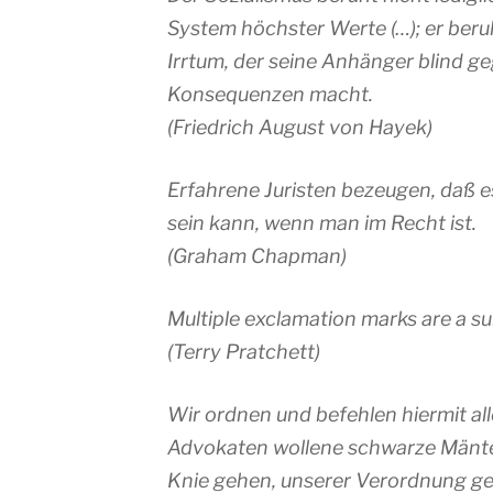
System höchster Werte (…); er beruh
Irrtum, der seine Anhänger blind g
Konsequenzen macht.
(
Friedrich August von Hayek
)
Erfahrene Juristen bezeugen, daß es
sein kann, wenn man im Recht ist.
(
Graham Chapman
)
Multiple exclamation marks are a su
(
Terry Pratchett
)
Wir ordnen und befehlen hiermit all
Advokaten wollene schwarze Mäntel
Knie gehen, unserer Verordnung g