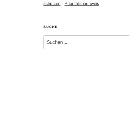
schützen
–
Prioritätsnachweis
SUCHE
Suchen
nach: