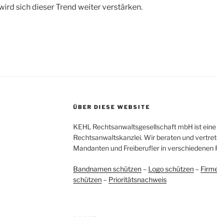
ird sich dieser Trend weiter verstärken.
ÜBER DIESE WEBSITE
KEHL Rechtsanwaltsgesellschaft mbH ist eine 
Rechtsanwaltskanzlei. Wir beraten und vertret
Mandanten und Freiberufler in verschiedenen 
Bandnamen schützen
–
Logo schützen
–
Firm
schützen
–
Prioritätsnachweis