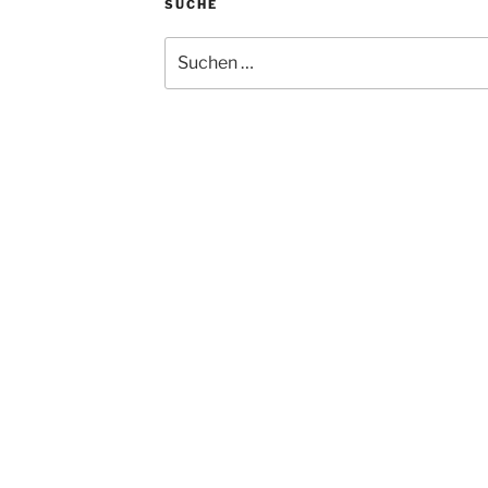
SUCHE
Suchen
nach: