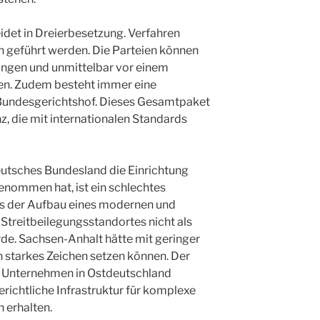
det in Dreierbesetzung. Verfahren
h geführt werden. Die Parteien können
ingen und unmittelbar vor einem
gen. Zudem besteht immer eine
 Bundesgerichtshof. Dieses Gesamtpaket
nz, die mit internationalen Standards
utsches Bundesland die Einrichtung
nommen hat, ist ein schlechtes
dass der Aufbau eines modernen und
 Streitbeilegungsstandortes nicht als
de. Sachsen-Anhalt hätte mit geringer
in starkes Zeichen setzen können. Der
s Unternehmen in Ostdeutschland
gerichtliche Infrastruktur für komplexe
 erhalten.