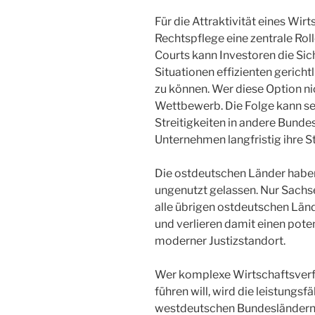
Für die Attraktivität eines Wirt
Rechtspflege eine zentrale Rol
Courts kann Investoren die Sic
Situationen effizienten gerich
zu können. Wer diese Option ni
Wettbewerb. Die Folge kann sei
Streitigkeiten in andere Bunde
Unternehmen langfristig ihre 
Die ostdeutschen Länder haben
ungenutzt gelassen. Nur Sachs
alle übrigen ostdeutschen Län
und verlieren damit einen pote
moderner Justizstandort.
Wer komplexe Wirtschaftsverf
führen will, wird die leistungs
westdeutschen Bundesländern 