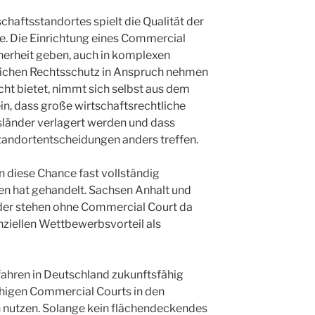
schaftsstandortes spielt die Qualität der
le. Die Einrichtung eines Commercial
herheit geben, auch in komplexen
tlichen Rechtsschutz in Anspruch nehmen
cht bietet, nimmt sich selbst aus dem
n, dass große wirtschaftsrechtliche
sländer verlagert werden und dass
Standortentscheidungen anders treffen.
 diese Chance fast vollständig
en hat gehandelt. Sachsen Anhalt und
der stehen ohne Commercial Court da
nziellen Wettbewerbsvorteil als
ahren in Deutschland zukunftsfähig
fähigen Commercial Courts in den
nutzen. Solange kein flächendeckendes