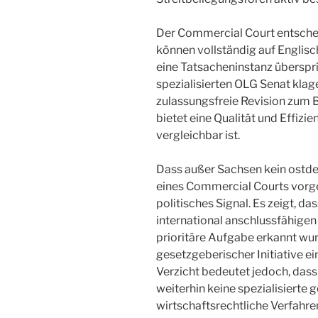
Der Commercial Court entschei
können vollständig auf Englisc
eine Tatsacheninstanz überspr
spezialisierten OLG Senat kla
zulassungsfreie Revision zum
bietet eine Qualität und Effizie
vergleichbar ist.
Dass außer Sachsen kein ostde
eines Commercial Courts vorge
politisches Signal. Es zeigt, 
international anschlussfähigen
prioritäre Aufgabe erkannt wur
gesetzgeberischer Initiative e
Verzicht bedeutet jedoch, das
weiterhin keine spezialisierte 
wirtschaftsrechtliche Verfahren