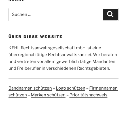
Suchen
Suche
nach:
ÜBER DIESE WEBSITE
KEHL Rechtsanwaltsgesellschaft mbH ist eine
überregional tätige Rechtsanwaltskanzlei. Wir beraten
und vertreten vor allem gewerblich tätige Mandanten
und Freiberufler in verschiedenen Rechtsgebieten.
Bandnamen schützen
–
Logo schützen
–
Firmennamen
schützen
–
Marken schützen
–
Prioritätsnachweis