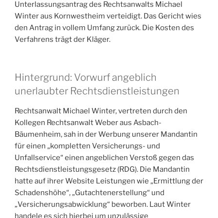
Unterlassungsantrag des Rechtsanwalts Michael
Winter aus Kornwestheim verteidigt. Das Gericht wies
den Antrag in vollem Umfang zurück. Die Kosten des
Verfahrens trägt der Kläger.
Hintergrund: Vorwurf angeblich
unerlaubter Rechtsdienstleistungen
Rechtsanwalt Michael Winter, vertreten durch den
Kollegen Rechtsanwalt Weber aus Asbach-
Bäumenheim, sah in der Werbung unserer Mandantin
für einen „kompletten Versicherungs- und
Unfallservice“ einen angeblichen Verstoß gegen das
Rechtsdienstleistungsgesetz (RDG). Die Mandantin
hatte auf ihrer Website Leistungen wie „Ermittlung der
Schadenshöhe“, „Gutachtenerstellung“ und
„Versicherungsabwicklung“ beworben. Laut Winter
handele es sich hierbei um unzulässige