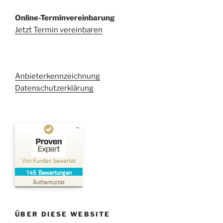
Online-Terminvereinbarung
Jetzt Termin vereinbaren
Anbieterkennzeichnung
Datenschutzerklärung
Kundenbewertungen und Erfahrungen zu
Kehl Rechtsanwaltsgesellschaft mbH
Von Kunden bewertet
145
Bewertungen
SEHR GUT
%
100
Authentizität
Empfehlungen auf
ProvenExpert.com
5,00
/
4,96
ÜBER DIESE WEBSITE
38
107