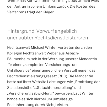
Winter aus Kornwestheim verteidigt. Das Gericht wies
den Antrag in vollem Umfang zurück. Die Kosten des
Verfahrens trägt der Kläger.
Hintergrund: Vorwurf angeblich
unerlaubter Rechtsdienstleistungen
Rechtsanwalt Michael Winter, vertreten durch den
Kollegen Rechtsanwalt Weber aus Asbach-
Bäumenheim, sah in der Werbung unserer Mandantin
für einen „kompletten Versicherungs- und
Unfallservice“ einen angeblichen Verstoß gegen das
Rechtsdienstleistungsgesetz (RDG). Die Mandantin
hatte auf ihrer Website Leistungen wie „Ermittlung der
Schadenshöhe“, „Gutachtenerstellung“ und
„Versicherungsabwicklung“ beworben. Laut Winter
handele es sich hierbei um unzulässige
Rechtsberatung durch Nichtjuristen.