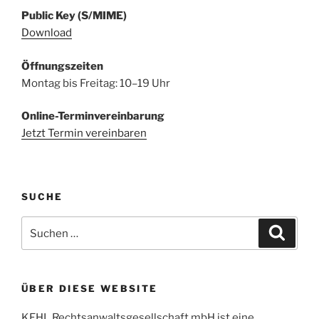
Public Key (S/MIME)
Download
Öffnungszeiten
Montag bis Freitag: 10–19 Uhr
Online-Terminvereinbarung
Jetzt Termin vereinbaren
SUCHE
Suchen
Suche
nach:
ÜBER DIESE WEBSITE
KEHL Rechtsanwaltsgesellschaft mbH ist eine