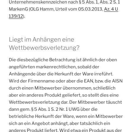
Unternehmenskennzeichen nach § 5 Abs. 1, Abs. 2 S. 1
MarkenG (OLG Hamm, Urteil vom 05.03.2013,
Az. 4 U
139/12
).
Liegt im Anhängen eine
Wettbewerbsverletzung?
Die diesbezügliche Betrachtung ist ähnlich der oben
angeführten markenrechtlichen, sobald der
Anhängende über die Herkunft der Ware irreführt.
Wird der Firmenname oder aber die EAN, bzw. die AISN
durch einen Mitbewerber übernommen, schließlich
aber ein anderes Produkt geliefert, so stellt dies eine
Wettbewerbsverletzung dar. Der Mitbewerber täuscht
dann gem. § 5 Abs. 1 S. 2 Nr. 1 UWG über die
betriebliche Herkunft der Ware, wenn ein Mitbewerber
sich an ein Angebot anhängt, aber tatsächlich ein
anderes Produkt liefert. Wird etwa ein Produkt aus der