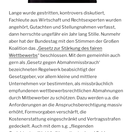
Lange wurde gestritten, kontrovers diskutiert,
Fachleute aus Wirtschaft und Rechtsexperten wurden
angehört, Gutachten und Stellungnahmen verfasst,
dann herrschte ungefähr ein Jahr lang Stille. Nunmehr
aber hat der Bundestag mit den Stimmen der Großen
Koalition das „
Gesetz zur Stärkung des fairen
Wettbewerbs
“ beschlossen. Mit dem gemeinhin auch
gern als ‚Gesetz gegen Abmahnmissbrauch‘
bezeichneten Regelwerk beabsichtigt der
Gesetzgeber, vor allem kleine und mittlere
Unternehmen vor bestimmten, als missbräuchlich
empfundenen wettbewerbsrechtlichen Abmahnungen
durch Mitbewerber zu schützen. Dazu werden u.a. die
Anforderungen an die Anspruchsberechtigung massiv
erhöht, Formvorgaben verschärft, die
Kostenerstattung eingeschränkt und Vertragsstrafen
gedeckelt. Auch mit dem s.g. „fliegenden