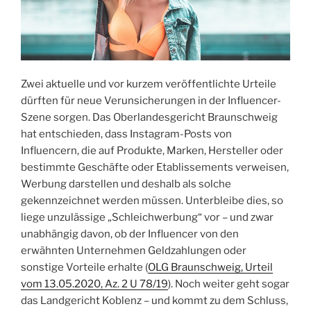
Zwei aktuelle und vor kurzem veröffentlichte Urteile
dürften für neue Verunsicherungen in der Influencer-
Szene sorgen. Das Oberlandesgericht Braunschweig
hat entschieden, dass Instagram-Posts von
Influencern, die auf Produkte, Marken, Hersteller oder
bestimmte Geschäfte oder Etablissements verweisen,
Werbung darstellen und deshalb als solche
gekennzeichnet werden müssen. Unterbleibe dies, so
liege unzulässige „Schleichwerbung“ vor – und zwar
unabhängig davon, ob der Influencer von den
erwähnten Unternehmen Geldzahlungen oder
sonstige Vorteile erhalte (
OLG Braunschweig, Urteil
vom 13.05.2020, Az. 2 U 78/19
). Noch weiter geht sogar
das Landgericht Koblenz – und kommt zu dem Schluss,