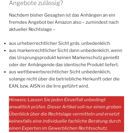
Angebote zulässig?
Nachdem bisher Gesagten ist das Anhängen an ein
fremdes Angebot bei Amazon also – zumindest nach
aktueller Rechtslage –
aus urheberrechtlicher Sicht grds. unbedenklich.
aus markenrechtlicher Sicht dann unbedenklich, wenn
das Ursprungsprodukt keinen Markenschutz genießt
oder der Anhängende das identische Produkt liefert.
aus wettbewerbsrechtlicher Sicht unbedenklich,
solange nicht über die betriebliche Herkunft oder die
EAN, bzw. AISN in die Irre geführt wird.
Hinweis: Lassen Sie jeden Einzelfall unbedingt
anwaltlich prüfen. Dieser Artikel soll nur einen groben
Überblick über die Rechtslage vermitteln und ersetzt
keinesfalls eine individuelle fachliche Beratung durch
einen Experten im Gewerblichen Rechtsschutz.