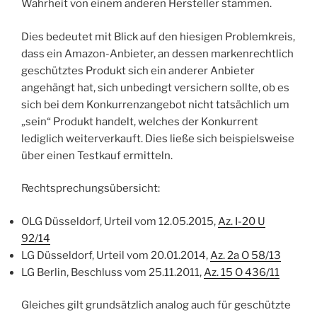
Wahrheit von einem anderen Hersteller stammen.
Dies bedeutet mit Blick auf den hiesigen Problemkreis,
dass ein Amazon-Anbieter, an dessen markenrechtlich
geschütztes Produkt sich ein anderer Anbieter
angehängt hat, sich unbedingt versichern sollte, ob es
sich bei dem Konkurrenzangebot nicht tatsächlich um
„sein“ Produkt handelt, welches der Konkurrent
lediglich weiterverkauft. Dies ließe sich beispielsweise
über einen Testkauf ermitteln.
Rechtsprechungsübersicht:
OLG Düsseldorf, Urteil vom 12.05.2015,
Az. I-20 U
92/14
LG Düsseldorf, Urteil vom 20.01.2014,
Az. 2a O 58/13
LG Berlin, Beschluss vom 25.11.2011,
Az. 15 O 436/11
Gleiches gilt grundsätzlich analog auch für geschützte