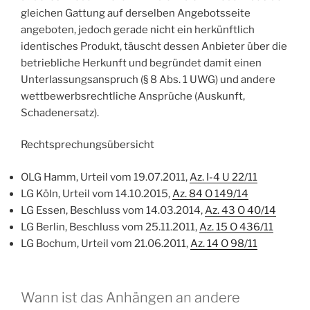
gleichen Gattung auf derselben Angebotsseite
angeboten, jedoch gerade nicht ein herkünftlich
identisches Produkt, täuscht dessen Anbieter über die
betriebliche Herkunft und begründet damit einen
Unterlassungsanspruch (§ 8 Abs. 1 UWG) und andere
wettbewerbsrechtliche Ansprüche (Auskunft,
Schadenersatz).
Rechtsprechungsübersicht
OLG Hamm, Urteil vom 19.07.2011,
Az. I-4 U 22/11
LG Köln, Urteil vom 14.10.2015,
Az. 84 O 149/14
LG Essen, Beschluss vom 14.03.2014,
Az. 43 O 40/14
LG Berlin, Beschluss vom 25.11.2011,
Az. 15 O 436/11
LG Bochum, Urteil vom 21.06.2011,
Az. 14 O 98/11
Wann ist das Anhängen an andere