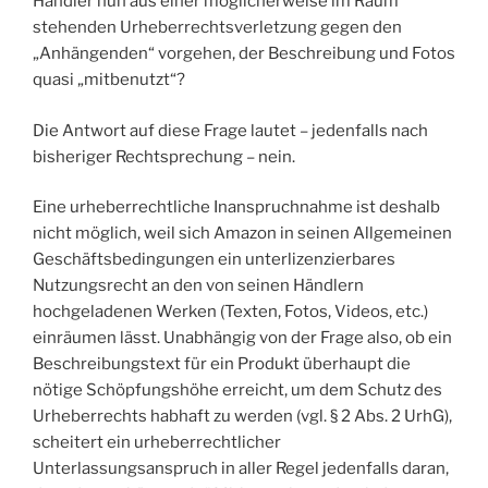
Händler nun aus einer möglicherweise im Raum
stehenden Urheberrechtsverletzung gegen den
„Anhängenden“ vorgehen, der Beschreibung und Fotos
quasi „mitbenutzt“?
Die Antwort auf diese Frage lautet – jedenfalls nach
bisheriger Rechtsprechung – nein.
Eine urheberrechtliche Inanspruchnahme ist deshalb
nicht möglich, weil sich Amazon in seinen Allgemeinen
Geschäftsbedingungen ein unterlizenzierbares
Nutzungsrecht an den von seinen Händlern
hochgeladenen Werken (Texten, Fotos, Videos, etc.)
einräumen lässt. Unabhängig von der Frage also, ob ein
Beschreibungstext für ein Produkt überhaupt die
nötige Schöpfungshöhe erreicht, um dem Schutz des
Urheberrechts habhaft zu werden (vgl. § 2 Abs. 2 UrhG),
scheitert ein urheberrechtlicher
Unterlassungsanspruch in aller Regel jedenfalls daran,