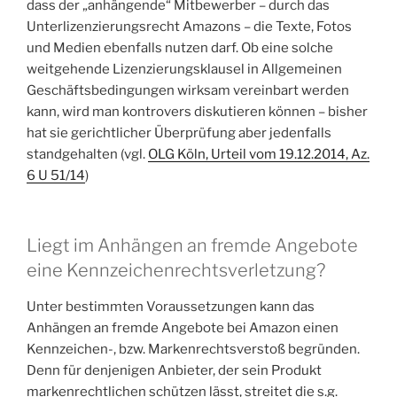
dass der „anhängende“ Mitbewerber – durch das
Unterlizenzierungsrecht Amazons – die Texte, Fotos
und Medien ebenfalls nutzen darf. Ob eine solche
weitgehende Lizenzierungsklausel in Allgemeinen
Geschäftsbedingungen wirksam vereinbart werden
kann, wird man kontrovers diskutieren können – bisher
hat sie gerichtlicher Überprüfung aber jedenfalls
standgehalten (vgl.
OLG Köln, Urteil vom 19.12.2014, Az.
6 U 51/14
)
Liegt im Anhängen an fremde Angebote
eine Kennzeichenrechtsverletzung?
Unter bestimmten Voraussetzungen kann das
Anhängen an fremde Angebote bei Amazon einen
Kennzeichen-, bzw. Markenrechtsverstoß begründen.
Denn für denjenigen Anbieter, der sein Produkt
markenrechtlichen schützen lässt, streitet die s.g.