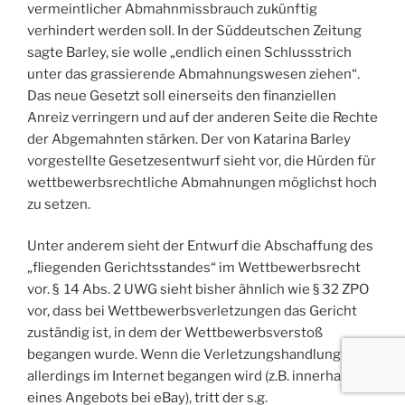
vermeintlicher Abmahnmissbrauch zukünftig
verhindert werden soll. In der Süddeutschen Zeitung
sagte Barley, sie wolle „endlich einen Schlussstrich
unter das grassierende Abmahnungswesen ziehen“.
Das neue Gesetzt soll einerseits den finanziellen
Anreiz verringern und auf der anderen Seite die Rechte
der Abgemahnten stärken. Der von Katarina Barley
vorgestellte Gesetzesentwurf sieht vor, die Hürden für
wettbewerbsrechtliche Abmahnungen möglichst hoch
zu setzen.
Unter anderem sieht der Entwurf die Abschaffung des
„fliegenden Gerichtsstandes“ im Wettbewerbsrecht
vor. § 14 Abs. 2 UWG sieht bisher ähnlich wie § 32 ZPO
vor, dass bei Wettbewerbsverletzungen das Gericht
zuständig ist, in dem der Wettbewerbsverstoß
begangen wurde. Wenn die Verletzungshandlung
allerdings im Internet begangen wird (z.B. innerhalb
eines Angebots bei eBay), tritt der s.g.