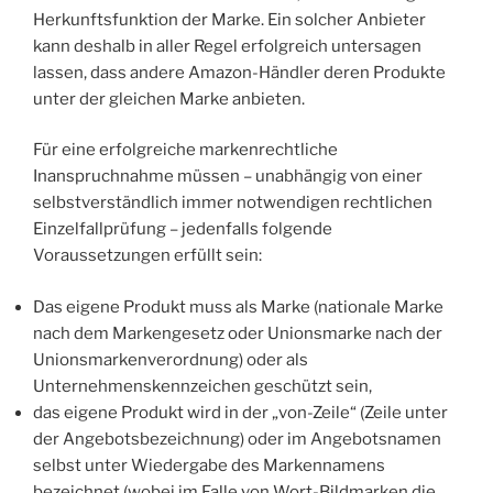
Herkunftsfunktion der Marke. Ein solcher Anbieter
kann deshalb in aller Regel erfolgreich untersagen
lassen, dass andere Amazon-Händler deren Produkte
unter der gleichen Marke anbieten.
Für eine erfolgreiche markenrechtliche
Inanspruchnahme müssen – unabhängig von einer
selbstverständlich immer notwendigen rechtlichen
Einzelfallprüfung – jedenfalls folgende
Voraussetzungen erfüllt sein:
Das eigene Produkt muss als Marke (nationale Marke
nach dem Markengesetz oder Unionsmarke nach der
Unionsmarkenverordnung) oder als
Unternehmenskennzeichen geschützt sein,
das eigene Produkt wird in der „von-Zeile“ (Zeile unter
der Angebotsbezeichnung) oder im Angebotsnamen
selbst unter Wiedergabe des Markennamens
bezeichnet (wobei im Falle von Wort-Bildmarken die