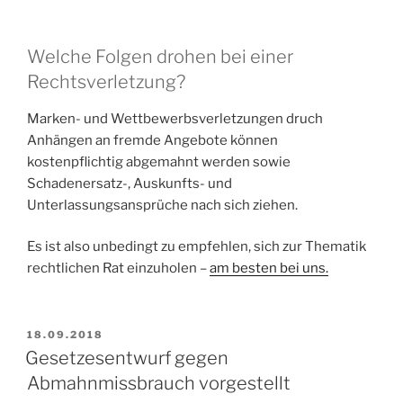
Welche Folgen drohen bei einer
Rechtsverletzung?
Marken- und Wettbewerbsverletzungen druch
Anhängen an fremde Angebote können
kostenpflichtig abgemahnt werden sowie
Schadenersatz-, Auskunfts- und
Unterlassungsansprüche nach sich ziehen.
Es ist also unbedingt zu empfehlen, sich zur Thematik
rechtlichen Rat einzuholen –
am besten bei uns.
VERÖFFENTLICHT
18.09.2018
AM
Gesetzesentwurf gegen
Abmahnmissbrauch vorgestellt