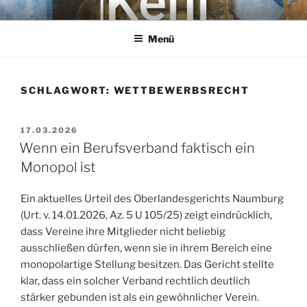
Zum
KEHL
Rechtsanwaltsgesellschaft mbH
Inhalt
Menü
springen
SCHLAGWORT:
WETTBEWERBSRECHT
VERÖFFENTLICHT
17.03.2026
AM
Wenn ein Berufsverband faktisch ein
Monopol ist
Ein aktuelles Urteil des Oberlandesgerichts Naumburg
(Urt. v. 14.01.2026, Az. 5 U 105/25) zeigt eindrücklich,
dass Vereine ihre Mitglieder nicht beliebig
ausschließen dürfen, wenn sie in ihrem Bereich eine
monopolartige Stellung besitzen. Das Gericht stellte
klar, dass ein solcher Verband rechtlich deutlich
stärker gebunden ist als ein gewöhnlicher Verein.