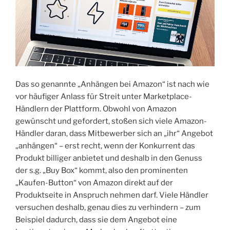
zurück“
Das so genannte „Anhängen bei Amazon“ ist nach wie
vor häufiger Anlass für Streit unter Marketplace-
Händlern der Plattform. Obwohl von Amazon
gewünscht und gefordert, stoßen sich viele Amazon-
Händler daran, dass Mitbewerber sich an „ihr“ Angebot
„anhängen“ – erst recht, wenn der Konkurrent das
Produkt billiger anbietet und deshalb in den Genuss
der s.g. „Buy Box“ kommt, also den prominenten
„Kaufen-Button“ von Amazon direkt auf der
Produktseite in Anspruch nehmen darf. Viele Händler
versuchen deshalb, genau dies zu verhindern – zum
Beispiel dadurch, dass sie dem Angebot eine