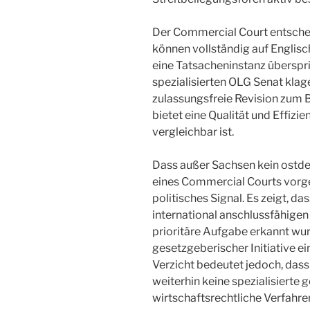
Der Commercial Court entschei
können vollständig auf Englisc
eine Tatsacheninstanz überspr
spezialisierten OLG Senat kla
zulassungsfreie Revision zum
bietet eine Qualität und Effizie
vergleichbar ist.
Dass außer Sachsen kein ostde
eines Commercial Courts vorge
politisches Signal. Es zeigt, 
international anschlussfähigen
prioritäre Aufgabe erkannt wur
gesetzgeberischer Initiative e
Verzicht bedeutet jedoch, das
weiterhin keine spezialisierte 
wirtschaftsrechtliche Verfahren