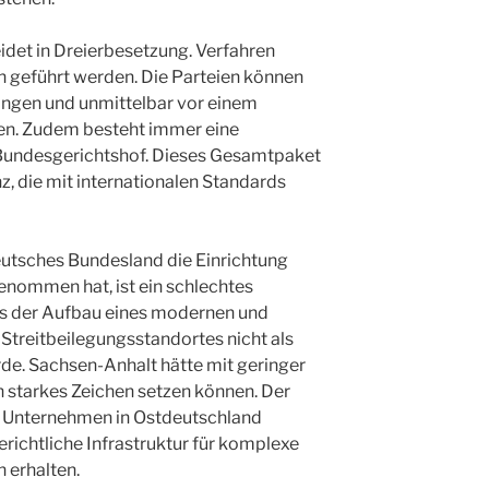
det in Dreierbesetzung. Verfahren
h geführt werden. Die Parteien können
ingen und unmittelbar vor einem
gen. Zudem besteht immer eine
 Bundesgerichtshof. Dieses Gesamtpaket
nz, die mit internationalen Standards
utsches Bundesland die Einrichtung
nommen hat, ist ein schlechtes
dass der Aufbau eines modernen und
 Streitbeilegungsstandortes nicht als
de. Sachsen-Anhalt hätte mit geringer
in starkes Zeichen setzen können. Der
s Unternehmen in Ostdeutschland
gerichtliche Infrastruktur für komplexe
 erhalten.