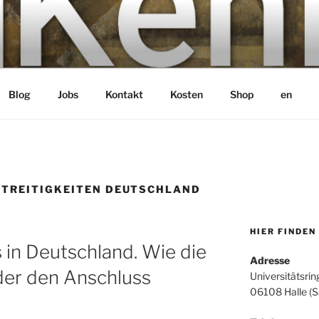
bH
Blog
Jobs
Kontakt
Kosten
Shop
en
STREITIGKEITEN DEUTSCHLAND
HIER FINDEN
in Deutschland. Wie die
Adresse
er den Anschluss
Universitätsrin
06108 Halle (S