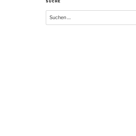
SUCHE
Suchen
nach: