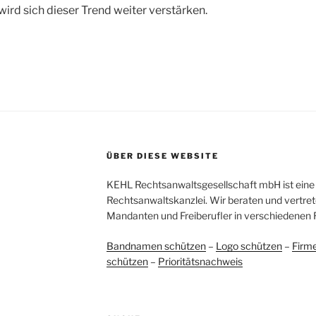
ird sich dieser Trend weiter verstärken.
ÜBER DIESE WEBSITE
KEHL Rechtsanwaltsgesellschaft mbH ist eine 
Rechtsanwaltskanzlei. Wir beraten und vertret
Mandanten und Freiberufler in verschiedenen 
Bandnamen schützen
–
Logo schützen
–
Firm
schützen
–
Prioritätsnachweis