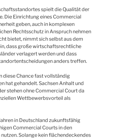
schaftsstandortes spielt die Qualität der
le. Die Einrichtung eines Commercial
herheit geben, auch in komplexen
tlichen Rechtsschutz in Anspruch nehmen
cht bietet, nimmt sich selbst aus dem
n, dass große wirtschaftsrechtliche
sländer verlagert werden und dass
Standortentscheidungen anders treffen.
 diese Chance fast vollständig
en hat gehandelt. Sachsen Anhalt und
der stehen ohne Commercial Court da
nziellen Wettbewerbsvorteil als
ahren in Deutschland zukunftsfähig
fähigen Commercial Courts in den
nutzen. Solange kein flächendeckendes