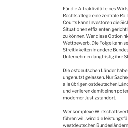
Für die Attraktivität eines Wirt
Rechtspflege eine zentrale Rol
Courts kann Investoren die Sic
Situationen effizienten gerich
zu können. Wer diese Option ni
Wettbewerb. Die Folge kann sei
Streitigkeiten in andere Bunde
Unternehmen langfristig ihre 
Die ostdeutschen Länder haben
ungenutzt gelassen. Nur Sachs
alle übrigen ostdeutschen Län
und verlieren damit einen pote
moderner Justizstandort.
Wer komplexe Wirtschaftsverf
führen will, wird die leistungs
westdeutschen Bundesländern 