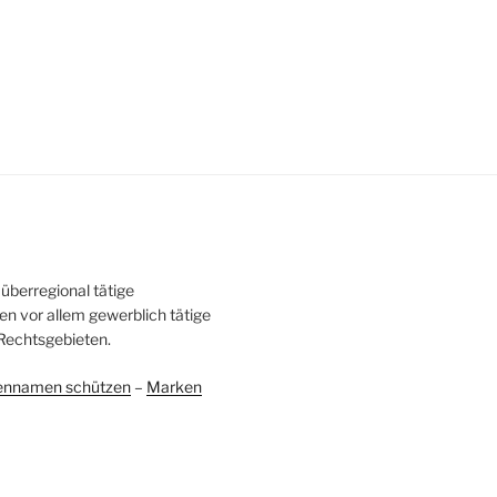
überregional tätige
en vor allem gewerblich tätige
Rechtsgebieten.
ennamen schützen
–
Marken