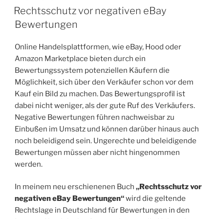
AM
Zuständigkeit
Rechtsschutz vor negativen eBay
bei
Bewertungen
Persönlichkeitsrechtsverletzungen
im
Online Handelsplattformen, wie eBay, Hood oder
Internet“
Amazon Marketplace bieten durch ein
Bewertungssystem potenziellen Käufern die
Möglichkeit, sich über den Verkäufer schon vor dem
Kauf ein Bild zu machen. Das Bewertungsprofil ist
dabei nicht weniger, als der gute Ruf des Verkäufers.
Negative Bewertungen führen nachweisbar zu
Einbußen im Umsatz und können darüber hinaus auch
noch beleidigend sein. Ungerechte und beleidigende
Bewertungen müssen aber nicht hingenommen
werden.
In meinem neu erschienenen Buch
„Rechtsschutz vor
negativen eBay Bewertungen“
wird die geltende
Rechtslage in Deutschland für Bewertungen in den