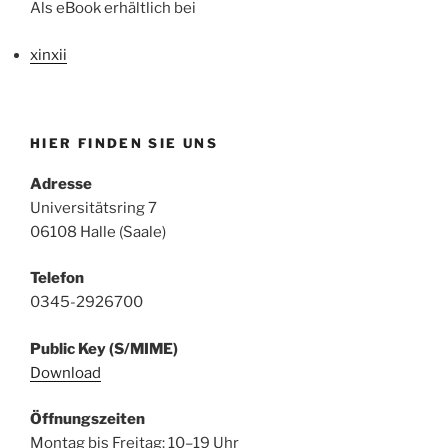
Als eBook erhältlich bei
xinxii
HIER FINDEN SIE UNS
Adresse
Universitätsring 7
06108 Halle (Saale)
Telefon
0345-2926700
Public Key (S/MIME)
Download
Öffnungszeiten
Montag bis Freitag: 10–19 Uhr