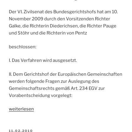
Der VI. Zivilsenat des Bundesgerichtshofs hat am 10.
November 2009 durch den Vorsitzenden Richter
Galke, die Richterin Diederichsen, die Richter Pauge
und Stöhr und die Richterin von Pentz
beschlossen:
I. Das Verfahren wird ausgesetzt.
II. Dem Gerichtshof der Europäischen Gemeinschaften
werden folgende Fragen zur Auslegung des
Gemeinschaftsrechts gemäß Art. 234 EGV zur
Vorabentscheidung vorgelegt:
„Vorlagebeschluss
weiterlesen
des
BGH
zur
VERÖFFENTLICHT
11.02.2010