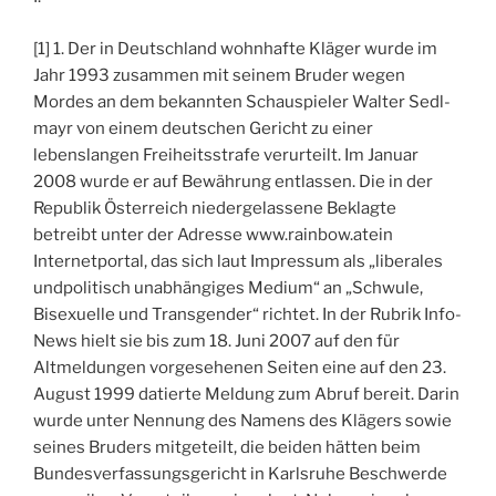
[1] 1. Der in Deutschland wohnhafte Kläger wurde im
Jahr 1993 zusammen mit seinem Bruder wegen
Mordes an dem bekannten Schauspieler Walter Sedl-
mayr von einem deutschen Gericht zu einer
lebenslangen Freiheitsstrafe verurteilt. Im Januar
2008 wurde er auf Bewährung entlassen. Die in der
Republik Österreich niedergelassene Beklagte
betreibt unter der Adresse www.rainbow.atein
Internetportal, das sich laut Impressum als „liberales
undpolitisch unabhängiges Medium“ an „Schwule,
Bisexuelle und Transgender“ richtet. In der Rubrik Info-
News hielt sie bis zum 18. Juni 2007 auf den für
Altmeldungen vorgesehenen Seiten eine auf den 23.
August 1999 datierte Meldung zum Abruf bereit. Darin
wurde unter Nennung des Namens des Klägers sowie
seines Bruders mitgeteilt, die beiden hätten beim
Bundesverfassungsgericht in Karlsruhe Beschwerde