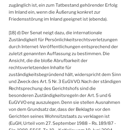
zugänglich ist, ein zum Tatbestand gehörender Erfolg
im Inland ein, wenn die Äußerung konkret zur
Friedensstörung im Inland geeignet ist (ebenda).
[18] d) Der Senat neigt dazu, die internationale
Zuständigkeit für Persönlichkeitsrechtsverletzungen
durch Internet-Veröffentlichungen entsprechend der
zuletzt genannten Auffassung zu bestimmen. Die
Ansicht, die die bloße Abrufbarkeit der
rechtsverletzenden Inhalte für
zuständigkeitsbegründend hält, widerspricht dem Sinn
und Zweck des Art. 5 Nr. 3 EuGVVO. Nach der ständigen
Rechtsprechung des Gerichtshofs sind die
besonderen Zuständigkeitsregeln der Art. 5 und 6
EuGVVO eng auszulegen. Denn sie stellen Ausnahmen
von dem Grundsatz dar, dass der Beklagte vor den
Gerichten seines Wohnsitzstaats zu verklagen ist
(EuGH, Urteil vom 27. September 1988 – Rs. 189/87 -