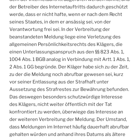
der Betreiber des Internetauftritts dadurch geschützt
werde, dass er nicht hafte, wenn er nach dem Recht
seines Staates, in dem er ansässig sei, von der
Verantwortung frei sei. In der Verbreitung der
beanstandeten Meldung liege eine Verletzung des
allgemeinen Persönlichkeitsrechts des Klägers, die
einen Unterlassungsanspruch aus den §§ 823 Abs. 1,
1004 Abs. 1 BGB analog in Verbindung mit Artt. 1 Abs. 1,
2 Abs. 1 GG begründe. Der Kläger habe sich zu der Zeit,
zu der die Meldung noch abrufbar gewesen sei, kurz
vor seiner Entlassung aus der Strafhaft unter
Aussetzung des Strafrestes zur Bewährung befunden.
Das deswegen besonders schutzwürdige Interesse
des Klägers, nicht weiter öffentlich mit der Tat
konfrontiert zu werden, überwiege das Interesse an
der weiteren Verbreitung der Meldung. Der Umstand,
dass Meldungen im Internet häufig dauerhaft abrufbar
gehalten würden und anhand ihres Datums als ältere