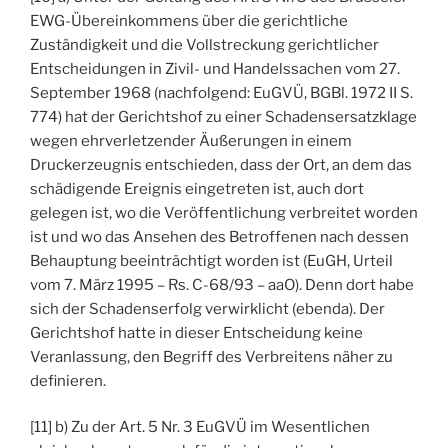
EWG-Übereinkommens über die gerichtliche
Zuständigkeit und die Vollstreckung gerichtlicher
Entscheidungen in Zivil- und Handelssachen vom 27.
September 1968 (nachfolgend: EuGVÜ, BGBl. 1972 II S.
774) hat der Gerichtshof zu einer Schadensersatzklage
wegen ehrverletzender Äußerungen in einem
Druckerzeugnis entschieden, dass der Ort, an dem das
schädigende Ereignis eingetreten ist, auch dort
gelegen ist, wo die Veröffentlichung verbreitet worden
ist und wo das Ansehen des Betroffenen nach dessen
Behauptung beeinträchtigt worden ist (EuGH, Urteil
vom 7. März 1995 – Rs. C-68/93 – aaO). Denn dort habe
sich der Schadenserfolg verwirklicht (ebenda). Der
Gerichtshof hatte in dieser Entscheidung keine
Veranlassung, den Begriff des Verbreitens näher zu
definieren.
[11] b) Zu der Art. 5 Nr. 3 EuGVÜ im Wesentlichen