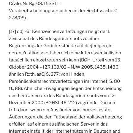
Civile, Nr. Rg. 08/15331 =
Vorabentscheidungsersuchen in der Rechtssache C-
278/09).
[17] dd) Für Kennzeichenverletzungen neigt der I.
Zivilsenat des Bundesgerichtshofs zu einer
Begrenzung der Gerichtsstände auf diejenigen, in
deren Zuständigkeitsbereich eine Interessenkollision
tatsächlich eingetreten sein kann (BGH, Urteil vom 13.
Oktober 2004 – I ZR 163/02 – NJW 2005, 1435, 1436;
ähnlich Roth, aaO, S. 277; von Hinden,
Persönlichkeitsrechtsverletzungen im Internet, S. 80
ff., 88). Ähnliche Erwägungen liegen der Entscheidung
des 1. Strafsenats des Bundesgerichtshofs vom 12.
Dezember 2000 (BGHSt 46, 212) zugrunde. Danach
tritt dann, wenn ein Ausländer von ihm verfasste
Äußerungen, die den Tatbestand der Volksverhetzung
erfüllen, auf einem ausländischen Server in das
Internet einstellt, der Internetnutzern in Deutschland