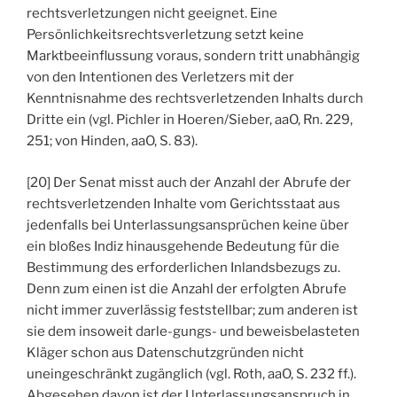
rechtsverletzungen nicht geeignet. Eine
Persönlichkeitsrechtsverletzung setzt keine
Marktbeeinflussung voraus, sondern tritt unabhängig
von den Intentionen des Verletzers mit der
Kenntnisnahme des rechtsverletzenden Inhalts durch
Dritte ein (vgl. Pichler in Hoeren/Sieber, aaO, Rn. 229,
251; von Hinden, aaO, S. 83).
[20] Der Senat misst auch der Anzahl der Abrufe der
rechtsverletzenden Inhalte vom Gerichtsstaat aus
jedenfalls bei Unterlassungsansprüchen keine über
ein bloßes Indiz hinausgehende Bedeutung für die
Bestimmung des erforderlichen Inlandsbezugs zu.
Denn zum einen ist die Anzahl der erfolgten Abrufe
nicht immer zuverlässig feststellbar; zum anderen ist
sie dem insoweit darle-gungs- und beweisbelasteten
Kläger schon aus Datenschutzgründen nicht
uneingeschränkt zugänglich (vgl. Roth, aaO, S. 232 ff.).
Abgesehen davon ist der Unterlassungsanspruch in