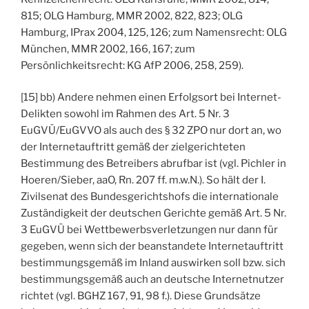
815; OLG Hamburg, MMR 2002, 822, 823; OLG
Hamburg, IPrax 2004, 125, 126; zum Namensrecht: OLG
München, MMR 2002, 166, 167; zum
Persönlichkeitsrecht: KG AfP 2006, 258, 259).
[15] bb) Andere nehmen einen Erfolgsort bei Internet-
Delikten sowohl im Rahmen des Art. 5 Nr. 3
EuGVÜ/EuGVVO als auch des § 32 ZPO nur dort an, wo
der Internetauftritt gemäß der zielgerichteten
Bestimmung des Betreibers abrufbar ist (vgl. Pichler in
Hoeren/Sieber, aaO, Rn. 207 ff. m.w.N.). So hält der I.
Zivilsenat des Bundesgerichtshofs die internationale
Zuständigkeit der deutschen Gerichte gemäß Art. 5 Nr.
3 EuGVÜ bei Wettbewerbsverletzungen nur dann für
gegeben, wenn sich der beanstandete Internetauftritt
bestimmungsgemäß im Inland auswirken soll bzw. sich
bestimmungsgemäß auch an deutsche Internetnutzer
richtet (vgl. BGHZ 167, 91, 98 f.). Diese Grundsätze