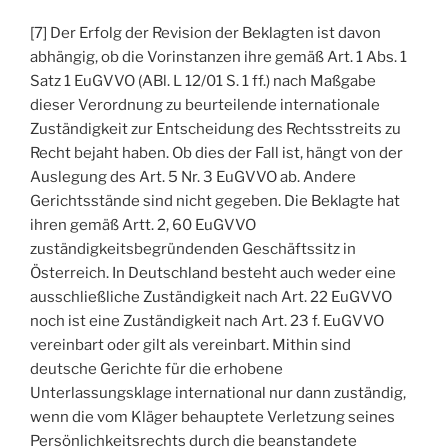
[7] Der Erfolg der Revision der Beklagten ist davon
abhängig, ob die Vorinstanzen ihre gemäß Art. 1 Abs. 1
Satz 1 EuGVVO (ABl. L 12/01 S. 1 ff.) nach Maßgabe
dieser Verordnung zu beurteilende internationale
Zuständigkeit zur Entscheidung des Rechtsstreits zu
Recht bejaht haben. Ob dies der Fall ist, hängt von der
Auslegung des Art. 5 Nr. 3 EuGVVO ab. Andere
Gerichtsstände sind nicht gegeben. Die Beklagte hat
ihren gemäß Artt. 2, 60 EuGVVO
zuständigkeitsbegründenden Geschäftssitz in
Österreich. In Deutschland besteht auch weder eine
ausschließliche Zuständigkeit nach Art. 22 EuGVVO
noch ist eine Zuständigkeit nach Art. 23 f. EuGVVO
vereinbart oder gilt als vereinbart. Mithin sind
deutsche Gerichte für die erhobene
Unterlassungsklage international nur dann zuständig,
wenn die vom Kläger behauptete Verletzung seines
Persönlichkeitsrechts durch die beanstandete