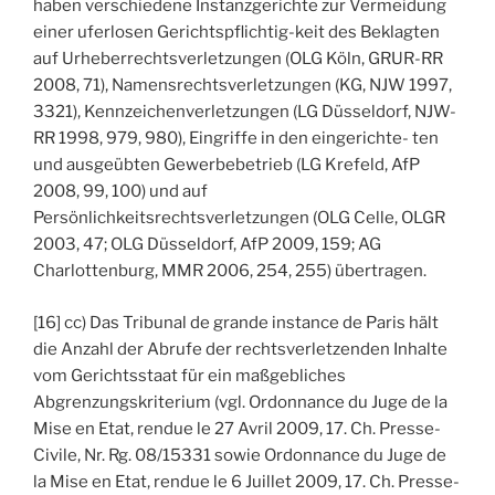
haben verschiedene Instanzgerichte zur Vermeidung
einer uferlosen Gerichtspflichtig-keit des Beklagten
auf Urheberrechtsverletzungen (OLG Köln, GRUR-RR
2008, 71), Namensrechtsverletzungen (KG, NJW 1997,
3321), Kennzeichenverletzungen (LG Düsseldorf, NJW-
RR 1998, 979, 980), Eingriffe in den eingerichte- ten
und ausgeübten Gewerbebetrieb (LG Krefeld, AfP
2008, 99, 100) und auf
Persönlichkeitsrechtsverletzungen (OLG Celle, OLGR
2003, 47; OLG Düsseldorf, AfP 2009, 159; AG
Charlottenburg, MMR 2006, 254, 255) übertragen.
[16] cc) Das Tribunal de grande instance de Paris hält
die Anzahl der Abrufe der rechtsverletzenden Inhalte
vom Gerichtsstaat für ein maßgebliches
Abgrenzungskriterium (vgl. Ordonnance du Juge de la
Mise en Etat, rendue le 27 Avril 2009, 17. Ch. Presse-
Civile, Nr. Rg. 08/15331 sowie Ordonnance du Juge de
la Mise en Etat, rendue le 6 Juillet 2009, 17. Ch. Presse-