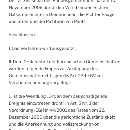
Der VI. Zivilsenat des Bundesgerichtshofs hat am 10.
November 2009 durch den Vorsitzenden Richter
Galke, die Richterin Diederichsen, die Richter Pauge
und Stöhr und die Richterin von Pentz
beschlossen:
I. Das Verfahren wird ausgesetzt.
II. Dem Gerichtshof der Europäischen Gemeinschaften
werden folgende Fragen zur Auslegung des
Gemeinschaftsrechts gemäß Art. 234 EGV zur
Vorabentscheidung vorgelegt:
1. Ist die Wendung „Ort, an dem das schädigende
Ereignis einzutreten droht“ in Art. 5 Nr. 3 der
Verordnung (EG) Nr. 44/2001 des Rates vom 22.
Dezember 2000 über die gerichtliche Zuständigkeit
und die Anerkennung und Vollstreckung von