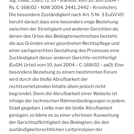
Slg. 1988, 5565, Tz. 19 – Kalfelis; vom 10. Juni 2004 –
Rs. C-168/02 – NJW 2004, 2441, 2442 – Kronhofer).
Die besondere Zuständigkeit nach Art. 5 Nr. 3 EuGVVO
beruht darauf, dass eine besonders enge Beziehung
zwischen der Streitigkeit und anderen Gerichten als
denen des Ortes des Beklagtenwohnsitzes besteht,
die aus Gründen einer geordneten Rechtspflege und
einer sachgerechten Gestaltung des Prozesses eine
Zuständigkeit dieser anderen Gerichte rechtfertigt
(EuGH, Urteil vom 10. Juni 2004 – C-168/02 – aaO). Eine
besondere Beziehung zu einem bestimmten Forum
wird durch die bloße Abrufbarkeit der
rechtsverletzenden Inhalte allein jedoch nicht
begründet. Denn die Abrufbarkeit einer Website ist
infolge der technischen Rahmenbedingungen in jedem
Staat gegeben. Ließe man die bloße Abrufbarkeit
genügen, so käme es zu einer uferlosen Ausweitung
der Gerichtspflichtigkeit des Beklagten, die den
zuständigkeitsrechtlichen Leitprinzipien der