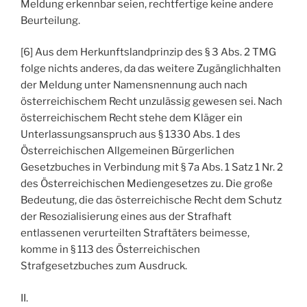
Meldung erkennbar seien, rechtfertige keine andere
Beurteilung.
[6] Aus dem Herkunftslandprinzip des § 3 Abs. 2 TMG
folge nichts anderes, da das weitere Zugänglichhalten
der Meldung unter Namensnennung auch nach
österreichischem Recht unzulässig gewesen sei. Nach
österreichischem Recht stehe dem Kläger ein
Unterlassungsanspruch aus § 1330 Abs. 1 des
Österreichischen Allgemeinen Bürgerlichen
Gesetzbuches in Verbindung mit § 7a Abs. 1 Satz 1 Nr. 2
des Österreichischen Mediengesetzes zu. Die große
Bedeutung, die das österreichische Recht dem Schutz
der Resozialisierung eines aus der Strafhaft
entlassenen verurteilten Straftäters beimesse,
komme in § 113 des Österreichischen
Strafgesetzbuches zum Ausdruck.
II.