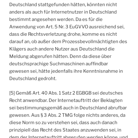
Deutschland stattgefunden hätten, könnten nicht
anders als auch für Internetnutzer in Deutschland
bestimmt angesehen werden. Da es für die
Anwendung von Art. 5 Nr. 3 EuGVVO ausreichend sei,
dass die Rechtsverletzung drohe, komme es nicht
darauf an, ob außer dem Prozessbevollmächtigten des
Klägers auch andere Nutzer aus Deutschland die
Meldung abgerufen hätten. Denn da diese über
deutschsprachige Suchmaschinen auffindbar
gewesen sei, hätte jedenfalls ihre Kenntnisnahme in
Deutschland gedroht.
[5] Gemäß Art. 40 Abs. 1 Satz 2 EGBGB sei deutsches
Recht anwendbar. Der Internetauftritt der Beklagten
sei bestimmungsgemäß auch in Deutschland abrufbar
gewesen. Aus § 3 Abs. 2 TMG folge nichts anderes, da
diese Norm so zu verstehen sei, dass auch danach
prinzipiell das Recht des Staates anzuwenden sei, in
dem der Internetauftritt abgerufen werden könne, und