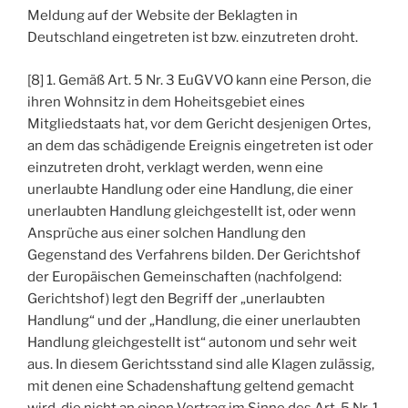
Meldung auf der Website der Beklagten in
Deutschland eingetreten ist bzw. einzutreten droht.
[8] 1. Gemäß Art. 5 Nr. 3 EuGVVO kann eine Person, die
ihren Wohnsitz in dem Hoheitsgebiet eines
Mitgliedstaats hat, vor dem Gericht desjenigen Ortes,
an dem das schädigende Ereignis eingetreten ist oder
einzutreten droht, verklagt werden, wenn eine
unerlaubte Handlung oder eine Handlung, die einer
unerlaubten Handlung gleichgestellt ist, oder wenn
Ansprüche aus einer solchen Handlung den
Gegenstand des Verfahrens bilden. Der Gerichtshof
der Europäischen Gemeinschaften (nachfolgend:
Gerichtshof) legt den Begriff der „unerlaubten
Handlung“ und der „Handlung, die einer unerlaubten
Handlung gleichgestellt ist“ autonom und sehr weit
aus. In diesem Gerichtsstand sind alle Klagen zulässig,
mit denen eine Schadenshaftung geltend gemacht
wird, die nicht an einen Vertrag im Sinne des Art. 5 Nr. 1