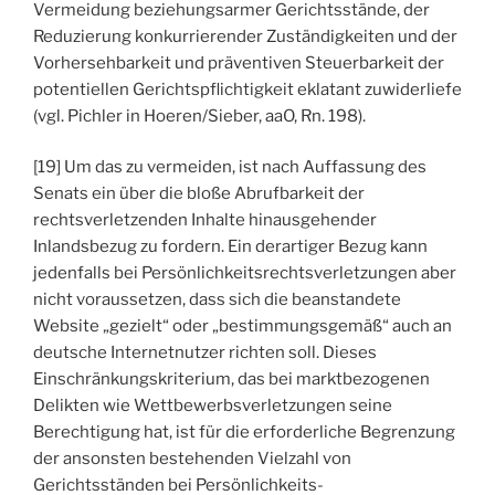
Vermeidung beziehungsarmer Gerichtsstände, der
Reduzierung konkurrierender Zuständigkeiten und der
Vorhersehbarkeit und präventiven Steuerbarkeit der
potentiellen Gerichtspflichtigkeit eklatant zuwiderliefe
(vgl. Pichler in Hoeren/Sieber, aaO, Rn. 198).
[19] Um das zu vermeiden, ist nach Auffassung des
Senats ein über die bloße Abrufbarkeit der
rechtsverletzenden Inhalte hinausgehender
Inlandsbezug zu fordern. Ein derartiger Bezug kann
jedenfalls bei Persönlichkeitsrechtsverletzungen aber
nicht voraussetzen, dass sich die beanstandete
Website „gezielt“ oder „bestimmungsgemäß“ auch an
deutsche Internetnutzer richten soll. Dieses
Einschränkungskriterium, das bei marktbezogenen
Delikten wie Wettbewerbsverletzungen seine
Berechtigung hat, ist für die erforderliche Begrenzung
der ansonsten bestehenden Vielzahl von
Gerichtsständen bei Persönlichkeits-