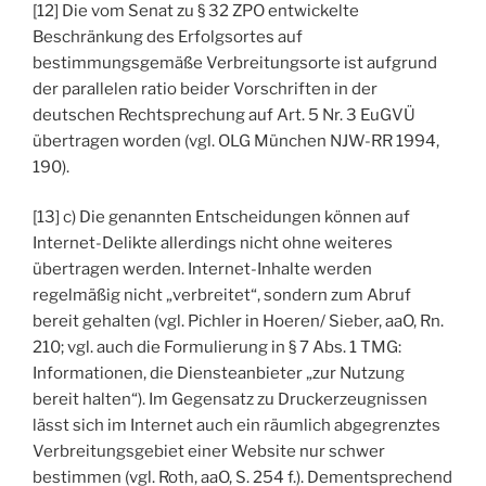
[12] Die vom Senat zu § 32 ZPO entwickelte
Beschränkung des Erfolgsortes auf
bestimmungsgemäße Verbreitungsorte ist aufgrund
der parallelen ratio beider Vorschriften in der
deutschen Rechtsprechung auf Art. 5 Nr. 3 EuGVÜ
übertragen worden (vgl. OLG München NJW-RR 1994,
190).
[13] c) Die genannten Entscheidungen können auf
Internet-Delikte allerdings nicht ohne weiteres
übertragen werden. Internet-Inhalte werden
regelmäßig nicht „verbreitet“, sondern zum Abruf
bereit gehalten (vgl. Pichler in Hoeren/ Sieber, aaO, Rn.
210; vgl. auch die Formulierung in § 7 Abs. 1 TMG:
Informationen, die Diensteanbieter „zur Nutzung
bereit halten“). Im Gegensatz zu Druckerzeugnissen
lässt sich im Internet auch ein räumlich abgegrenztes
Verbreitungsgebiet einer Website nur schwer
bestimmen (vgl. Roth, aaO, S. 254 f.). Dementsprechend