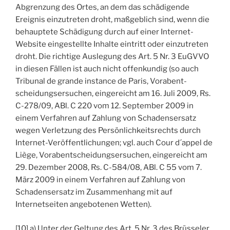
Abgrenzung des Ortes, an dem das schädigende
Ereignis einzutreten droht, maßgeblich sind, wenn die
behauptete Schädigung durch auf einer Internet-
Website eingestellte Inhalte eintritt oder einzutreten
droht. Die richtige Auslegung des Art. 5 Nr. 3 EuGVVO
in diesen Fällen ist auch nicht offenkundig (so auch
Tribunal de grande instance de Paris, Vorabent-
scheidungsersuchen, eingereicht am 16. Juli 2009, Rs.
C-278/09, ABl. C 220 vom 12. September 2009 in
einem Verfahren auf Zahlung von Schadensersatz
wegen Verletzung des Persönlichkeitsrechts durch
Internet-Veröffentlichungen; vgl. auch Cour d´appel de
Liège, Vorabentscheidungsersuchen, eingereicht am
29. Dezember 2008, Rs. C-584/08, ABl. C 55 vom 7.
März 2009 in einem Verfahren auf Zahlung von
Schadensersatz im Zusammenhang mit auf
Internetseiten angebotenen Wetten).
[10] a) Unter der Geltung des Art. 5 Nr. 3 des Brüsseler