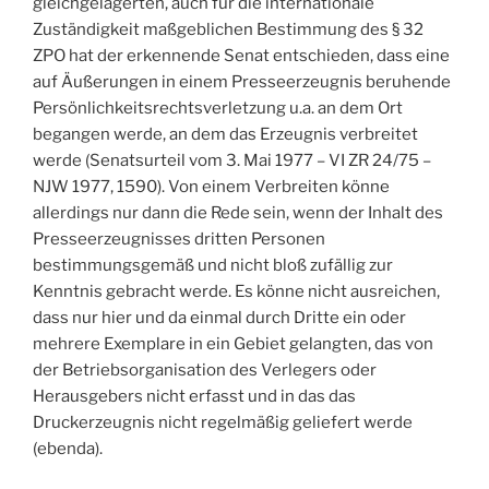
gleichgelagerten, auch für die internationale
Zuständigkeit maßgeblichen Bestimmung des § 32
ZPO hat der erkennende Senat entschieden, dass eine
auf Äußerungen in einem Presseerzeugnis beruhende
Persönlichkeitsrechtsverletzung u.a. an dem Ort
begangen werde, an dem das Erzeugnis verbreitet
werde (Senatsurteil vom 3. Mai 1977 – VI ZR 24/75 –
NJW 1977, 1590). Von einem Verbreiten könne
allerdings nur dann die Rede sein, wenn der Inhalt des
Presseerzeugnisses dritten Personen
bestimmungsgemäß und nicht bloß zufällig zur
Kenntnis gebracht werde. Es könne nicht ausreichen,
dass nur hier und da einmal durch Dritte ein oder
mehrere Exemplare in ein Gebiet gelangten, das von
der Betriebsorganisation des Verlegers oder
Herausgebers nicht erfasst und in das das
Druckerzeugnis nicht regelmäßig geliefert werde
(ebenda).