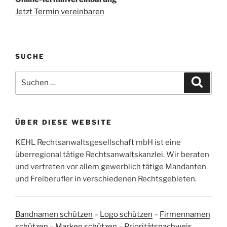
Jetzt Termin vereinbaren
SUCHE
Suchen
Suche
nach:
ÜBER DIESE WEBSITE
KEHL Rechtsanwaltsgesellschaft mbH ist eine
überregional tätige Rechtsanwaltskanzlei. Wir beraten
und vertreten vor allem gewerblich tätige Mandanten
und Freiberufler in verschiedenen Rechtsgebieten.
Bandnamen schützen
–
Logo schützen
–
Firmennamen
schützen
–
Marken schützen
–
Prioritätsnachweis