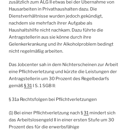
zusätzlich zum ALG II etwas bei der Übernahme von
Hausarbeiten in Privathaushalten dazu. Die
Dienstverhältnisse wurden jedoch gekündigt,
nachdem sie mehrfach ihrer Aufgabe als
Haushaltshilfe nicht nachkam. Dazu führte die
Antragstellerin aus sie könne durch ihre
Gelenkerkrankung und ihr Alkoholproblem bedingt
nicht regelmäßig arbeiten.
Das Jobcenter sah in dem Nichterscheinen zur Arbeit
eine Pflichtverletzung und kürzte die Leistungen der
Antragstellerin um 30 Prozent des Regelbedarfs
gemäß
§ 31
I S. 1 SGB II:
§ 31a Rechtsfolgen bei Pflichtverletzungen
(1) Bei einer Pflichtverletzung nach §
31
mindert sich
das Arbeitslosengeld II in einer ersten Stufe um 30
Prozent des für die erwerbsfähige