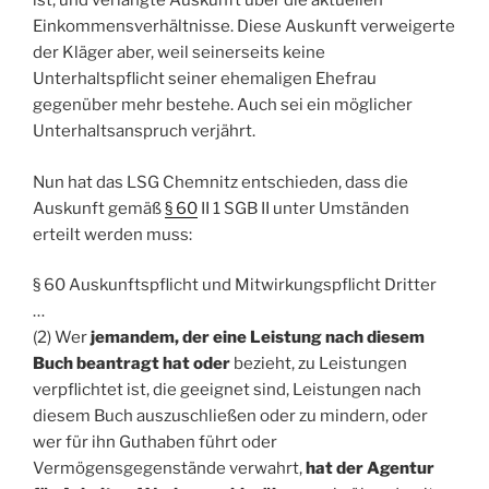
ist, und verlangte Auskunft über die aktuellen
Einkommensverhältnisse. Diese Auskunft verweigerte
der Kläger aber, weil seinerseits keine
Unterhaltspflicht seiner ehemaligen Ehefrau
gegenüber mehr bestehe. Auch sei ein möglicher
Unterhaltsanspruch verjährt.
Nun hat das LSG Chemnitz entschieden, dass die
Auskunft gemäß
§ 60
II 1 SGB II unter Umständen
erteilt werden muss:
§ 60 Auskunftspflicht und Mitwirkungspflicht Dritter
…
(2) Wer
jemandem, der eine Leistung nach diesem
Buch beantragt hat oder
bezieht, zu Leistungen
verpflichtet ist, die geeignet sind, Leistungen nach
diesem Buch auszuschließen oder zu mindern, oder
wer für ihn Guthaben führt oder
Vermögensgegenstände verwahrt,
hat der Agentur