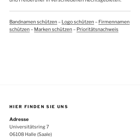
und Freiberufler in verschiedenen Rechtsgebieten.
Bandnamen schützen
–
Logo schützen
–
Firmennamen
schützen
–
Marken schützen
–
Prioritätsnachweis
HIER FINDEN SIE UNS
Adresse
Universitätsring 7
06108 Halle (Saale)