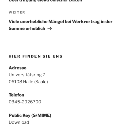
Nächster
WEITER
Beitrag
Viele unerhebliche Mängel bei Werkvertrag in der
Summe erheblich
HIER FINDEN SIE UNS
Adresse
Universitätsring 7
06108 Halle (Saale)
Telefon
0345-2926700
Public Key (S/MIME)
Download