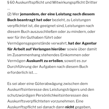
§ 60 Auskunftspflicht und Mitwirkungspflicht Dritter
…
(2) Wer
jemandem, der eine Leistung nach diesem
Buch beantragt hat oder
bezieht, zu Leistungen
verpflichtet ist, die geeignet sind, Leistungen nach
diesem Buch auszuschließen oder zu mindern, oder
wer für ihn Guthaben führt oder
Vermögensgegenstände verwahrt,
hat der Agentur
für Arbeit auf Verlangen hierübe
r sowie über damit
im Zusammenhang stehendes Einkommen oder
Vermögen
Auskunft zu erteilen
, soweit es zur
Durchführung der Aufgaben nach diesem Buch
erforderlich ist. …
Es sei aber eine Güterabwägung zwischen dem
Auskunftsinteresse des Leistungsträgers und den
schutzwürdigen Persönlichkeitsinteressen des
Auskunftsverpflichteten vorzunehmen. Eine
Auskunftspflicht sei danach dann
nicht
gegeben,