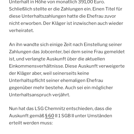
Unterhalt in Höhe von monatlich 391,00 Euro.
Schließlich stellte er die Zahlungen ein. Einen Titel für
diese Unterhaltszahlungen hatte die Ehefrau zuvor
nicht erworben. Der Kläger ist inzwischen auch wieder
verheiratet.
An ihn wandte sich einige Zeit nach Einstellung seiner
Zahlungen das Jobcenter, bei dem seine Frau gemeldet
ist, und verlangte Auskunft über die aktuellen
Einkommensverhältnisse. Diese Auskunft verweigerte
der Kläger aber, weil seinerseits keine
Unterhaltspflicht seiner ehemaligen Ehefrau
gegenüber mehr bestehe. Auch sei ein möglicher
Unterhaltsanspruch verjährt.
Nun hat das LSG Chemnitz entschieden, dass die
Auskunft gemäß
§ 60
II 1 SGB II unter Umständen
erteilt werden muss: