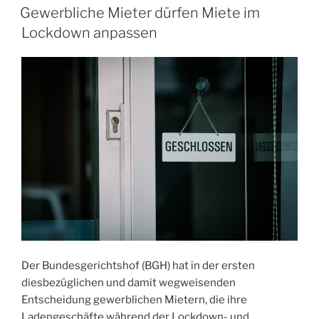
AM
Gewerbliche Mieter dürfen Miete im
Lockdown anpassen
Der Bundesgerichtshof (BGH) hat in der ersten
diesbezüglichen und damit wegweisenden
Entscheidung gewerblichen Mietern, die ihre
Ladengeschäfte während der Lockdown- und