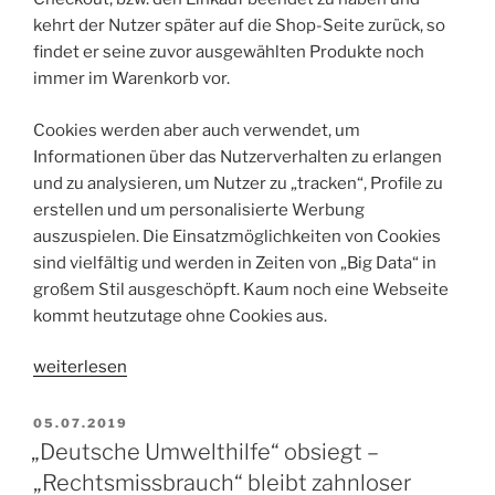
kehrt der Nutzer später auf die Shop-Seite zurück, so
findet er seine zuvor ausgewählten Produkte noch
immer im Warenkorb vor.
Cookies werden aber auch verwendet, um
Informationen über das Nutzerverhalten zu erlangen
und zu analysieren, um Nutzer zu „tracken“, Profile zu
erstellen und um personalisierte Werbung
auszuspielen. Die Einsatzmöglichkeiten von Cookies
sind vielfältig und werden in Zeiten von „Big Data“ in
großem Stil ausgeschöpft. Kaum noch eine Webseite
kommt heutzutage ohne Cookies aus.
„Webseitenbetreiber
weiterlesen
aufgepasst:
Cookie-
VERÖFFENTLICHT
05.07.2019
AM
Opt-
„Deutsche Umwelthilfe“ obsiegt –
In
„Rechtsmissbrauch“ bleibt zahnloser