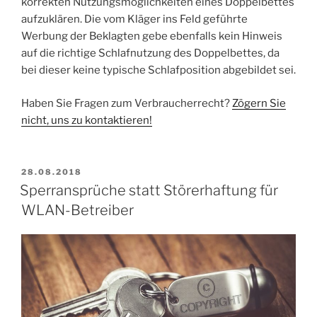
korrekten Nutzungsmöglichkeiten eines Doppelbettes
aufzuklären. Die vom Kläger ins Feld geführte
Werbung der Beklagten gebe ebenfalls kein Hinweis
auf die richtige Schlafnutzung des Doppelbettes, da
bei dieser keine typische Schlafposition abgebildet sei.
Haben Sie Fragen zum Verbraucherrecht?
Zögern Sie
nicht, uns zu kontaktieren!
VERÖFFENTLICHT
28.08.2018
AM
Sperransprüche statt Störerhaftung für
WLAN-Betreiber