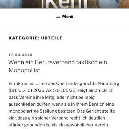
Zum
KEHL
Rechtsanwaltsgesellschaft mbH
Inhalt
Menü
springen
KATEGORIE:
URTEILE
VERÖFFENTLICHT
17.03.2026
AM
Wenn ein Berufsverband faktisch ein
Monopol ist
Ein aktuelles Urteil des Oberlandesgerichts Naumburg
(Urt. v. 14.01.2026, Az. 5 U 105/25) zeigt eindrücklich,
dass Vereine ihre Mitglieder nicht beliebig
ausschließen dürfen, wenn sie in ihrem Bereich eine
monopolartige Stellung besitzen. Das Gericht stellte
klar, dass ein solcher Verband rechtlich deutlich
stärker gebunden ist als ein gewöhnlicher Verein.