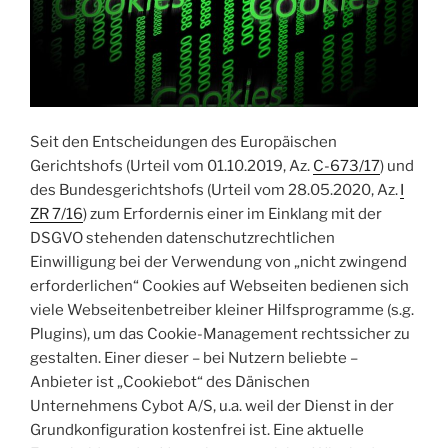
Seit den Entscheidungen des Europäischen
Gerichtshofs (Urteil vom 01.10.2019, Az.
C-673/17
) und
des Bundesgerichtshofs (Urteil vom 28.05.2020, Az.
I
ZR 7/16
) zum Erfordernis einer im Einklang mit der
DSGVO stehenden datenschutzrechtlichen
Einwilligung bei der Verwendung von „nicht zwingend
erforderlichen“ Cookies auf Webseiten bedienen sich
viele Webseitenbetreiber kleiner Hilfsprogramme (s.g.
Plugins), um das Cookie-Management rechtssicher zu
gestalten. Einer dieser – bei Nutzern beliebte –
Anbieter ist „Cookiebot“ des Dänischen
Unternehmens Cybot A/S, u.a. weil der Dienst in der
Grundkonfiguration kostenfrei ist. Eine aktuelle