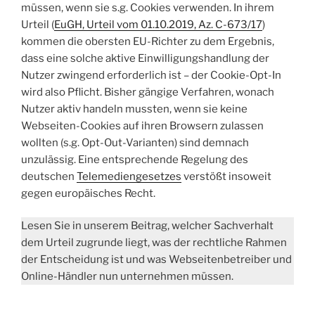
müssen, wenn sie s.g. Cookies verwenden. In ihrem
Urteil (
EuGH, Urteil vom 01.10.2019, Az. C-673/17
)
kommen die obersten EU-Richter zu dem Ergebnis,
dass eine solche aktive Einwilligungshandlung der
Nutzer zwingend erforderlich ist – der Cookie-Opt-In
wird also Pflicht. Bisher gängige Verfahren, wonach
Nutzer aktiv handeln mussten, wenn sie keine
Webseiten-Cookies auf ihren Browsern zulassen
wollten (s.g. Opt-Out-Varianten) sind demnach
unzulässig. Eine entsprechende Regelung des
deutschen
Telemediengesetzes
verstößt insoweit
gegen europäisches Recht.
Lesen Sie in unserem Beitrag, welcher Sachverhalt
dem Urteil zugrunde liegt, was der rechtliche Rahmen
der Entscheidung ist und was Webseitenbetreiber und
Online-Händler nun unternehmen müssen.