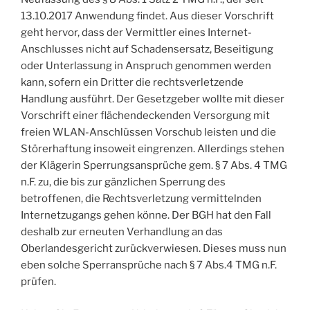
13.10.2017 Anwendung findet. Aus dieser Vorschrift
geht hervor, dass der Vermittler eines Internet-
Anschlusses nicht auf Schadensersatz, Beseitigung
oder Unterlassung in Anspruch genommen werden
kann, sofern ein Dritter die rechtsverletzende
Handlung ausführt. Der Gesetzgeber wollte mit dieser
Vorschrift einer flächendeckenden Versorgung mit
freien WLAN-Anschlüssen Vorschub leisten und die
Störerhaftung insoweit eingrenzen. Allerdings stehen
der Klägerin Sperrungsansprüche gem. § 7 Abs. 4 TMG
n.F. zu, die bis zur gänzlichen Sperrung des
betroffenen, die Rechtsverletzung vermittelnden
Internetzugangs gehen könne. Der BGH hat den Fall
deshalb zur erneuten Verhandlung an das
Oberlandesgericht zurückverwiesen. Dieses muss nun
eben solche Sperransprüche nach § 7 Abs.4 TMG n.F.
prüfen.