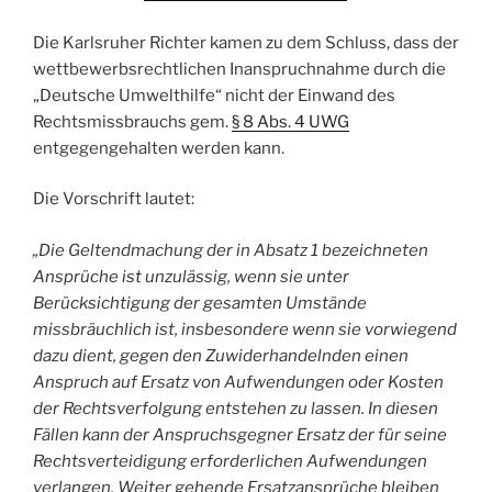
Die Karlsruher Richter kamen zu dem Schluss, dass der
wettbewerbsrechtlichen Inanspruchnahme durch die
„Deutsche Umwelthilfe“ nicht der Einwand des
Rechtsmissbrauchs gem.
§ 8 Abs. 4 UWG
entgegengehalten werden kann.
Die Vorschrift lautet:
„Die Geltendmachung der in Absatz 1 bezeichneten
Ansprüche ist unzulässig, wenn sie unter
Berücksichtigung der gesamten Umstände
missbräuchlich ist, insbesondere wenn sie vorwiegend
dazu dient, gegen den Zuwiderhandelnden einen
Anspruch auf Ersatz von Aufwendungen oder Kosten
der Rechtsverfolgung entstehen zu lassen. In diesen
Fällen kann der Anspruchsgegner Ersatz der für seine
Rechtsverteidigung erforderlichen Aufwendungen
verlangen. Weiter gehende Ersatzansprüche bleiben