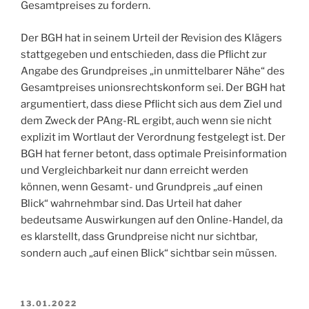
Gesamtpreises zu fordern.
Der BGH hat in seinem Urteil der Revision des Klägers
stattgegeben und entschieden, dass die Pflicht zur
Angabe des Grundpreises „in unmittelbarer Nähe“ des
Gesamtpreises unionsrechtskonform sei. Der BGH hat
argumentiert, dass diese Pflicht sich aus dem Ziel und
dem Zweck der PAng-RL ergibt, auch wenn sie nicht
explizit im Wortlaut der Verordnung festgelegt ist. Der
BGH hat ferner betont, dass optimale Preisinformation
und Vergleichbarkeit nur dann erreicht werden
können, wenn Gesamt- und Grundpreis „auf einen
Blick“ wahrnehmbar sind. Das Urteil hat daher
bedeutsame Auswirkungen auf den Online-Handel, da
es klarstellt, dass Grundpreise nicht nur sichtbar,
sondern auch „auf einen Blick“ sichtbar sein müssen.
VERÖFFENTLICHT
13.01.2022