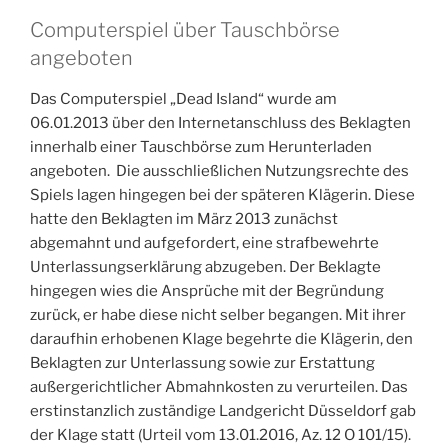
Computerspiel über Tauschbörse
angeboten
Das Computerspiel „Dead Island“ wurde am
06.01.2013 über den Internetanschluss des Beklagten
innerhalb einer Tauschbörse zum Herunterladen
angeboten. Die ausschließlichen Nutzungsrechte des
Spiels lagen hingegen bei der späteren Klägerin. Diese
hatte den Beklagten im März 2013 zunächst
abgemahnt und aufgefordert, eine strafbewehrte
Unterlassungserklärung abzugeben. Der Beklagte
hingegen wies die Ansprüche mit der Begründung
zurück, er habe diese nicht selber begangen. Mit ihrer
daraufhin erhobenen Klage begehrte die Klägerin, den
Beklagten zur Unterlassung sowie zur Erstattung
außergerichtlicher Abmahnkosten zu verurteilen. Das
erstinstanzlich zuständige Landgericht Düsseldorf gab
der Klage statt (Urteil vom 13.01.2016, Az. 12 O 101/15).