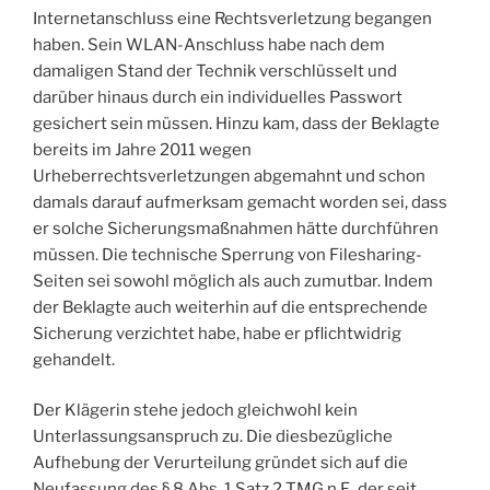
Internetanschluss eine Rechtsverletzung begangen
haben. Sein WLAN-Anschluss habe nach dem
damaligen Stand der Technik verschlüsselt und
darüber hinaus durch ein individuelles Passwort
gesichert sein müssen. Hinzu kam, dass der Beklagte
bereits im Jahre 2011 wegen
Urheberrechtsverletzungen abgemahnt und schon
damals darauf aufmerksam gemacht worden sei, dass
er solche Sicherungsmaßnahmen hätte durchführen
müssen. Die technische Sperrung von Filesharing-
Seiten sei sowohl möglich als auch zumutbar. Indem
der Beklagte auch weiterhin auf die entsprechende
Sicherung verzichtet habe, habe er pflichtwidrig
gehandelt.
Der Klägerin stehe jedoch gleichwohl kein
Unterlassungsanspruch zu. Die diesbezügliche
Aufhebung der Verurteilung gründet sich auf die
Neufassung des § 8 Abs. 1 Satz 2 TMG n.F., der seit