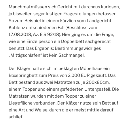
Manchmal müssen sich Gericht mit durchaus kuriosen,
ja bisweilen sogar lustigen Fragestellungen befassen.
So zum Beispiel in einem kürzlich vom Landgericht
Koblenz entschiedenen Fall (
Beschluss vom
17.08.2018, Az. 6 S 92/18
). Hier ging es um die Frage,
wie eine Einzelperson ein Doppelbett sachgerecht
benutzt. Das Ergebnis: Bestimmungswidriges
„Mittigschlafen“ ist kein Sachmangel.
Der Kläger hatte sich im beklagten Möbelhaus ein
Boxspringbett zum Preis von 2.000 EUR gekauft. Das
Bett bestand aus zwei Matratzen zu je 200x80cm,
einem Topper und einem gefederten Untergestell. Die
Matratzen wurden mit dem Topper zu einer
Liegefläche verbunden. Der Kläger nutze sein Bett auf
eine Art und Weise, durch die er meist mittig darauf
schlief.