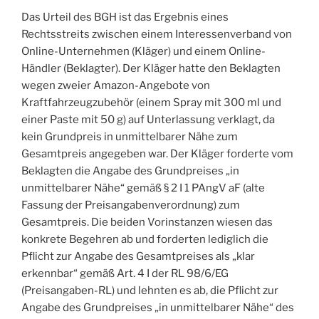
Das Urteil des BGH ist das Ergebnis eines
Rechtsstreits zwischen einem Interessenverband von
Online-Unternehmen (Kläger) und einem Online-
Händler (Beklagter). Der Kläger hatte den Beklagten
wegen zweier Amazon-Angebote von
Kraftfahrzeugzubehör (einem Spray mit 300 ml und
einer Paste mit 50 g) auf Unterlassung verklagt, da
kein Grundpreis in unmittelbarer Nähe zum
Gesamtpreis angegeben war. Der Kläger forderte vom
Beklagten die Angabe des Grundpreises „in
unmittelbarer Nähe“ gemäß § 2 I 1 PAngV aF (alte
Fassung der Preisangabenverordnung) zum
Gesamtpreis. Die beiden Vorinstanzen wiesen das
konkrete Begehren ab und forderten lediglich die
Pflicht zur Angabe des Gesamtpreises als „klar
erkennbar“ gemäß Art. 4 I der RL 98/6/EG
(Preisangaben-RL) und lehnten es ab, die Pflicht zur
Angabe des Grundpreises „in unmittelbarer Nähe“ des