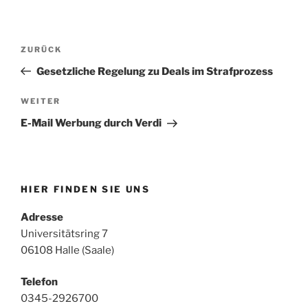
Beitragsnavigation
Vorheriger
ZURÜCK
Beitrag
Gesetzliche Regelung zu Deals im Strafprozess
Nächster
WEITER
Beitrag
E-Mail Werbung durch Verdi
HIER FINDEN SIE UNS
Adresse
Universitätsring 7
06108 Halle (Saale)
Telefon
0345-2926700