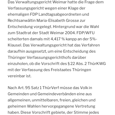
Das Verwaltungsgericht Weimar hatte die Frage dem
Verfassungsgericht wegen einer Klage der
ehemaligen FDP Landtagsabgeordneten und
Rechtsanwältin Maria-Elisabeth Grosse zur
Entscheidung vorgelegt. Hintergrund war die Wahl
zum Stadtrat der Stadt Weimar 2004. FDP/WFU
scheiterten damals mit 4,417 % kanpp an der 5%-
Klausel. Das Verwaltungsgericht hat das Verfahren
daraufhin ausgesetzt, um eine Entscheidung des
Thüringer Verfassungsgerichthofs darüber
einzuholen, ob die Vorschrift des § 22 Abs. 2 ThürKWG
mit der Verfassung des Freistaates Thüringen
vereinbar ist.
Nach Art. 95 Satz 1 ThürVerf müsse das Volk in
Gemeinden und Gemeindeverbänden eine aus
allgemeinen, unmittelbaren, freien, gleichen und
geheimen Wahlen hervorgegangene Vertretung
haben. Diese Vorschrift gebiete, der Stimme jedes