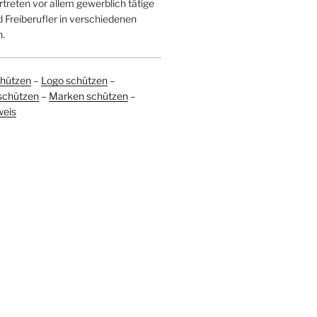
treten vor allem gewerblich tätige
Freiberufler in verschiedenen
.
hützen
–
Logo schützen
–
schützen
–
Marken schützen
–
weis