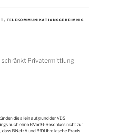
HT
,
TELEKOMMUNIKATIONSGEHEIMNIS
 schränkt Privatermittlung
tünden die allein aufgrund der VDS
dings auch ohne BVerfG-Beschluss nicht zur
, dass BNetzA und BfDI ihre lasche Praxis