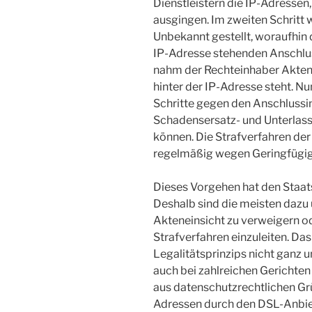
Dienstleistern die IP-Adresse
ausgingen. Im zweiten Schritt
Unbekannt gestellt, woraufhin 
IP-Adresse stehenden Anschlus
nahm der Rechteinhaber Aktene
hinter der IP-Adresse steht. Nu
Schritte gegen den Anschlussin
Schadensersatz- und Unterla
können. Die Strafverfahren de
regelmäßig wegen Geringfügigk
Dieses Vorgehen hat den Staats
Deshalb sind die meisten dazu
Akteneinsicht zu verweigern od
Strafverfahren einzuleiten. Das
Legalitätsprinzips nicht ganz u
auch bei zahlreichen Gerichten
aus datenschutzrechtlichen Gr
Adressen durch den DSL-Anbiete