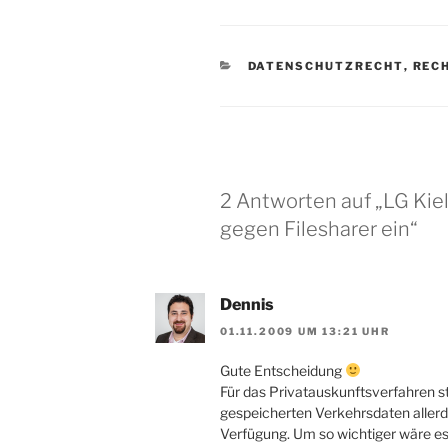
KATEGORIEN
DATENSCHUTZRECHT
,
REC
2 Antworten auf „LG Kiel
gegen Filesharer ein“
Dennis
01.11.2009 UM 13:21 UHR
Gute Entscheidung
Für das Privatauskunftsverfahren s
gespeicherten Verkehrsdaten aller
Verfügung. Um so wichtiger wäre es