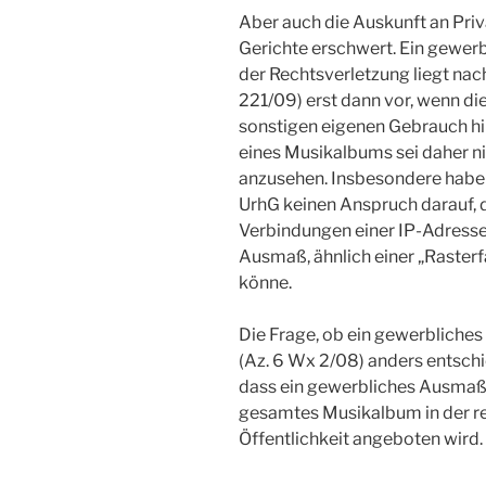
Aber auch die Auskunft an Pri
Gerichte erschwert. Ein gewe
der Rechtsverletzung liegt nac
221/09) erst dann vor, wenn di
sonstigen eigenen Gebrauch h
eines Musikalbums sei daher n
anzusehen. Insbesondere habe 
UrhG keinen Anspruch darauf, 
Verbindungen einer IP-Adresse 
Ausmaß, ähnlich einer „Raste
könne.
Die Frage, ob ein gewerbliches
(Az. 6 Wx 2/08) anders entsch
dass ein gewerbliches Ausmaß 
gesamtes Musikalbum in der r
Öffentlichkeit angeboten wird.