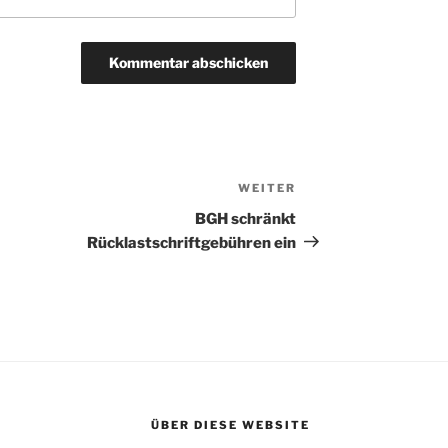
WEITER
Nächster
Beitrag
BGH schränkt
Rücklastschriftgebühren ein
ÜBER DIESE WEBSITE