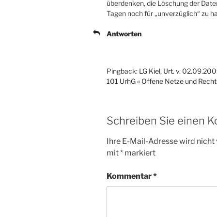
überdenken, die Löschung der Date
Tagen noch für „unverzüglich“ zu ha
Antworten
Pingback:
LG Kiel, Urt. v. 02.09.2
101 UrhG « Offene Netze und Recht
Schreiben Sie einen 
Ihre E-Mail-Adresse wird nicht 
mit
*
markiert
Kommentar
*