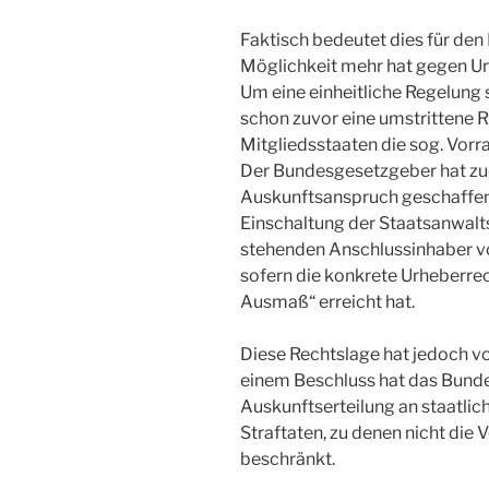
Faktisch bedeutet dies für den
Möglichkeit mehr hat gegen U
Um eine einheitliche Regelung 
schon zuvor eine umstrittene Ri
Mitgliedsstaaten die sog. Vorr
Der Bundesgesetzgeber hat zud
Auskunftsanspruch geschaffen
Einschaltung der Staatsanwalts
stehenden Anschlussinhaber v
sofern die konkrete Urheberre
Ausmaß“ erreicht hat.
Diese Rechtslage hat jedoch vo
einem Beschluss hat das Bund
Auskunftserteilung an staatlic
Straftaten, zu denen nicht die 
beschränkt.