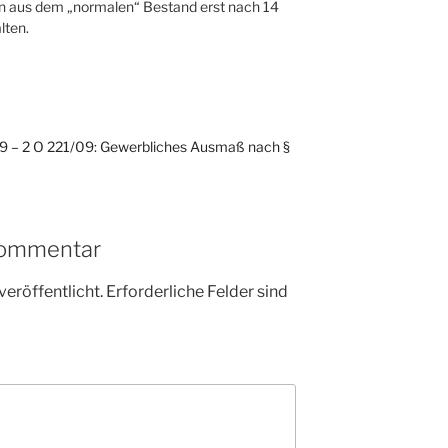
n aus dem „normalen“ Bestand erst nach 14
lten.
009 – 2 O 221/09: Gewerbliches Ausmaß nach §
Kommentar
veröffentlicht.
Erforderliche Felder sind