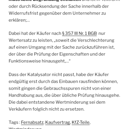
oder durch Rücksendung der Sache innerhalb der
Widerrufsfrist gegenüber dem Unternehmer zu
erklären;…
Dabei hat der Käufer nach
§ 357 III Nr. 1 BGB
nur
Wertersatz zu leisten, „soweit die Verschlechterung
auf einen Umgang mit der Sache zurückzuführen ist,
der über die Prüfung der Eigenschaften und der
Funktionsweise hinausgeht,…“
Dass der Katalysator nicht passt, habe der Käufer
endgültig erst durch das Einbauen rausfinden können,
somit gingen die Gebrauchsspuren nicht von einer
Handhabung aus, die über übliche Prüfung hinausgehe.
Die dabei entstandene Wertminderung sei dem
Verkäufern folglich nicht zu ersetzen.
Tags :
Fernabsatz
,
Kaufvertrag
,
KfZ-Teile
,