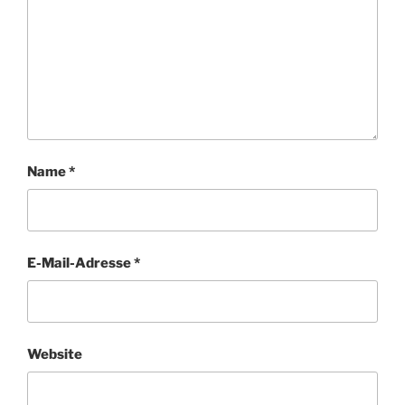
Name
*
E-Mail-Adresse
*
Website