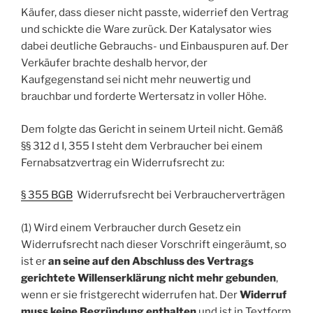
Käufer, dass dieser nicht passte, widerrief den Vertrag
und schickte die Ware zurück. Der Katalysator wies
dabei deutliche Gebrauchs- und Einbauspuren auf. Der
Verkäufer brachte deshalb hervor, der
Kaufgegenstand sei nicht mehr neuwertig und
brauchbar und forderte Wertersatz in voller Höhe.
Dem folgte das Gericht in seinem Urteil nicht. Gemäß
§§ 312 d I, 355 I steht dem Verbraucher bei einem
Fernabsatzvertrag ein Widerrufsrecht zu:
§ 355 BGB
Widerrufsrecht bei Verbraucherverträgen
(1) Wird einem Verbraucher durch Gesetz ein
Widerrufsrecht nach dieser Vorschrift eingeräumt, so
ist er
an seine auf den Abschluss des Vertrags
gerichtete Willenserklärung nicht mehr gebunden
,
wenn er sie fristgerecht widerrufen hat. Der
Widerruf
muss keine Begründung enthalten
und ist in Textform