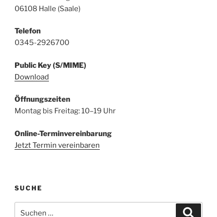
06108 Halle (Saale)
Telefon
0345-2926700
Public Key (S/MIME)
Download
Öffnungszeiten
Montag bis Freitag: 10–19 Uhr
Online-Terminvereinbarung
Jetzt Termin vereinbaren
SUCHE
Suchen
Suche