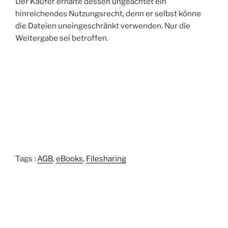
Der Käufer erhalte dessen ungeachtet ein
hinreichendes Nutzungsrecht, denn er selbst könne
die Dateien uneingeschränkt verwenden. Nur die
Weitergabe sei betroffen.
Tags :
AGB
,
eBooks
,
Filesharing