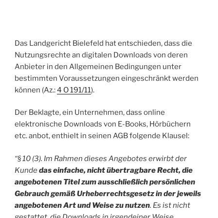
Das Landgericht Bielefeld hat entschieden, dass die
Nutzungsrechte an digitalen Downloads von deren
Anbieter in den Allgemeinen Bedingungen unter
bestimmten Voraussetzungen eingeschränkt werden
können (Az.:
4 O 191/11
).
Der Beklagte, ein Unternehmen, dass online
elektronische Downloads von E-Books, Hörbüchern
etc. anbot, enthielt in seinen AGB folgende Klausel:
“§ 10 (3). Im Rahmen dieses Angebotes erwirbt der
Kunde
das einfache, nicht übertragbare Recht, die
angebotenen Titel zum ausschließlich persönlichen
Gebrauch gemäß Urheberrechtsgesetz in der jeweils
angebotenen Art und Weise zu nutzen
. Es ist nicht
gestattet, die Downloads in irgendeiner Weise