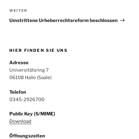
Nächster
WEITER
Beitrag
Umstrittene Urheberrechtsreform beschlossen
HIER FINDEN SIE UNS
Adresse
Universitätsring 7
06108 Halle (Saale)
Telefon
0345-2926700
Public Key (S/MIME)
Download
Öffnungszeiten