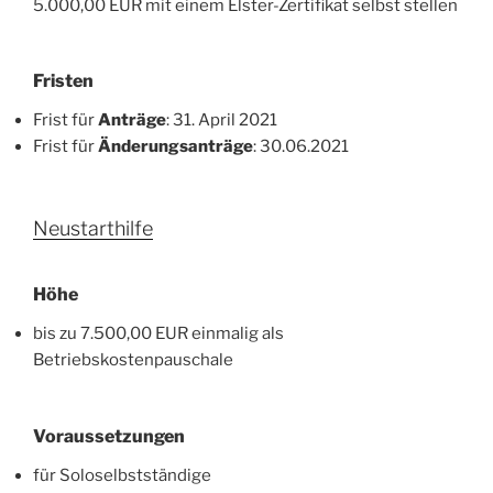
5.000,00 EUR mit einem Elster-Zertifikat selbst stellen
Fristen
Frist für
Anträge
: 31. April 2021
Frist für
Änderungsanträge
: 30.06.2021
Neustarthilfe
Höhe
bis zu 7.500,00 EUR einmalig als
Betriebskostenpauschale
Voraussetzungen
für Soloselbstständige