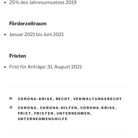
25% des Jahresumsatzes 2019
Förderzeitraum
Januar 2021 bis Juni 2021
Fristen
Frist für Anträge: 31. August 2021
KATEGORIEN
CORONA-KRISE
,
RECHT
,
VERWALTUNGSRECHT
SCHLAGWÖRTER
CORONA
,
CORONA-HILFEN
,
CORONA-KRISE
,
FRIST
,
FRISTEN
,
UNTERNEHMEN
,
UNTERNEHMENSHILFE