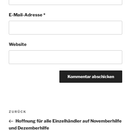
E-Mail-Adresse
*
Website
Beitragsnavigation
Vorheriger
ZURÜCK
Beitrag
Hoffnung für alle Einzelhändler auf Novemberhilfe
und Dezemberhilfe