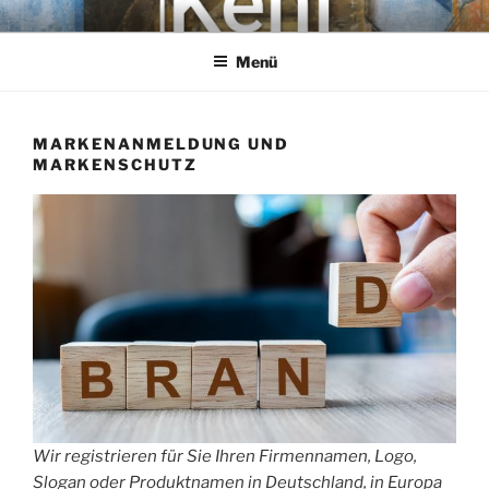
Zum
KEHL
Rechtsanwaltsgesellschaft mbH
Inhalt
Menü
springen
MARKENANMELDUNG UND
MARKENSCHUTZ
Wir registrieren für Sie Ihren Firmennamen, Logo,
Slogan oder Produktnamen in Deutschland, in Europa