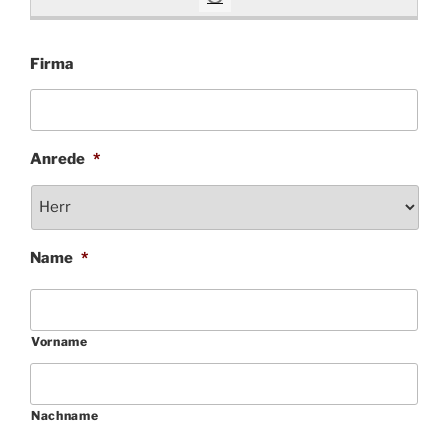
Firma
Anrede
*
Name
*
Vorname
Nachname