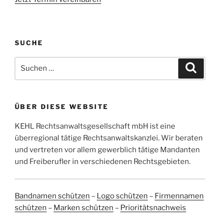
SUCHE
Suchen
Suche
nach:
ÜBER DIESE WEBSITE
KEHL Rechtsanwaltsgesellschaft mbH ist eine
überregional tätige Rechtsanwaltskanzlei. Wir beraten
und vertreten vor allem gewerblich tätige Mandanten
und Freiberufler in verschiedenen Rechtsgebieten.
Bandnamen schützen
–
Logo schützen
–
Firmennamen
schützen
–
Marken schützen
–
Prioritätsnachweis