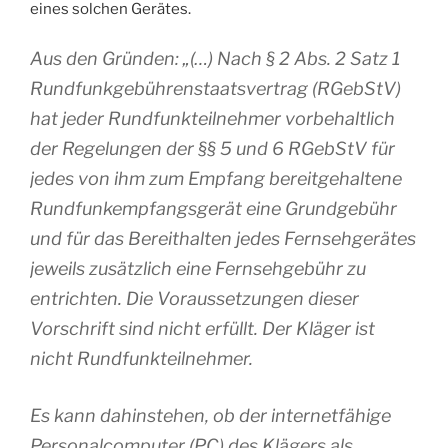
eines solchen Gerätes.
Aus den Gründen: „(…) Nach § 2 Abs. 2 Satz 1
Rundfunkgebührenstaatsvertrag (RGebStV)
hat jeder Rundfunkteilnehmer vorbehaltlich
der Regelungen der §§ 5 und 6 RGebStV für
jedes von ihm zum Empfang bereitgehaltene
Rundfunkempfangsgerät eine Grundgebühr
und für das Bereithalten jedes Fernsehgerätes
jeweils zusätzlich eine Fernsehgebühr zu
entrichten. Die Voraussetzungen dieser
Vorschrift sind nicht erfüllt. Der Kläger ist
nicht Rundfunkteilnehmer.
Es kann dahinstehen, ob der internetfähige
Personalcomputer (PC) des Klägers als