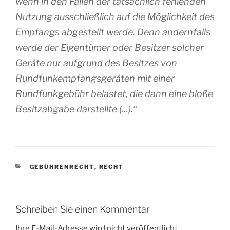
wenn in den Fällen der tatsächlich fehlenden
Nutzung ausschließlich auf die Möglichkeit des
Empfangs abgestellt werde. Denn andernfalls
werde der Eigentümer oder Besitzer solcher
Geräte nur aufgrund des Besitzes von
Rundfunkempfangsgeräten mit einer
Rundfunkgebühr belastet, die dann eine bloße
Besitzabgabe darstellte (…).“
KATEGORIEN
GEBÜHRENRECHT
,
RECHT
Schreiben Sie einen Kommentar
Ihre E-Mail-Adresse wird nicht veröffentlicht.