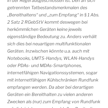
in der Regel ausgeschlossen ist. Den an sich
getrennten Tatbestandsmerkmalen des
„Bereithaltens“ und „zum Empfang“ in § 1 Abs.
2 Satz 2 RGebStV kommt deswegen bei
herkömmlichen Geräten keine jeweils
eigenständige Bedeutung zu. Anders verhält
sich dies bei neuartigen multifunktionalen
Geräten. Inzwischen könnte u.a. auch mit
Notebooks, UMTS-Handys, WLAN-Handys
oder PDAs- und MDAs-Smartphones,
internetfähigen Navigationssystemen, sogar
mit internetfähigen Kühlschränken Rundfunk
empfangen werden. Da aber bei derartigen
Geräten ein Bereithalten zu vielen anderen
Zwecken als (nur) zum Empfang von Rundfunk