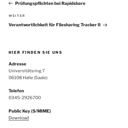
Beitrag
Prüfungspflichten bei Rapidshare
Nächster
WEITER
Beitrag
Verantwortlichkeit für Filesharing Tracker II
HIER FINDEN SIE UNS
Adresse
Universitätsring 7
06108 Halle (Saale)
Telefon
0345-2926700
Public Key (S/MIME)
Download