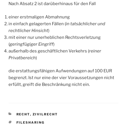
Nach Absatz 2 ist darüberhinaus für den Fall
einer erstmaligen Abmahnung
in einfach gelagerten Fällen (
in tatsächlicher und
rechtlicher Hinsicht
)
mit einer nur unerheblichen Rechtsverletzung
(
geringfügiger Eingriff
)
außerhalb des geschäftlichen Verkehrs (
reiner
Privatbereich
)
die erstattungsfähigen Aufwendungen auf 100 EUR
begrenzt. Ist nur eine der vier Voraussetzungen nicht
erfüllt, greift die Beschränkung nicht ein.
KATEGORIEN
RECHT
,
ZIVILRECHT
SCHLAGWÖRTER
FILESHARING