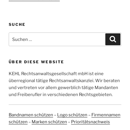
SUCHE
Suchen
Suche
nach:
ÜBER DIESE WEBSITE
KEHL Rechtsanwaltsgesellschaft mbH ist eine
überregional tätige Rechtsanwaltskanzlei. Wir beraten
und vertreten vor allem gewerblich tätige Mandanten
und Freiberufler in verschiedenen Rechtsgebieten.
Bandnamen schützen
–
Logo schützen
–
Firmennamen
schützen
–
Marken schützen
–
Prioritätsnachweis