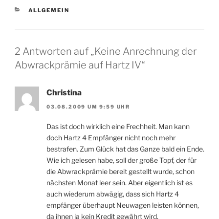
KATEGORIEN
ALLGEMEIN
2 Antworten auf „Keine Anrechnung der
Abwrackprämie auf Hartz IV“
Christina
03.08.2009 UM 9:59 UHR
Das ist doch wirklich eine Frechheit. Man kann
doch Hartz 4 Empfänger nicht noch mehr
bestrafen. Zum Glück hat das Ganze bald ein Ende.
Wie ich gelesen habe, soll der große Topf, der für
die Abwrackprämie bereit gestellt wurde, schon
nächsten Monat leer sein. Aber eigentlich ist es
auch wiederum abwägig, dass sich Hartz 4
empfänger überhaupt Neuwagen leisten können,
da ihnen ja kein Kredit gewährt wird.