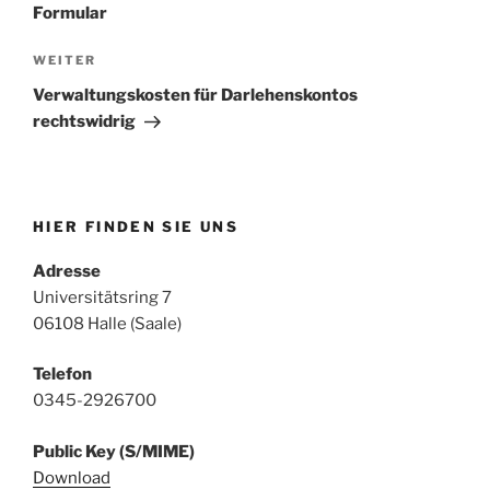
Formular
Nächster
WEITER
Beitrag
Verwaltungskosten für Darlehenskontos
rechtswidrig
HIER FINDEN SIE UNS
Adresse
Universitätsring 7
06108 Halle (Saale)
Telefon
0345-2926700
Public Key (S/MIME)
Download