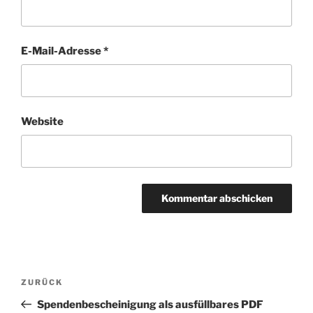
E-Mail-Adresse
*
Website
Beitragsnavigation
Vorheriger
ZURÜCK
Beitrag
Spendenbescheinigung als ausfüllbares PDF