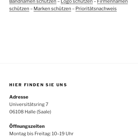
Bandnamen schützen
–
Logo schützen
–
Firmennamen
schützen
–
Marken schützen
–
Prioritätsnachweis
HIER FINDEN SIE UNS
Adresse
Universitätsring 7
06108 Halle (Saale)
Öffnungszeiten
Montag bis Freitag: 10–19 Uhr