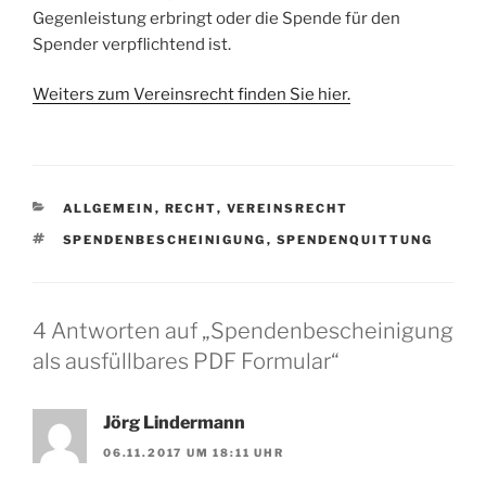
Gegenleistung erbringt oder die Spende für den
Spender verpflichtend ist.
Weiters zum Vereinsrecht finden Sie hier.
KATEGORIEN
ALLGEMEIN
,
RECHT
,
VEREINSRECHT
SCHLAGWÖRTER
SPENDENBESCHEINIGUNG
,
SPENDENQUITTUNG
4 Antworten auf „Spendenbescheinigung
als ausfüllbares PDF Formular“
Jörg Lindermann
06.11.2017 UM 18:11 UHR