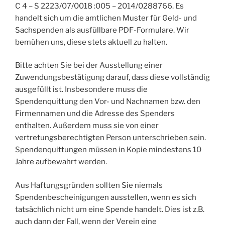
C 4 – S 2223/07/0018 :005 – 2014/0288766. Es
handelt sich um die amtlichen Muster für Geld- und
Sachspenden als ausfüllbare PDF-Formulare. Wir
bemühen uns, diese stets aktuell zu halten.
Bitte achten Sie bei der Ausstellung einer
Zuwendungsbestätigung darauf, dass diese vollständig
ausgefüllt ist. Insbesondere muss die
Spendenquittung den Vor- und Nachnamen bzw. den
Firmennamen und die Adresse des Spenders
enthalten. Außerdem muss sie von einer
vertretungsberechtigten Person unterschrieben sein.
Spendenquittungen müssen in Kopie mindestens 10
Jahre aufbewahrt werden.
Aus Haftungsgründen sollten Sie niemals
Spendenbescheinigungen ausstellen, wenn es sich
tatsächlich nicht um eine Spende handelt. Dies ist z.B.
auch dann der Fall, wenn der Verein eine