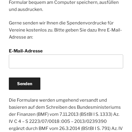
Formular bequem am Computer speichern, ausfüllen
und ausdrucken.
Gerne senden wir Ihnen die Spendenvordrucke für
Vereine kostenlos zu. Bitte geben Sie dazu Ihre E-Mail-
Adresse an:
E-Mail-Adresse
Die Formulare werden umgehend versandt und
basieren auf dem Schreiben des Bundesministeriums
der Finanzen (BMF) vom 7.11.2013 (BStBl I S. 1333) Az.
IV C 4 – S 2223/07/0018 :005 – 2013/0239390
ergänzt durch BMF vom 26.3.2014 (BStBl I S. 791) Az. IV