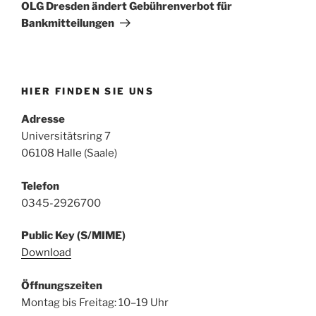
Beitrag
OLG Dresden ändert Gebührenverbot für
Bankmitteilungen
HIER FINDEN SIE UNS
Adresse
Universitätsring 7
06108 Halle (Saale)
Telefon
0345-2926700
Public Key (S/MIME)
Download
Öffnungszeiten
Montag bis Freitag: 10–19 Uhr