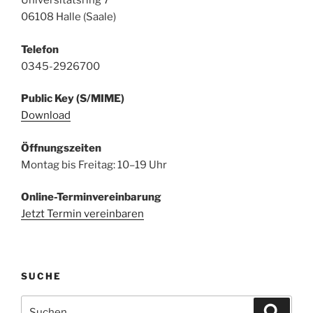
Universitätsring 7
06108 Halle (Saale)
Telefon
0345-2926700
Public Key (S/MIME)
Download
Öffnungszeiten
Montag bis Freitag: 10–19 Uhr
Online-Terminvereinbarung
Jetzt Termin vereinbaren
SUCHE
Suchen
Suche