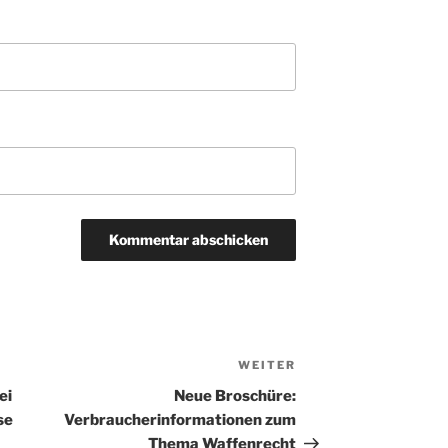
WEITER
Nächster
Beitrag
ei
Neue Broschüre:
se
Verbraucherinformationen zum
Thema Waffenrecht