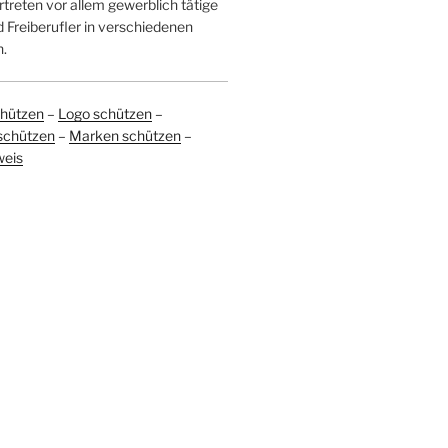
treten vor allem gewerblich tätige
Freiberufler in verschiedenen
.
hützen
–
Logo schützen
–
schützen
–
Marken schützen
–
weis