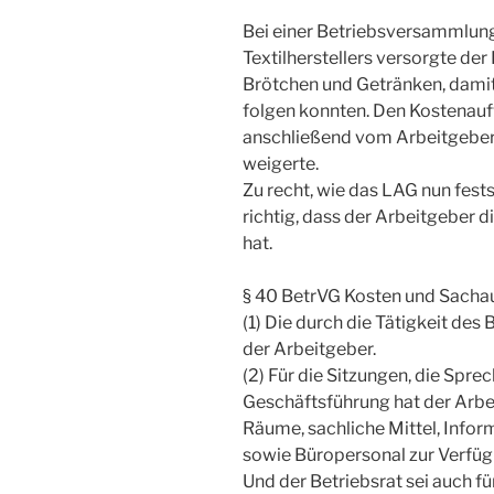
Bei einer Betriebsversammlung 
Textilherstellers versorgte der
Brötchen und Getränken, dami
folgen konnten. Den Kostenauf
anschließend vom Arbeitgeber 
weigerte.
Zu recht, wie das LAG nun fests
richtig, dass der Arbeitgeber d
hat.
§ 40 BetrVG Kosten und Sacha
(1) Die durch die Tätigkeit des
der Arbeitgeber.
(2) Für die Sitzungen, die Spr
Geschäftsführung hat der Arbe
Räume, sachliche Mittel, Info
sowie Büropersonal zur Verfügu
Und der Betriebsrat sei auch 