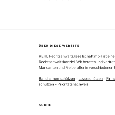
ÜBER DIESE WEBSITE
KEHL Rechtsanwaltsgesellschaft mbH ist eine 
Rechtsanwaltskanzlei. Wir beraten und vertret
Mandanten und Freiberufler in verschiedenen 
Bandnamen schützen
–
Logo schützen
–
Firm
schützen
–
Prioritätsnachweis
SUCHE