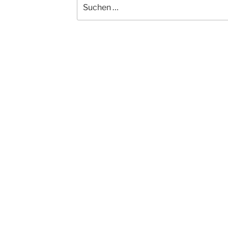
Suchen
nach: