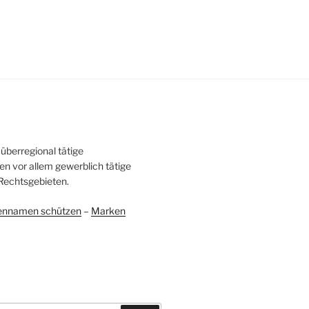
überregional tätige
en vor allem gewerblich tätige
Rechtsgebieten.
ennamen schützen
–
Marken