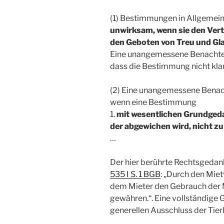
(1) Bestimmungen in Allgemei
unwirksam, wenn sie den Ver
den Geboten von Treu und Gl
Eine unangemessene Benachtei
dass die Bestimmung nicht klar 
(2) Eine unangemessene Benach
wenn eine Bestimmung
1.
mit wesentlichen Grundgeda
der abgewichen wird, nicht zu
…
Der hier berührte Rechtsgedank
535 I S. 1 BGB
: „Durch den Miet
dem Mieter den Gebrauch der 
gewähren.“. Eine vollständige
generellen Ausschluss der Tierh