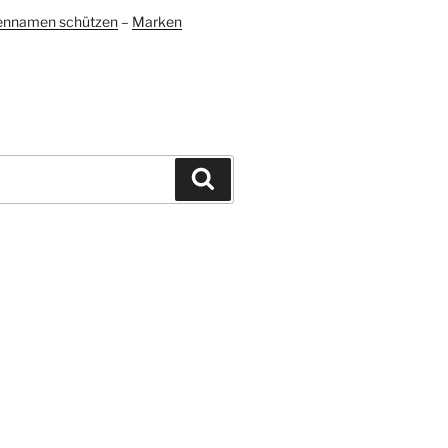
ennamen schützen
–
Marken
Suchen