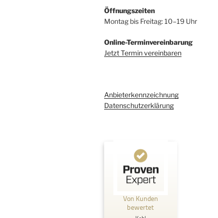
Öffnungszeiten
Montag bis Freitag: 10–19 Uhr
Online-Terminvereinbarung
Jetzt Termin vereinbaren
Anbieterkennzeichnung
Datenschutzerklärung
Kundenbewertungen und Erfahrungen zu
Kehl Rechtsanwaltsgesellschaft mbH
Von Kunden
%
100
SEHR GUT
bewertet
Empfehlungen auf