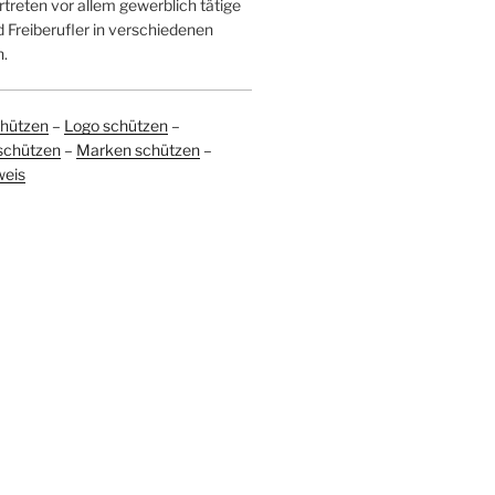
treten vor allem gewerblich tätige
Freiberufler in verschiedenen
.
hützen
–
Logo schützen
–
schützen
–
Marken schützen
–
weis