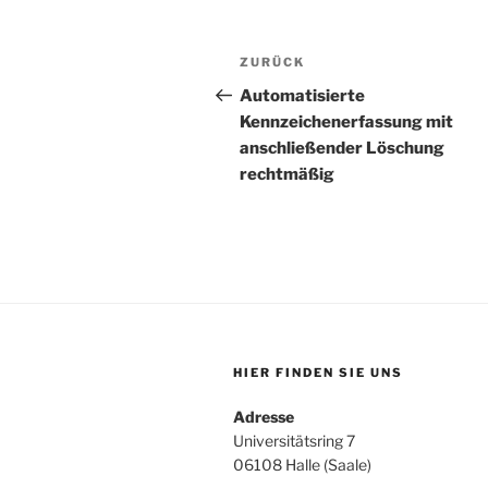
Beitragsnavigation
Vorheriger
ZURÜCK
Beitrag
Automatisierte
Kennzeichenerfassung mit
anschließender Löschung
rechtmäßig
HIER FINDEN SIE UNS
Adresse
Universitätsring 7
06108 Halle (Saale)