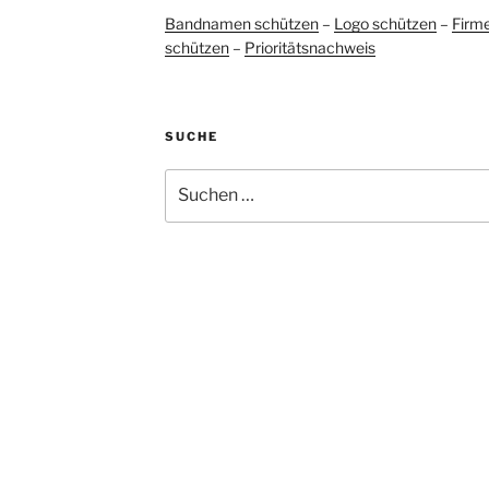
Bandnamen schützen
–
Logo schützen
–
Firm
schützen
–
Prioritätsnachweis
SUCHE
Suchen
nach: