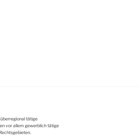
überregional tätige
en vor allem gewerblich tätige
Rechtsgebieten.