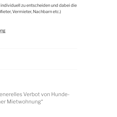
l individuell zu entscheiden und dabei die
ieter, Vermieter, Nachbarn etc.)
ung
generelles Verbot von Hunde-
iner Mietwohnung“