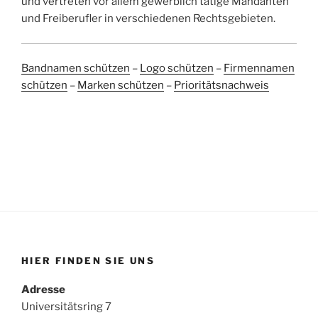
und vertreten vor allem gewerblich tätige Mandanten
und Freiberufler in verschiedenen Rechtsgebieten.
Bandnamen schützen
–
Logo schützen
–
Firmennamen
schützen
–
Marken schützen
–
Prioritätsnachweis
HIER FINDEN SIE UNS
Adresse
Universitätsring 7