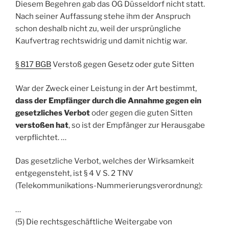
Diesem Begehren gab das OG Düsseldorf nicht statt.
Nach seiner Auffassung stehe ihm der Anspruch
schon deshalb nicht zu, weil der ursprüngliche
Kaufvertrag rechtswidrig und damit nichtig war.
§ 817 BGB
Verstoß gegen Gesetz oder gute Sitten
War der Zweck einer Leistung in der Art bestimmt,
dass der Empfänger durch die Annahme gegen ein
gesetzliches Verbot
oder gegen die guten Sitten
verstoßen hat
, so ist der Empfänger zur Herausgabe
verpflichtet. …
Das gesetzliche Verbot, welches der Wirksamkeit
entgegensteht, ist § 4 V S. 2 TNV
(Telekommunikations-Nummerierungsverordnung):
…
(5) Die rechtsgeschäftliche Weitergabe von