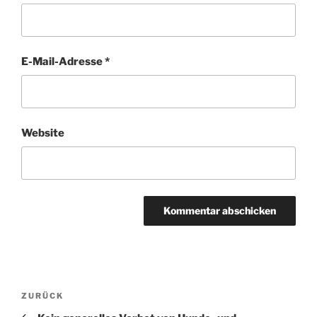
E-Mail-Adresse
*
Website
Beitragsnavigation
Vorheriger
ZURÜCK
Beitrag