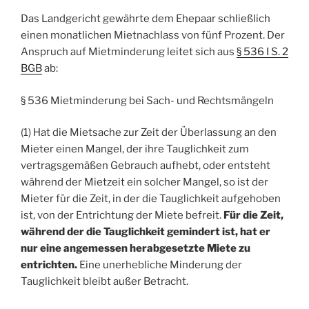
Das Landgericht gewährte dem Ehepaar schließlich
einen monatlichen Mietnachlass von fünf Prozent. Der
Anspruch auf Mietminderung leitet sich aus
§ 536 I S. 2
BGB
ab:
§ 536 Mietminderung bei Sach- und Rechtsmängeln
(1) Hat die Mietsache zur Zeit der Überlassung an den
Mieter einen Mangel, der ihre Tauglichkeit zum
vertragsgemäßen Gebrauch aufhebt, oder entsteht
während der Mietzeit ein solcher Mangel, so ist der
Mieter für die Zeit, in der die Tauglichkeit aufgehoben
ist, von der Entrichtung der Miete befreit.
Für die Zeit,
während der die Tauglichkeit gemindert ist, hat er
nur eine angemessen herabgesetzte Miete zu
entrichten.
Eine unerhebliche Minderung der
Tauglichkeit bleibt außer Betracht.