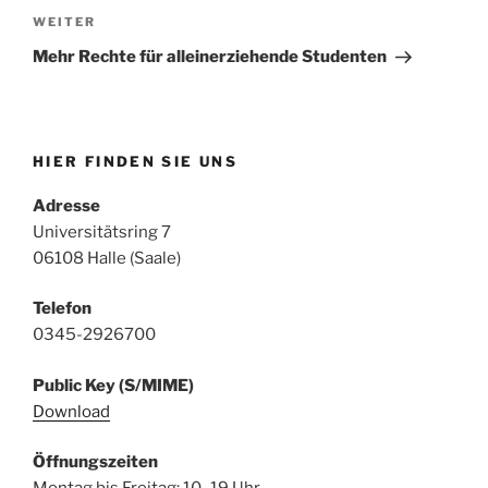
Nächster
WEITER
Beitrag
Mehr Rechte für alleinerziehende Studenten
HIER FINDEN SIE UNS
Adresse
Universitätsring 7
06108 Halle (Saale)
Telefon
0345-2926700
Public Key (S/MIME)
Download
Öffnungszeiten