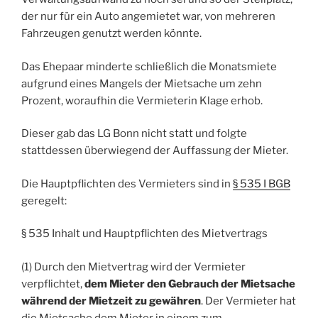
der nur für ein Auto angemietet war, von mehreren
Fahrzeugen genutzt werden könnte.
Das Ehepaar minderte schließlich die Monatsmiete
aufgrund eines Mangels der Mietsache um zehn
Prozent, woraufhin die Vermieterin Klage erhob.
Dieser gab das LG Bonn nicht statt und folgte
stattdessen überwiegend der Auffassung der Mieter.
Die Hauptpflichten des Vermieters sind in
§ 535 I BGB
geregelt:
§ 535 Inhalt und Hauptpflichten des Mietvertrags
(1) Durch den Mietvertrag wird der Vermieter
verpflichtet,
dem Mieter den Gebrauch der Mietsache
während der Mietzeit zu gewähren
. Der Vermieter hat
die Mietsache dem Mieter in einem zum