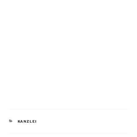
KATEGORIEN
KANZLEI