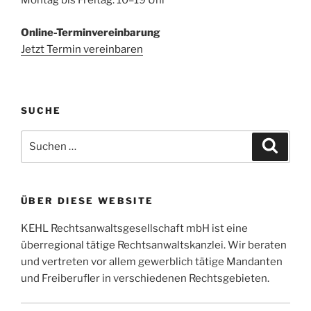
Montag bis Freitag: 10–19 Uhr
Online-Terminvereinbarung
Jetzt Termin vereinbaren
SUCHE
Suchen
Suche
nach:
ÜBER DIESE WEBSITE
KEHL Rechtsanwaltsgesellschaft mbH ist eine
überregional tätige Rechtsanwaltskanzlei. Wir beraten
und vertreten vor allem gewerblich tätige Mandanten
und Freiberufler in verschiedenen Rechtsgebieten.