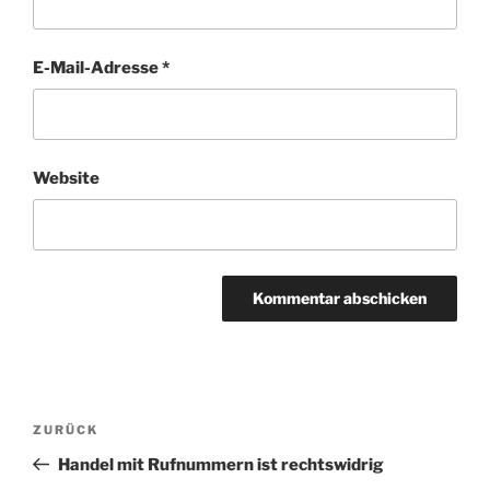
E-Mail-Adresse
*
Website
Beitragsnavigation
Vorheriger
ZURÜCK
Beitrag
Handel mit Rufnummern ist rechtswidrig