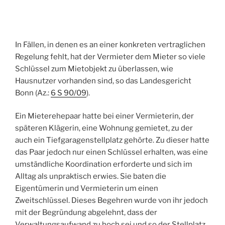
In Fällen, in denen es an einer konkreten vertraglichen
Regelung fehlt, hat der Vermieter dem Mieter so viele
Schlüssel zum Mietobjekt zu überlassen, wie
Hausnutzer vorhanden sind, so das Landesgericht
Bonn (Az.:
6 S 90/09
).
Ein Mieterehepaar hatte bei einer Vermieterin, der
späteren Klägerin, eine Wohnung gemietet, zu der
auch ein Tiefgaragenstellplatz gehörte. Zu dieser hatte
das Paar jedoch nur einen Schlüssel erhalten, was eine
umständliche Koordination erforderte und sich im
Alltag als unpraktisch erwies. Sie baten die
Eigentümerin und Vermieterin um einen
Zweitschlüssel. Dieses Begehren wurde von ihr jedoch
mit der Begründung abgelehnt, dass der
Verwaltungsaufwand zu hoch sei und so der Stellplatz,