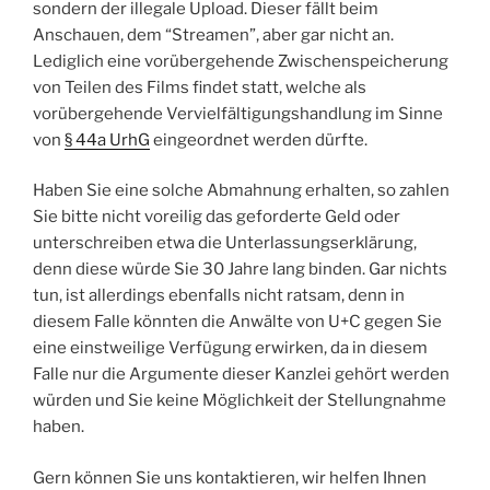
sondern der illegale Upload. Dieser fällt beim
Anschauen, dem “Streamen”, aber gar nicht an.
Lediglich eine vorübergehende Zwischenspeicherung
von Teilen des Films findet statt, welche als
vorübergehende Vervielfältigungshandlung im Sinne
von
§ 44a UrhG
eingeordnet werden dürfte.
Haben Sie eine solche Abmahnung erhalten, so zahlen
Sie bitte nicht voreilig das geforderte Geld oder
unterschreiben etwa die Unterlassungserklärung,
denn diese würde Sie 30 Jahre lang binden. Gar nichts
tun, ist allerdings ebenfalls nicht ratsam, denn in
diesem Falle könnten die Anwälte von U+C gegen Sie
eine einstweilige Verfügung erwirken, da in diesem
Falle nur die Argumente dieser Kanzlei gehört werden
würden und Sie keine Möglichkeit der Stellungnahme
haben.
Gern können Sie uns kontaktieren, wir helfen Ihnen