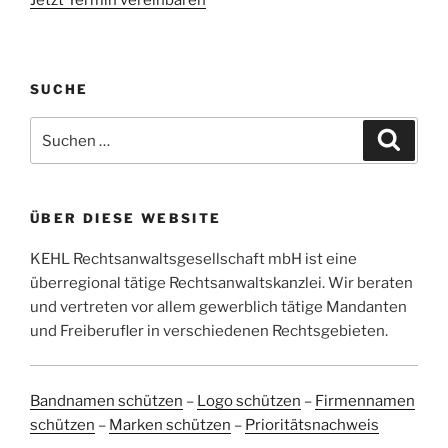
Jetzt Termin vereinbaren
SUCHE
Suchen
Suche
nach:
ÜBER DIESE WEBSITE
KEHL Rechtsanwaltsgesellschaft mbH ist eine
überregional tätige Rechtsanwaltskanzlei. Wir beraten
und vertreten vor allem gewerblich tätige Mandanten
und Freiberufler in verschiedenen Rechtsgebieten.
Bandnamen schützen
–
Logo schützen
–
Firmennamen
schützen
–
Marken schützen
–
Prioritätsnachweis