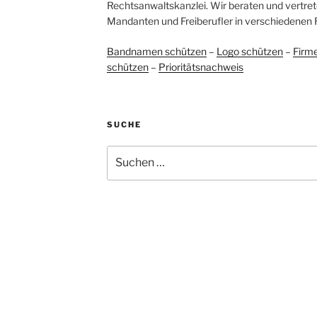
Rechtsanwaltskanzlei. Wir beraten und vertret
Mandanten und Freiberufler in verschiedenen 
Bandnamen schützen
–
Logo schützen
–
Firm
schützen
–
Prioritätsnachweis
SUCHE
Suchen
nach: