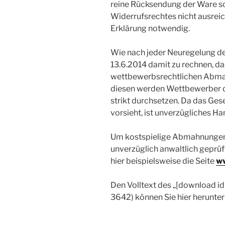
reine Rücksendung der Ware so
Widerrufsrechtes nicht ausreic
Erklärung notwendig.
Wie nach jeder Neuregelung de
13.6.2014 damit zu rechnen, da
wettbewerbsrechtlichen Abma
diesen werden Wettbewerber 
strikt durchsetzen. Da das Ges
vorsieht, ist unverzügliches H
Um kostspielige Abmahnungen 
unverzüglich anwaltlich geprü
hier beispielsweise die Seite
ww
Den Volltext des „[download id
3642) können Sie hier herunter