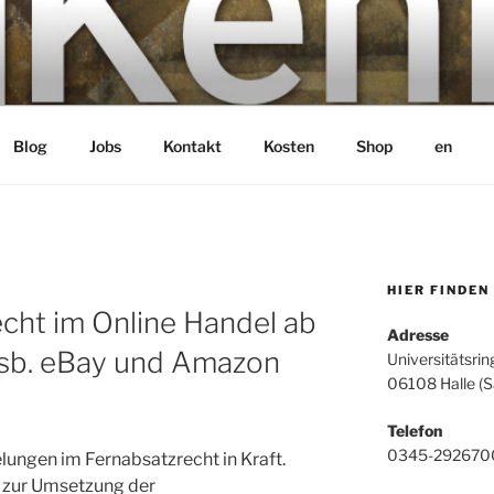
bH
Blog
Jobs
Kontakt
Kosten
Shop
en
HIER FINDEN
cht im Online Handel ab
Adresse
nsb. eBay und Amazon
Universitätsrin
06108 Halle (S
Telefon
0345-292670
lungen im Fernabsatzrecht in Kraft.
 zur Umsetzung der