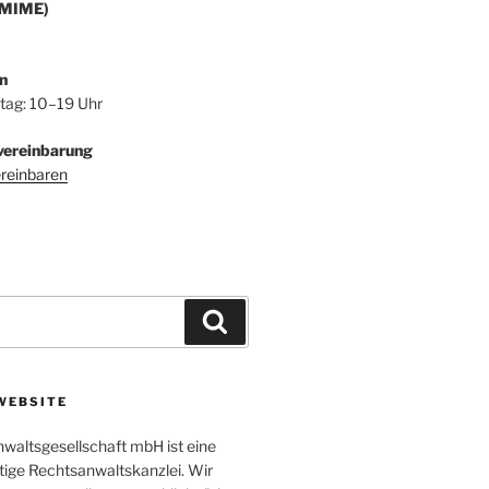
/MIME)
n
itag: 10–19 Uhr
vereinbarung
ereinbaren
Suchen
WEBSITE
altsgesellschaft mbH ist eine
tige Rechtsanwaltskanzlei. Wir