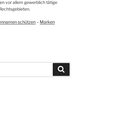
en vor allem gewerblich tätige
Rechtsgebieten.
ennamen schützen
–
Marken
Suchen