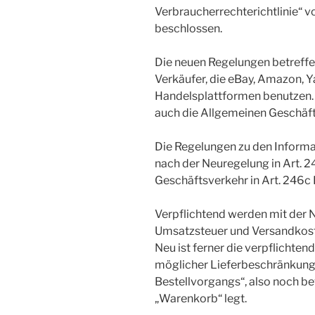
Verbraucherrechterichtlinie“ v
beschlossen.
Die neuen Regelungen betreffe
Verkäufer, die eBay, Amazon, 
Handelsplattformen benutzen.
auch die Allgemeinen Geschäf
Die Regelungen zu den Informat
nach der Neuregelung in Art. 
Geschäftsverkehr in Art. 246c
Verpflichtend werden mit der
Umsatzsteuer und Versandkost
Neu ist ferner die verpflichte
möglicher Lieferbeschränkung
Bestellvorgangs“, also noch be
„Warenkorb“ legt.