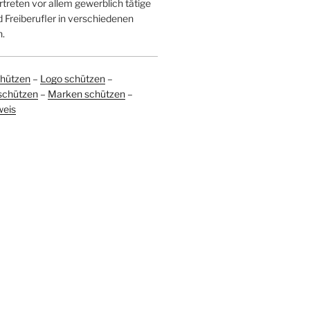
treten vor allem gewerblich tätige
Freiberufler in verschiedenen
.
hützen
–
Logo schützen
–
schützen
–
Marken schützen
–
weis