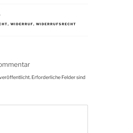
T
CHT
,
WIDERRUF
,
WIDERRUFSRECHT
Kommentar
veröffentlicht.
Erforderliche Felder sind