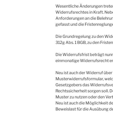
Wesentliche Änderungen treten
Widerrufsrechtes in Kraft. Ne
Anforderungen an die Belehrun
gefasst und die Fristenreglun
Die Grundregelung zu den Wide
312g Abs. 1 BGB, zu den Fristen
Die Widerrufsfrist beträgt nun
einmonatige Widerrufsrecht ent
Neu ist auch der Widerruf über
Musterwiderrufsformular, welc
Gesetzgebers das Widerrufsver
Rechtssicherheit sorgen soll. D
Muster zu nutzen oder den Vert
Neu ist auch die Möglichkeit d
Beweislast für die Ausübung de