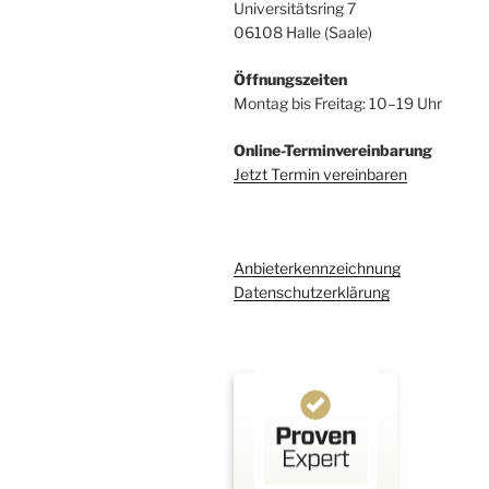
Universitätsring 7
06108 Halle (Saale)
Öffnungszeiten
Montag bis Freitag: 10–19 Uhr
Online-Terminvereinbarung
Jetzt Termin vereinbaren
Anbieterkennzeichnung
Datenschutzerklärung
Kundenbewertungen und Erfahrungen zu
Kehl Rechtsanwaltsgesellschaft mbH